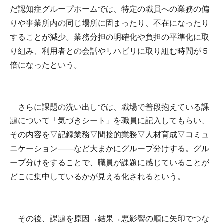
だ認知症グループホームでは、特定の職員への業務の偏
りや事業所内の同じ場所に固まったり、不在になったり
することが減少。業務分担の明確化や負担の平準化に取
り組み、利用者との会話やリハビリに取り組む時間が５
倍になったという。
さらに課題の洗い出しでは、職場で普段抱えている課
題について「気づきシート」を職員に記入してもらい、
その内容を▽記録業務▽間接的業務▽人材育成▽コミュ
ニケーション――など大まかにグループ分けする。グル
ープ分けをすることで、職員が課題に感じていることが
どこに集中しているかが見える化されるという。
その後、課題を原因→結果→悪影響の順に矢印でつな