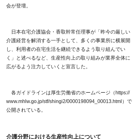
会が登壇。
日本在宅介護協会・香取幹常任理事が「昨今の厳しい
介護経営を解消する一手として、多くの事業所に横展開
し、利用者の在宅生活を継続できるよう取り組んでい
く」と述べるなど、生産性向上の取り組みが業界全体に
広がるよう注力していくと宣言した。
各ガイドラインは厚生労働省のホームページ（
https://
www.mhlw.go.jp/stf/shingi2/0000198094_00013.html
）で
公開されている。
介護分野における生産性向上について