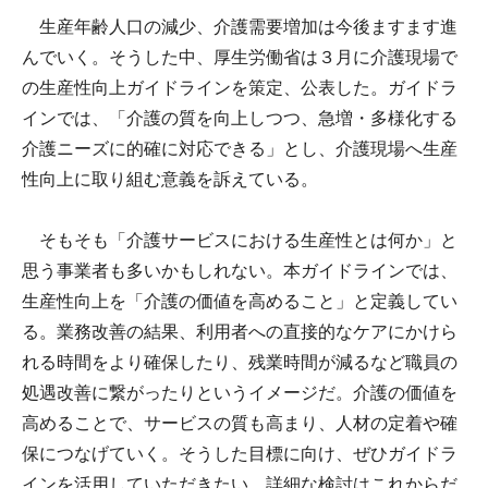
生産年齢人口の減少、介護需要増加は今後ますます進
んでいく。そうした中、厚生労働省は３月に介護現場で
の生産性向上ガイドラインを策定、公表した。ガイドラ
インでは、「介護の質を向上しつつ、急増・多様化する
介護ニーズに的確に対応できる」とし、介護現場へ生産
性向上に取り組む意義を訴えている。
そもそも「介護サービスにおける生産性とは何か」と
思う事業者も多いかもしれない。本ガイドラインでは、
生産性向上を「介護の価値を高めること」と定義してい
る。業務改善の結果、利用者への直接的なケアにかけら
れる時間をより確保したり、残業時間が減るなど職員の
処遇改善に繋がったりというイメージだ。介護の価値を
高めることで、サービスの質も高まり、人材の定着や確
保につなげていく。そうした目標に向け、ぜひガイドラ
インを活用していただきたい。詳細な検討はこれからだ