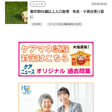
2019/10/10
ニュース
都市部85歳以上人口急増 有老・サ高住受け皿
に
2019年
サービス付き高齢者向け住宅