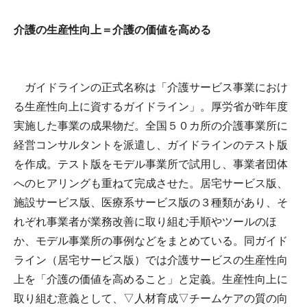
介護の生産性向上＝介護の価値を高める
ガイドラインの正式名称は「介護サービス事業におけ
る生産性向上に資するガイドライン」。厚労省が昨年度
実施した事業の成果物だ。全国５０カ所の介護事業所に
経営コンサルタントを派遣し、ガイドラインのテスト版
を作成。テスト版をモデル事業所で試用し、事業者団体
へのヒアリングも重ねて完成させた。居宅サービス版、
施設サービス版、医療系サービス版の３種類があり、そ
れぞれ事業者が業務改善に取り組む手順やツールのほ
か、モデル事業所の事例などをまとめている。同ガイド
ライン（居宅サービス版）では介護サービスの生産性向
上を「介護の価値を高めること」と定義。生産性向上に
取り組む意義として、▽人材育成▽チームケアの質の向