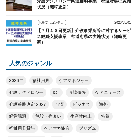
介護テクノロジー関連補助事業 都道府県の実施
状況（随時更新）
2026/05/01
お役立ちコンテンツ
【７月１３日更新】介護事業所等に対するサービ
ス継続支援事業 都道府県の実施状況（随時更
新）
人気のジャンル
2026年
福祉用具
ケアマネジャー
介護テクノロジー
ICT
介護保険
ケアニュース
介護報酬改定 2027
台湾
ビジネス
海外
経営課題
施設・住まい
生産性向上
特養
福祉用具貸与
ケアマネ協会
プリズム