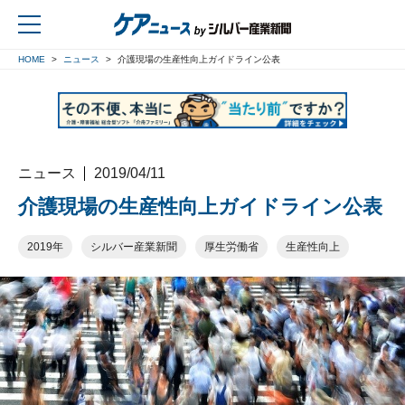
HOME
ニュース
介護現場の生産性向上ガイドライン公表
戻る
ニュース
2019/04/11
介護現場の生産性向上ガイドライン公表
2019年
シルバー産業新聞
厚生労働省
生産性向上