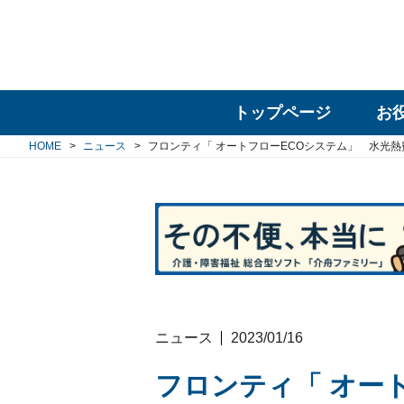
トップページ
お
HOME
ニュース
フロンティ「 オートフローECOシステム」 水光
ニュース
2023/01/16
フロンティ「 オー