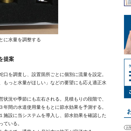
とに水量を調整する
を提案
蛇口を調査し、設置箇所ごとに個別に流量を設定。
、もっと水量がほしい」などの要望にも応え適正水
営状況や季節にも左右される。見積もりの段階で、
３年間の水道使用量をもとに節水効果を予測する。
１施設に当システムを導入し、節水効果を確認した
っている。
お