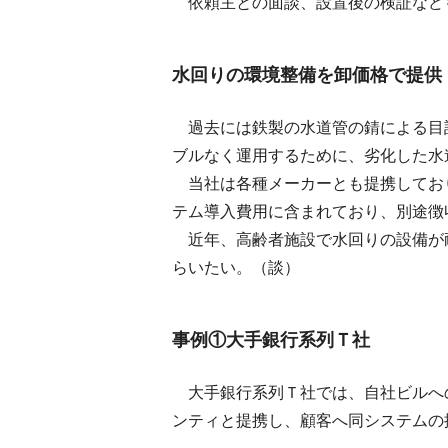
依頼主との面談、設置後の検証など
水回りの環境整備を卸価格で提供
過去には鉄製の水道管の錆による目
ブルなく運用するために、劣化した水
当社は各種メーカーとも提携してお
テム導入費用に含まれており、別途徴
近年、高齢者施設で水回りの設備が
らいたい。（談）
事例①大手銀行系列Ｔ社
大手銀行系列Ｔ社では、自社ビルへ
ンティと提携し、顧客へ同システムの