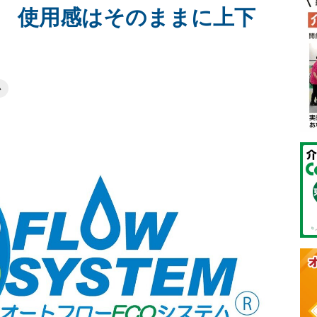
 使用感はそのままに上下
い