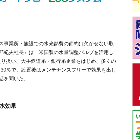
ス事業所・施設での水光熱費の節約は欠かせない取
部紀夫社長）は、米国製の水量調整バルブを活用し
を取り扱い、大手鉄道系・銀行系企業をはじめ、多くの
 30％で、設置後はメンテナンスフリーで効果を出し
話を聞いた。
節水効果