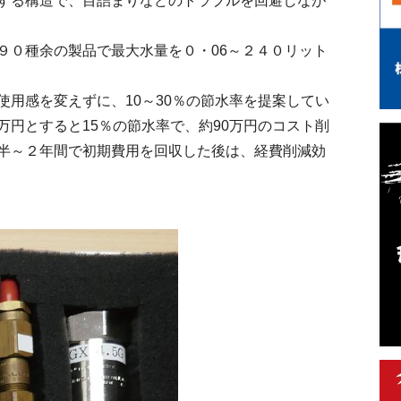
する構造で、目詰まりなどのトラブルを回避しなが
０種余の製品で最大水量を０・06～２４０リット
用感を変えずに、10～30％の節水率を提案してい
円とすると15％の節水率で、約90万円のコスト削
半～２年間で初期費用を回収した後は、経費削減効