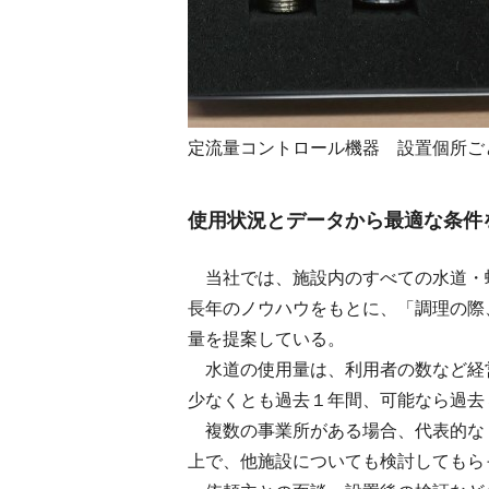
定流量コントロール機器 設置個所ご
使用状況とデータから最適な条件
当社では、施設内のすべての水道・
長年のノウハウをもとに、「調理の際
量を提案している。
水道の使用量は、利用者の数など経
少なくとも過去１年間、可能なら過去
複数の事業所がある場合、代表的な
上で、他施設についても検討してもら