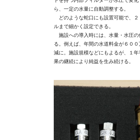
トを持つ内部フィルターが水圧で変化
ら、一定の水量に自動調整する。
どのような蛇口にも設置可能で、２９
ルまで細かく設定できる。
施設への導入時には、水量・水圧の使
る。例えば、年間の水道料金が６００万
減に。施設規模などにもよるが、１年
果の継続により純益を生み続ける。