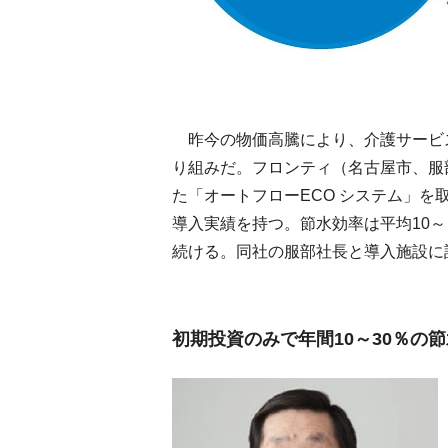
昨今の物価高騰により、介護サービ
り組みだ。フロンティ（名古屋市、服
た「オートフローECO システム」
導入実績を持つ。節水効率は平均10～
続ける。同社の服部社長と導入施設に
初期投資のみで年間10～30％の