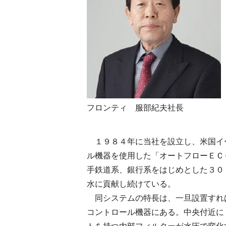
フロンティ 服部紀夫社長
１９８４年に当社を設立し、米国イ
ル機器を使用した「オートフローＥＣ
手鉄道系、銀行系をはじめとした３０
水に貢献し続けている。
同システムの特長は、一旦設置すれ
コントロール機器にある。中央付近に