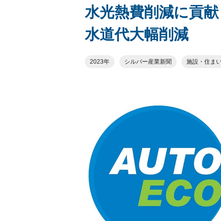
水光熱費削減に貢献
水道代大幅削減
2023年
シルバー産業新聞
施設・住ま