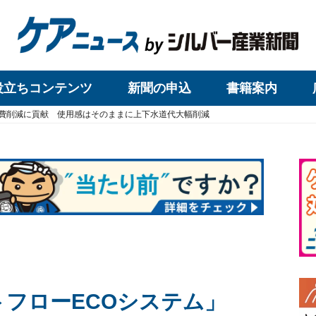
役立ちコンテンツ
新聞の申込
書籍案内
熱費削減に貢献 使用感はそのままに上下水道代大幅削減
トフローECOシステム」