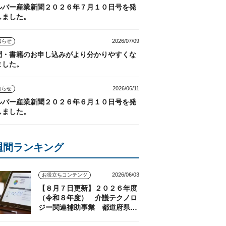
ルバー産業新聞２０２６年７月１０日号を発
しました。
2026/07/09
知らせ
聞・書籍のお申し込みがより分かりやすくな
ました。
2026/06/11
知らせ
ルバー産業新聞２０２６年６月１０日号を発
しました。
週間ランキング
2026/06/03
お役立ちコンテンツ
【８月７日更新】２０２６年度
（令和８年度） 介護テクノロ
ジー関連補助事業 都道府県の
実施状況（随時更新）