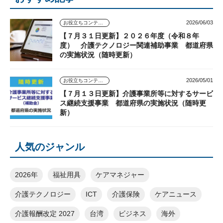
2026/06/03
お役立ちコンテンツ
【７月３１日更新】２０２６年度（令和８年
度） 介護テクノロジー関連補助事業 都道府県
の実施状況（随時更新）
2026/05/01
お役立ちコンテンツ
【７月１３日更新】介護事業所等に対するサービ
ス継続支援事業 都道府県の実施状況（随時更
新）
人気のジャンル
2026年
福祉用具
ケアマネジャー
介護テクノロジー
ICT
介護保険
ケアニュース
介護報酬改定 2027
台湾
ビジネス
海外