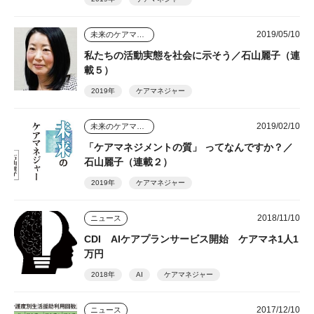
2019/05/10
未来のケアマネジャー
私たちの活動実態を社会に示そう／石山麗子（連
載５）
2019年
ケアマネジャー
2019/02/10
未来のケアマネジャー
「ケアマネジメントの質」 ってなんですか？／
石山麗子（連載２）
2019年
ケアマネジャー
2018/11/10
ニュース
CDI AIケアプランサービス開始 ケアマネ1人1
万円
2018年
AI
ケアマネジャー
2017/12/10
ニュース