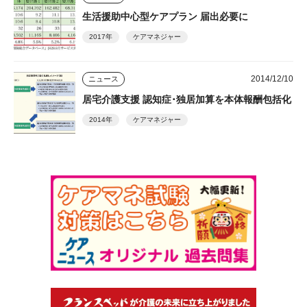
生活援助中心型ケアプラン 届出必要に
2017年
ケアマネジャー
2014/12/10
ニュース
居宅介護支援 認知症･独居加算を本体報酬包括化
2014年
ケアマネジャー