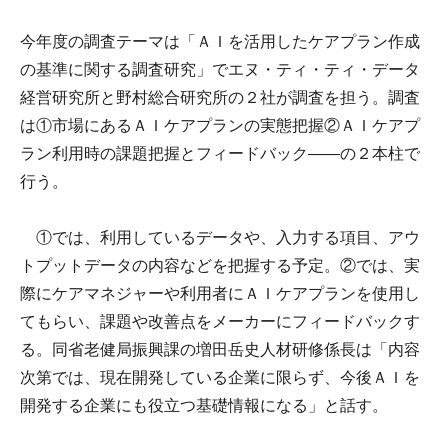
今年度の調査テーマは「ＡＩを活用したケアプラン作成
の基準に関する調査研究」でエヌ・ティ・ティ・データ
経営研究所と野村総合研究所の２社が調査を担う。調査
は①市場にあるＡＩケアプランの実態把握②ＡＩケアプ
ラン利用時の課題把握とフィードバック――の２本柱で
行う。
①では、利用しているデータや、入力する項目、アウ
トプットデータの内容などを把握する予定。②では、実
際にケアマネジャーや利用者にＡＩケアプランを使用し
てもらい、課題や改善点をメーカーにフィードバックす
る。同省老健局振興課の増田岳史人材研修係長は「内容
次第では、現在開発している企業に限らず、今後ＡＩを
開発する企業にも役立つ基礎情報になる」と話す。