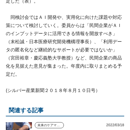
定した（表）。
同検討会ではＡＩ開発や、実用化に向けた課題や対応
策について検討していく。委員からは「民間企業がＡＩ
のインプットデータに活用できる情報を開放すべき」
（末松誠・日本医療研究開発機構理事長）、「利用デー
タの匿名化など継続的なサポートが必要ではないか」
（宮田裕章・慶応義塾大学教授）など、民間企業の商品
化を見据えた意見が集まった。年度内に取りまとめる予
定だ。
(シルバー産業新聞２０１８年８月１０日号）
関連する記事
2022/03/18
未来のケアマネジャー