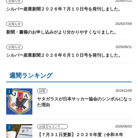
2026/07/21
お知らせ
シルバー産業新聞２０２６年７月１０日号を発刊しました。
2026/07/09
お知らせ
新聞・書籍のお申し込みがより分かりやすくなりました。
2026/06/11
お知らせ
シルバー産業新聞２０２６年６月１０日号を発刊しました。
週間ランキング
2019/11/09
話題
ヤタガラスが日本サッカー協会のシンボルになっ
た理由
2026/06/03
お役立ちコンテンツ
【７月３１日更新】２０２６年度（令和８年