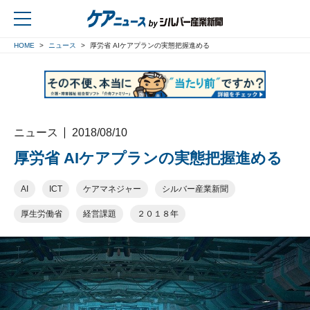
HOME
ニュース
厚労省 AIケアプランの実態把握進める
戻る
ニュース
2018/08/10
厚労省 AIケアプランの実態把握進める
AI
ICT
ケアマネジャー
シルバー産業新聞
厚生労働省
経営課題
２０１８年