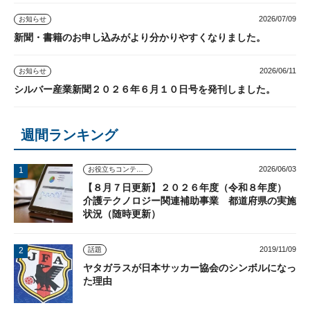
2026/07/09
お知らせ
新聞・書籍のお申し込みがより分かりやすくなりました。
2026/06/11
お知らせ
シルバー産業新聞２０２６年６月１０日号を発刊しました。
週間ランキング
2026/06/03
お役立ちコンテンツ
【８月７日更新】２０２６年度（令和８年度）
介護テクノロジー関連補助事業 都道府県の実施
状況（随時更新）
2019/11/09
話題
ヤタガラスが日本サッカー協会のシンボルになっ
た理由