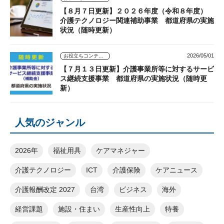
【８月７日更新】２０２６年度（令和８年度）
介護テクノロジー関連補助事業 都道府県の実施
状況（随時更新）
2026/05/01
お役立ちコンテンツ
【７月１３日更新】介護事業所等に対するサービ
ス継続支援事業 都道府県の実施状況（随時更
新）
人気のジャンル
2026年
福祉用具
ケアマネジャー
介護テクノロジー
ICT
介護保険
ケアニュース
介護報酬改定 2027
台湾
ビジネス
海外
経営課題
施設・住まい
生産性向上
特養