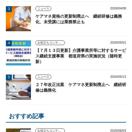
2026/04/08
ニュース
ケアマネ資格の更新制廃止へ 継続研修は義務
化、未受講には業務禁止も
2026/05/01
お役立ちコンテンツ
【７月１３日更新】介護事業所等に対するサービ
ス継続支援事業 都道府県の実施状況（随時更
新）
2026/05/13
ニュース
２７年改正法案 ケアマネ更新制廃止へ 継続研
修は義務化
おすすめ記事
2026/06/03
お役立ちコンテンツ