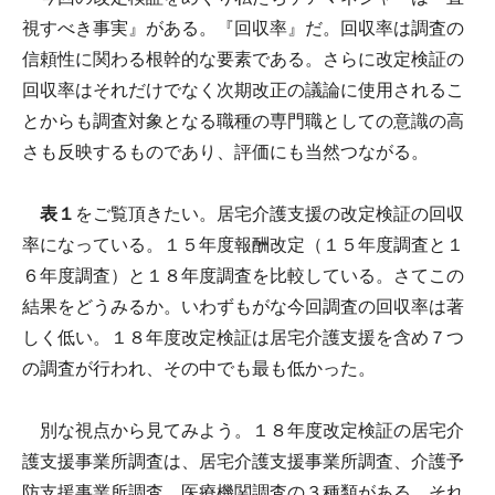
視すべき事実』がある。『回収率』だ。回収率は調査の
信頼性に関わる根幹的な要素である。さらに改定検証の
回収率はそれだけでなく次期改正の議論に使用されるこ
とからも調査対象となる職種の専門職としての意識の高
さも反映するものであり、評価にも当然つながる。
表１
をご覧頂きたい。居宅介護支援の改定検証の回収
率になっている。１５年度報酬改定（１５年度調査と１
６年度調査）と１８年度調査を比較している。さてこの
結果をどうみるか。いわずもがな今回調査の回収率は著
しく低い。１８年度改定検証は居宅介護支援を含め７つ
の調査が行われ、その中でも最も低かった。
別な視点から見てみよう。１８年度改定検証の居宅介
護支援事業所調査は、居宅介護支援事業所調査、介護予
防支援事業所調査、医療機関調査の３種類がある。それ