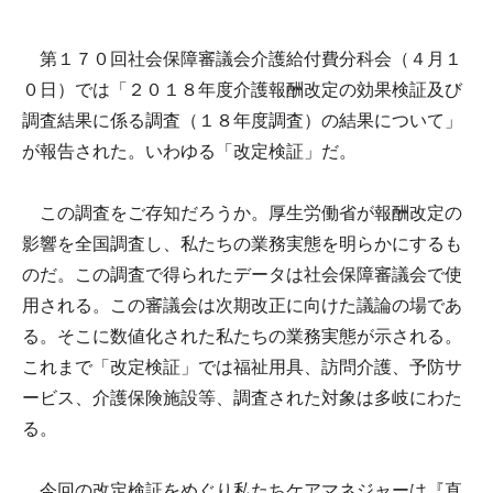
第１７０回社会保障審議会介護給付費分科会（４月１
０日）では「２０１８年度介護報酬改定の効果検証及び
調査結果に係る調査（１８年度調査）の結果について」
が報告された。いわゆる「改定検証」だ。
この調査をご存知だろうか。厚生労働省が報酬改定の
影響を全国調査し、私たちの業務実態を明らかにするも
のだ。この調査で得られたデータは社会保障審議会で使
用される。この審議会は次期改正に向けた議論の場であ
る。そこに数値化された私たちの業務実態が示される。
これまで「改定検証」では福祉用具、訪問介護、予防サ
ービス、介護保険施設等、調査された対象は多岐にわた
る。
今回の改定検証をめぐり私たちケアマネジャーは『直