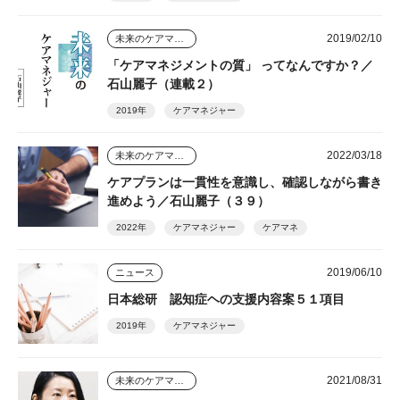
2019/02/10
未来のケアマネジャー
「ケアマネジメントの質」 ってなんですか？／
石山麗子（連載２）
2019年
ケアマネジャー
2022/03/18
未来のケアマネジャー
ケアプランは一貫性を意識し、確認しながら書き
進めよう／石山麗子（３９）
2022年
ケアマネジャー
ケアマネ
2019/06/10
ニュース
日本総研 認知症ヘの支援内容案５１項目
2019年
ケアマネジャー
2021/08/31
未来のケアマネジャー