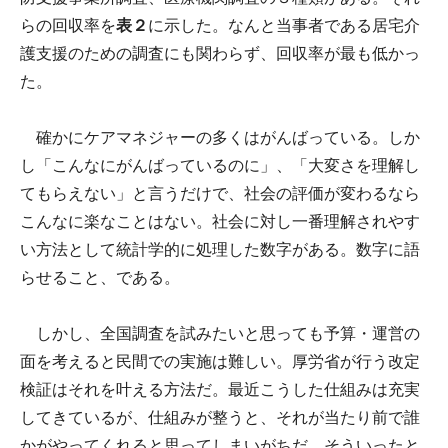
らの回収率を
表２
に示した。なんと当事者である居宅介
護支援のための調査にも関わらず、回収率が最も低かっ
た。
確かにケアマネジャーの多くはがんばっている。しか
し「こんなにがんばっているのに」、「大変さを理解し
てもらえない」と言うだけで、社会の評価が変わるなら
こんなに楽なことはない。社会に対し一番理解されやす
い方法として統計学的に処理した数字がある。数字に語
らせること、である。
しかし、全国調査を試みたいと思っても予算・運営の
面を考えると民間での実施は難しい。厚労省が行う改定
検証はそれを叶える方法だ。最近こうした仕組みは充実
してきているが、仕組みが整うと、それが当たり前で誰
かがやってくれると思ってしまいがちだ。そういったと