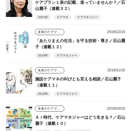
ケアプラン１表の記載、迷っていませんか？／石
山麗子（連載３２）
2021年
ケアマネ
ケアマネジャー
2019/12/10
未来のケアマネジャー
「あたりまえの生活」を守る技術・尊さ／石山麗
子（連載１２）
2019年
ケアマネジャー
2019/11/10
未来のケアマネジャー
施設ケアマネの叫びとも言える相談／石山麗子
（連載１１）
2019年
ケアマネジャー
2019/10/10
未来のケアマネジャー
ＡＩ時代、ケアマネジャーはどう生きる？／石山
麗子（連載１０）