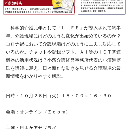
科学的介護元年として「ＬＩＦＥ」が導入されて約半
年。介護現場にはどのような変化が出始めているのか？
コロナ禍において介護現場はどのように工夫し対応して
いるのか。チャットや記録ソフト、ＡＩ等のＩＣＴ関連
機器の活用状況は？小濱介護経営事務所代表の小濱道博
氏を講師に迎え、日々新たな動きを見せる介護現場の最
新情報をわかりやすく解説。
日時：１０月２６日（火）１５：００～１６：３０
会場：オンライン（Ｚｏｏｍ）
主催：日本ケアサプライ