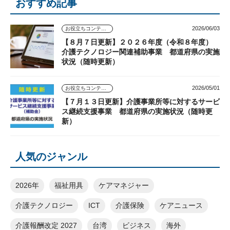
おすすめ記事
2026/06/03
お役立ちコンテンツ
【８月７日更新】２０２６年度（令和８年度）
介護テクノロジー関連補助事業 都道府県の実施
状況（随時更新）
2026/05/01
お役立ちコンテンツ
【７月１３日更新】介護事業所等に対するサービ
ス継続支援事業 都道府県の実施状況（随時更
新）
人気のジャンル
2026年
福祉用具
ケアマネジャー
介護テクノロジー
ICT
介護保険
ケアニュース
介護報酬改定 2027
台湾
ビジネス
海外