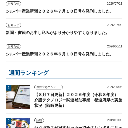
2026/07/21
お知らせ
シルバー産業新聞２０２６年７月１０日号を発刊しました。
2026/07/09
お知らせ
新聞・書籍のお申し込みがより分かりやすくなりました。
2026/06/11
お知らせ
シルバー産業新聞２０２６年６月１０日号を発刊しました。
週間ランキング
2026/06/03
お役立ちコンテンツ
【８月７日更新】２０２６年度（令和８年度）
介護テクノロジー関連補助事業 都道府県の実施
状況（随時更新）
2019/11/09
話題
ヤタガラスが日本サッカー協会のシンボルになっ