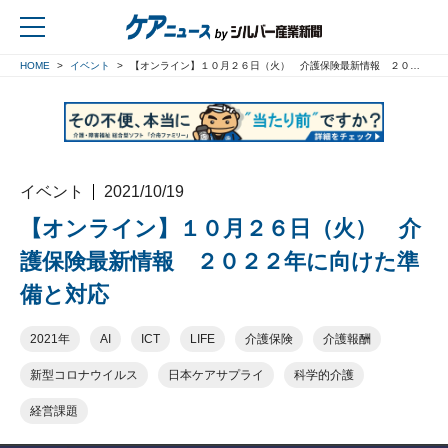
HOME
イベント
【オンライン】１０月２６日（火） 介護保険最新情報 ２０２２年に向けた準備と対応
戻る
イベント
2021/10/19
【オンライン】１０月２６日（火） 介
護保険最新情報 ２０２２年に向けた準
備と対応
2021年
AI
ICT
LIFE
介護保険
介護報酬
新型コロナウイルス
日本ケアサプライ
科学的介護
経営課題