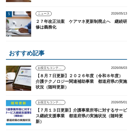
2026/05/13
ニュース
２７年改正法案 ケアマネ更新制廃止へ 継続研
修は義務化
おすすめ記事
2026/06/03
お役立ちコンテンツ
【８月７日更新】２０２６年度（令和８年度）
介護テクノロジー関連補助事業 都道府県の実施
状況（随時更新）
2026/05/01
お役立ちコンテンツ
【７月１３日更新】介護事業所等に対するサービ
ス継続支援事業 都道府県の実施状況（随時更
新）