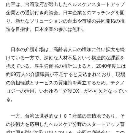
内容は、台湾政府が選出したヘルスケアスタートアップ
企業との通訳付き商談会。日本企業とのマッチングを図
り、新たなソリューションの創出や市場の共同開拓の推
進を目指す。日本企業の参加は無料。
日本の介護市場は、高齢者人口の増加に伴い拡大を続
けている一方で、深刻な人材不足という構造的な課題を
抱えている。厚生労働省の推計によると、2040年度には
約69万人の介護職員が不足すると見込まれており、現場
の負担軽減とサービスの質維持を両立するため、テクノ
ロジーの活用、いわゆる「介護DX」が不可欠となってい
る。
一方、台湾は世界的なＩＣＴ産業の集積地であり、そ
の技術力を応用したヘルスケア分野のスタートアップ育
成に国を挙げて取り組んでいる。今回の商談会は、この