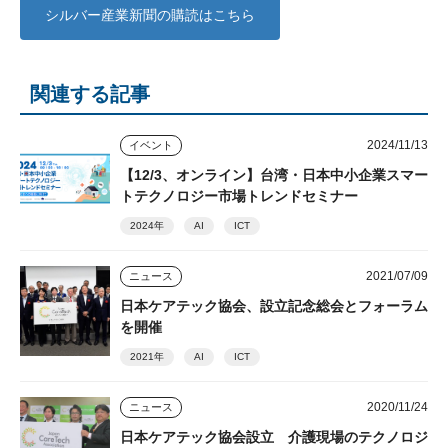
シルバー産業新聞の購読はこちら
関連する記事
2024/11/13
イベント
【12/3、オンライン】台湾・日本中小企業スマー
トテクノロジー市場トレンドセミナー
2024年
AI
ICT
2021/07/09
ニュース
日本ケアテック協会、設立記念総会とフォーラム
を開催
2021年
AI
ICT
2020/11/24
ニュース
日本ケアテック協会設立 介護現場のテクノロジ