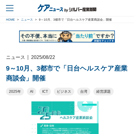
HOME
ニュース
9～10月、3都市で「日台ヘルスケア産業商談会」開催
戻る
ニュース
2025/08/22
9～10月、3都市で「日台ヘルスケア産業
商談会」開催
2025年
AI
ICT
ビジネス
台湾
経営課題