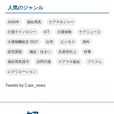
人気のジャンル
2026年
福祉用具
ケアマネジャー
介護テクノロジー
ICT
介護保険
ケアニュース
介護報酬改定 2027
台湾
ビジネス
海外
経営課題
施設・住まい
生産性向上
特養
福祉用具貸与
訪問介護
ケアマネ協会
プリズム
レクリエーション
Tweets by Care_news