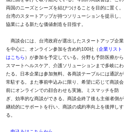
両国のニーズとシーズを結びつけることを目的に置く。
台湾のスタートアップが持つソリューションを提示し、
協業による新たな価値創造を目指す。
商談会には、台湾政府が選出したスタートアップ企業
を中心に、オンライン参加を含め約100社（
企業リスト
はこちら
）が参加を予定している。分野も予防医療から
スマートヘルスケア、介護ソリューションまで多岐にわ
たる。日本企業は参加無料。各商談テーブルには通訳が
常駐する。また事前申込みに限り、希望に応じて商談会
前にオンラインでの顔合わせも実施。ミスマッチを防
ぎ、効率的な商談ができる。商談会終了後も主催者側が
継続的にサポートを行い、商談の成約率向上を後押しす
る。
申込みはこちらから。