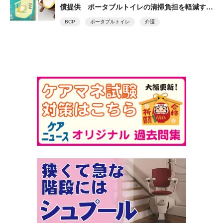
償提供 ポータブルトイレの清掃負担を軽減する
トイレ処理袋「ワンズケアシリーズ」 総合サー
BCP
ポータブルトイレ
介護
ビス