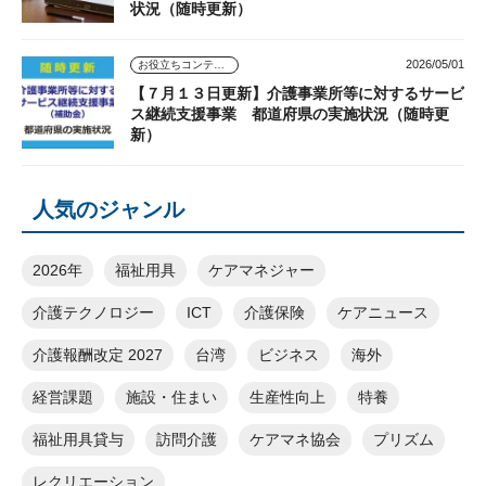
状況（随時更新）
2026/05/01
お役立ちコンテンツ
【７月１３日更新】介護事業所等に対するサービ
ス継続支援事業 都道府県の実施状況（随時更
新）
人気のジャンル
2026年
福祉用具
ケアマネジャー
介護テクノロジー
ICT
介護保険
ケアニュース
介護報酬改定 2027
台湾
ビジネス
海外
経営課題
施設・住まい
生産性向上
特養
福祉用具貸与
訪問介護
ケアマネ協会
プリズム
レクリエーション