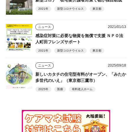
2021年
新型コロナウイルス
東京都
2021/01/13
ニュース
感染症対策に必要な物資を無償で支援 ＮＰＯ法
人町田フレンズサポート
2021年
新型コロナウイルス
東京都
2025/09/18
ニュース
新しいカタチの住宅型有料がオープン、「みたか
多世代のいえ」（東京都三鷹市）
2025年
医療
有料老人ホーム