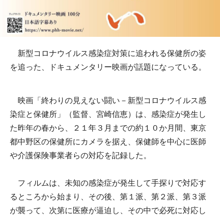
新型コロナウイルス感染症対策に追われる保健所の姿
を追った、ドキュメンタリー映画が話題になっている。
映画「終わりの見えない闘い－新型コロナウイルス感
染症と保健所」（監督、宮崎信恵）は、感染症が発生し
た昨年の春から、２１年３月までの約１０か月間、東京
都中野区の保健所にカメラを据え、保健師を中心に医師
や介護保険事業者らの対応を記録した。
フィルムは、未知の感染症が発生して手探りで対応す
るところから始まり、その後、第１派、第２派、第３派
が襲って、次第に医療が逼迫し、その中で必死に対応し