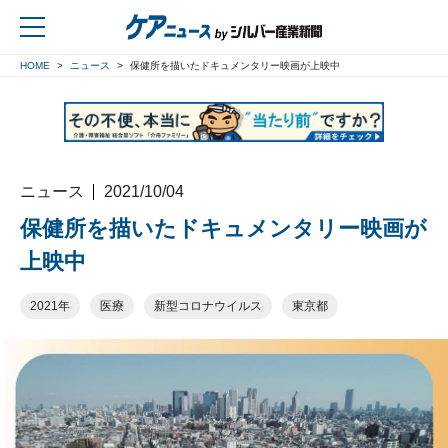
HOME
ニュース
保健所を描いたドキュメンタリー映画が上映中
戻る
ニュース
2021/10/04
保健所を描いたドキュメンタリー映画が
上映中
2021年
医療
新型コロナウイルス
東京都