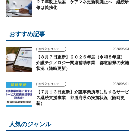
２７年改正法案 ケアマネ更新制廃止へ 継続研
修は義務化
おすすめ記事
2026/06/03
お役立ちコンテンツ
【８月７日更新】２０２６年度（令和８年度）
介護テクノロジー関連補助事業 都道府県の実施
状況（随時更新）
2026/05/01
お役立ちコンテンツ
【７月１３日更新】介護事業所等に対するサービ
ス継続支援事業 都道府県の実施状況（随時更
新）
人気のジャンル