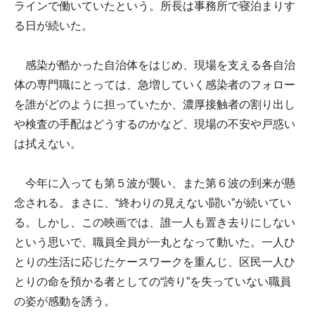
ラインで働いていたという。所長は事務所で寝泊まりす
る日が続いた。
感染が酷かった自治体をはじめ、現場を支える各自治
体の専門職にとっては、急増していく感染者のフォロー
を誰がどのように担っていたか、濃厚接触者の割り出し
や検査の手配はどうするのかなど、現場の不安や戸惑い
は拭えない。
今年に入っても第５波が襲い、また第６波の到来が懸
念される。まさに、“終わりの見えない闘い”が続いてい
る。しかし、この映画では、誰一人も置き去りにしない
という思いで、職員全員が一丸となって動いた。一人ひ
とりの生活に応じたケースワークを重んじ、区民一人ひ
とりの命を預かる者としての“誇り”を失っていない職員
の姿が感動を誘う。