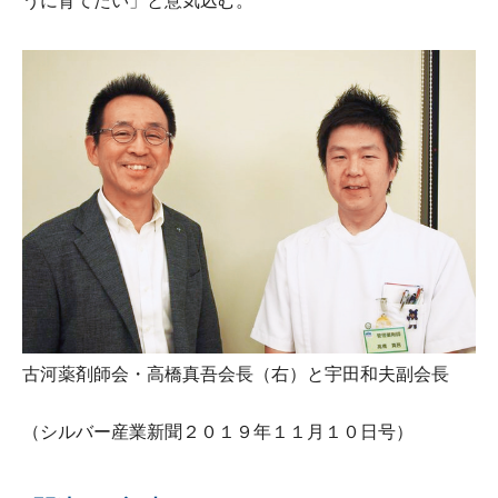
うに育てたい」と意気込む。
古河薬剤師会・高橋真吾会長（右）と宇田和夫副会長
（シルバー産業新聞２０１９年１１月１０日号）