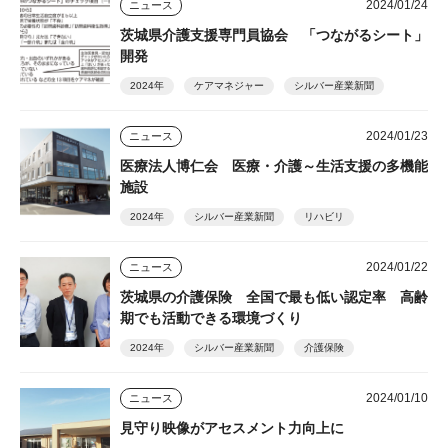
2024/01/24
ニュース
茨城県介護支援専門員協会 「つながるシート」
開発
2024年
ケアマネジャー
シルバー産業新聞
2024/01/23
ニュース
医療法人博仁会 医療・介護～生活支援の多機能
施設
2024年
シルバー産業新聞
リハビリ
2024/01/22
ニュース
茨城県の介護保険 全国で最も低い認定率 高齢
期でも活動できる環境づくり
2024年
シルバー産業新聞
介護保険
2024/01/10
ニュース
見守り映像がアセスメント力向上に