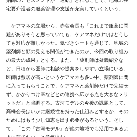
剤師のアセスメントが「連結」されることで、地域の在
宅要介護者の服薬管理や支援が充実していくという。
ケアマネの立場から、赤荻会長も「これまで服薬に問
題がありそうと思っていても、ケアマネだけではどうし
ても対応が難しかった。気づきシートを通じて、地域の
薬剤師と顔の見える関係ができたのが、今回の取り組み
の最大の成果」とする。また、「薬剤師は疑義紹介な
ど、日頃から医師に相談や提案をしやすい立場にいる。
医師は敷居が高いというケアマネも多い中、薬剤師に間
に入ってもらうことで、ケアマネと薬剤師だけで完結せ
ず、かかりつけ医などとの連携へ広がる点も大きなメリ
ットだ」と強調する。古河モデルの今後の課題として、
高橋会長はいかに継続性を持った仕組みとするか、その
ためにはもう少し知恵を出す必要があるという。そし
て、「この『古河モデル』が他の地域でも活用できるよ