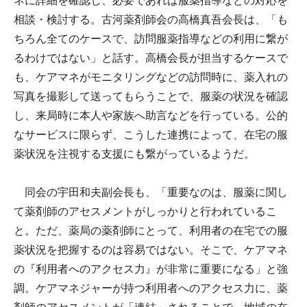
ネに詳細を確認し、必要であれば服薬指導などの対応を
相談・検討する。古河薬剤師会の高橋真吾会長は、「も
ちろん全てのケースで、訪問服薬指導などの利用に繋が
るわけではない」と話す。高橋会長が担当するケースで
も、ケアマネがモニタリングなどの訪問時に、薬入れの
写真を撮影して送ってもらうことで、服薬の状況を確認
し、来局時に本人や家族へ助言などを行っている。公的
なサービスに限らず、こうした連携によって、在宅の服
薬状況を注視する支援にも繋がっているようだ。
同会の宇田和夫副会長も、「重要なのは、服薬に関し
て薬剤師のアセスメントがしっかりと行われているこ
と。ただ、薬局の薬剤師にとって、利用者の在宅での服
薬状況を把握するのは容易ではない。そこで、ケアマネ
の『利用者へのアクセス力』が非常に重要になる」と強
調。ケアマネジャーが持つ利用者へのアクセス力に、薬