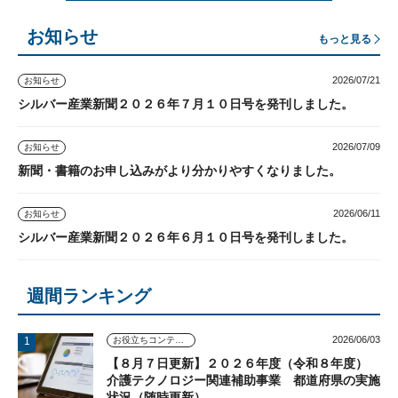
お知らせ
もっと見る
2026/07/21
お知らせ
シルバー産業新聞２０２６年７月１０日号を発刊しました。
2026/07/09
お知らせ
新聞・書籍のお申し込みがより分かりやすくなりました。
2026/06/11
お知らせ
シルバー産業新聞２０２６年６月１０日号を発刊しました。
週間ランキング
2026/06/03
お役立ちコンテンツ
【８月７日更新】２０２６年度（令和８年度）
介護テクノロジー関連補助事業 都道府県の実施
状況（随時更新）