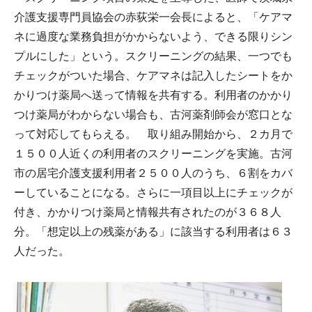
介護支援専門員協会の赤荻栄一会長によると、「ケアマ
ネに過度な業務負担がかからないよう、できる限りシン
プルにした」という。スクリーニングの結果、一つでも
チェックがついた場合、ケアマネは記入したシートをか
かりつけ薬局へ送って情報を共有する。利用者のかかり
つけ薬局がわからない場合も、古河薬剤師会が窓口とな
って対応してもらえる。 取り組み開始から、２カ月で
１５００人近くの利用者のスクリーニングを実施。古河
市の居宅介護支援利用者２５００人のうち、６割をカバ
ーしていることになる。さらに一項目以上にチェックが
付き、かかりつけ薬局と情報共有されたのが３６８人
分。「想定以上の残薬がある」に該当する利用者は６３
人だった。