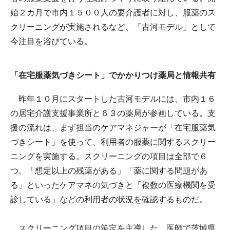
始２カ月で市内１５００人の要介護者に対し、服薬のス
クリーニングが実施されるなど、「古河モデル」として
今注目を浴びている。
「在宅服薬気づきシート」でかかりつけ薬局と情報共有
昨年１０月にスタートした古河モデルには、市内１６
の居宅介護支援事業所と６３の薬局が参画している。支
援の流れは、まず担当のケアマネジャーが「在宅服薬気
づきシート」を使って、利用者の服薬に関するスクリー
ニングを実施する。スクリーニングの項目は全部で６
つ。「想定以上の残薬がある」「薬に関する問題があ
る」といったケアマネの気づきと「複数の医療機関を受
診している」などの利用者の状況を確認するものだ。
スクリーニング項目の策定を主導した、医師で茨城県