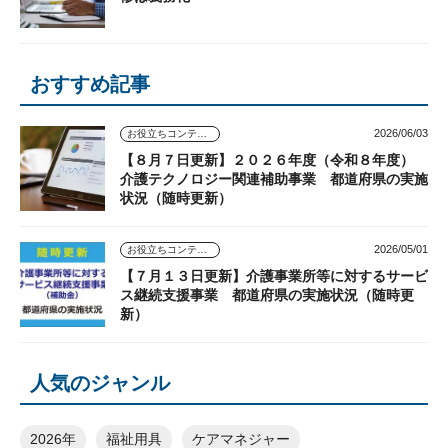
おすすめ記事
2026/06/03
お役立ちコンテンツ
【８月７日更新】２０２６年度（令和８年度）
介護テクノロジー関連補助事業 都道府県の実施
状況（随時更新）
2026/05/01
お役立ちコンテンツ
【７月１３日更新】介護事業所等に対するサービ
ス継続支援事業 都道府県の実施状況（随時更
新）
人気のジャンル
2026年
福祉用具
ケアマネジャー