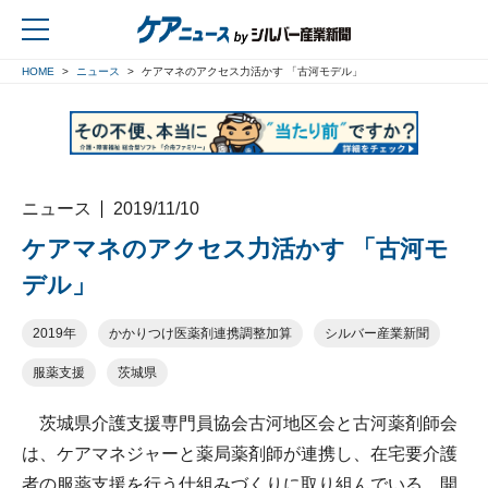
HOME
ニュース
ケアマネのアクセス力活かす 「古河モデル」
戻る
ニュース
2019/11/10
ケアマネのアクセス力活かす 「古河モ
デル」
2019年
かかりつけ医薬剤連携調整加算
シルバー産業新聞
服薬支援
茨城県
茨城県介護支援専門員協会古河地区会と古河薬剤師会
は、ケアマネジャーと薬局薬剤師が連携し、在宅要介護
者の服薬支援を行う仕組みづくりに取り組んでいる。開