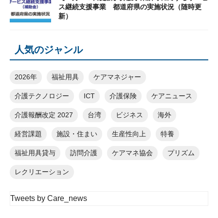
ス継続支援事業 都道府県の実施状況（随時更
新）
人気のジャンル
2026年
福祉用具
ケアマネジャー
介護テクノロジー
ICT
介護保険
ケアニュース
介護報酬改定 2027
台湾
ビジネス
海外
経営課題
施設・住まい
生産性向上
特養
福祉用具貸与
訪問介護
ケアマネ協会
プリズム
レクリエーション
Tweets by Care_news