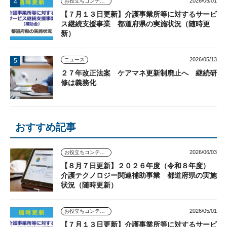
2026/05/01
お役立ちコンテンツ
【７月１３日更新】介護事業所等に対するサービ
ス継続支援事業 都道府県の実施状況（随時更
新）
2026/05/13
ニュース
２７年改正法案 ケアマネ更新制廃止へ 継続研
修は義務化
おすすめ記事
2026/06/03
お役立ちコンテンツ
【８月７日更新】２０２６年度（令和８年度）
介護テクノロジー関連補助事業 都道府県の実施
状況（随時更新）
2026/05/01
お役立ちコンテンツ
【７月１３日更新】介護事業所等に対するサービ