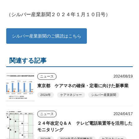
（シルバー産業新聞２０２４年１月１０日号）
シルバー産業新聞のご購読はこちら
関連する記事
2024/08/19
ニュース
東京都 ケアマネの確保・定着に向けた新事業
2024年
ケアマネジャー
シルバー産業新聞
2024/04/17
ニュース
２４年改定Ｑ＆Ａ テレビ電話装置等を活用した
モニタリング
2024年
2024年度介護報酬改定
ケアマネジャー