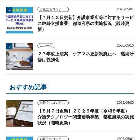
2026/05/01
お役立ちコンテンツ
【７月１３日更新】介護事業所等に対するサービ
ス継続支援事業 都道府県の実施状況（随時更
新）
2026/05/13
ニュース
２７年改正法案 ケアマネ更新制廃止へ 継続研
修は義務化
おすすめ記事
2026/06/03
お役立ちコンテンツ
【８月７日更新】２０２６年度（令和８年度）
介護テクノロジー関連補助事業 都道府県の実施
状況（随時更新）
2026/05/01
お役立ちコンテンツ