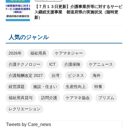
【７月１３日更新】介護事業所等に対するサービ
ス継続支援事業 都道府県の実施状況（随時更
新）
人気のジャンル
2026年
福祉用具
ケアマネジャー
介護テクノロジー
ICT
介護保険
ケアニュース
介護報酬改定 2027
台湾
ビジネス
海外
経営課題
施設・住まい
生産性向上
特養
福祉用具貸与
訪問介護
ケアマネ協会
プリズム
レクリエーション
Tweets by Care_news