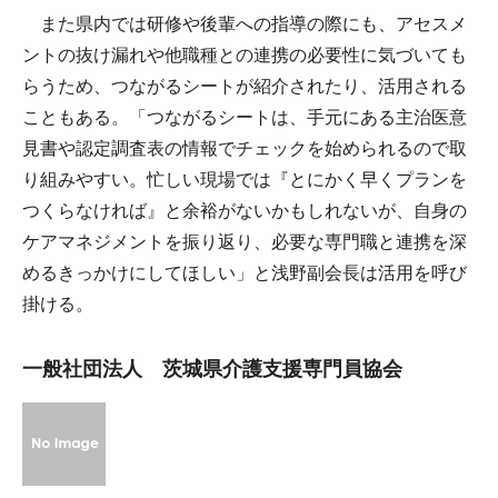
また県内では研修や後輩への指導の際にも、アセスメ
ントの抜け漏れや他職種との連携の必要性に気づいても
らうため、つながるシートが紹介されたり、活用される
こともある。「つながるシートは、手元にある主治医意
見書や認定調査表の情報でチェックを始められるので取
り組みやすい。忙しい現場では『とにかく早くプランを
つくらなければ』と余裕がないかもしれないが、自身の
ケアマネジメントを振り返り、必要な専門職と連携を深
めるきっかけにしてほしい」と浅野副会長は活用を呼び
掛ける。
一般社団法人 茨城県介護支援専門員協会