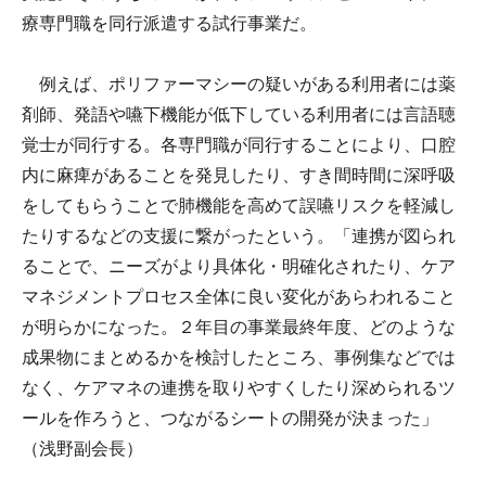
療専門職を同行派遣する試行事業だ。
例えば、ポリファーマシーの疑いがある利用者には薬
剤師、発語や嚥下機能が低下している利用者には言語聴
覚士が同行する。各専門職が同行することにより、口腔
内に麻痺があることを発見したり、すき間時間に深呼吸
をしてもらうことで肺機能を高めて誤嚥リスクを軽減し
たりするなどの支援に繋がったという。「連携が図られ
ることで、ニーズがより具体化・明確化されたり、ケア
マネジメントプロセス全体に良い変化があらわれること
が明らかになった。２年目の事業最終年度、どのような
成果物にまとめるかを検討したところ、事例集などでは
なく、ケアマネの連携を取りやすくしたり深められるツ
ールを作ろうと、つながるシートの開発が決まった」
（浅野副会長）