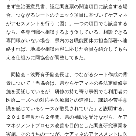
まず主治医意見書、認定調査票の関連項目に該当する場
合、つながるシートのチェック項目に基づいてケアマネ
がアセスメントを行う（図）。一つの項目でも該当する
なら、各専門職へ相談するよう促している。相談できる
専門職がいない場合、県内の各職能団体の担当部署へ連
絡すれば、地域や相談内容に応じた会員を紹介してもら
える仕組みに同協会が調整してきた。
同協会・浅野有子副会長は、つながるシート作成の背
景について「当協会は、県からケアマネの各法定研修実
施を受託しているが、研修の持ち寄り事例でも利用者の
医療ニーズへの対応や医療職との連携に、課題や苦手意
識を感じているケースが散見されていた」と説明する。
２０１８年度から２年間、県の補助を受けながら、ケア
マネジメントプロセス改善を目的とした調査研究事業を
実施。そのうちの一つが、ケアマネのアセスメントに医