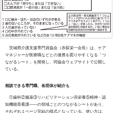
茨城県介護支援専門員協会（赤荻栄一会長）は、ケア
マネジャーが医療職などとの連携を図りやすくなる「つ
ながるシート」を開発し、同協会ウェブサイトで公開し
ている。
相談できる専門職、各団体が紹介も
①歯科②服薬③リハビリテーション④栄養⑤精神・認
知機能⑥看護――の領域ごとのつながるシートがあり、
それぞれ１ページ完結の様式となっている。使い方は、