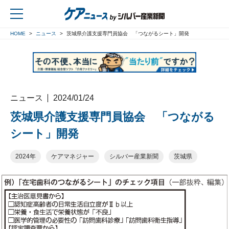
HOME
ニュース
茨城県介護支援専門員協会 「つながるシート」開発
戻る
ニュース
2024/01/24
茨城県介護支援専門員協会 「つながる
シート」開発
2024年
ケアマネジャー
シルバー産業新聞
茨城県