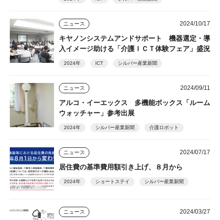
2024/10/17
ニュース
キヤノンシステムアンドサポート 機器選定・導
入イメージ助ける「介護ＩＣＴ体験フェア」盛況
2024年
ICT
シルバー産業新聞
2024/09/11
ニュース
アルコ・イーエックス 多機能ボックス「ルーム
ウォッチャー」参考出展
2024年
シルバー産業新聞
介護ロボット
2024/07/17
ニュース
居住費の基準費用額引き上げ、８月から
2024年
ショートステイ
シルバー産業新聞
2024/03/27
ニュース