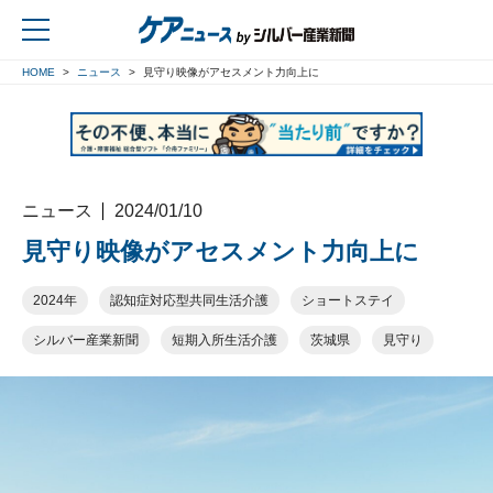
HOME
ニュース
見守り映像がアセスメント力向上に
戻る
ニュース
2024/01/10
見守り映像がアセスメント力向上に
2024年
認知症対応型共同生活介護
ショートステイ
シルバー産業新聞
短期入所生活介護
茨城県
見守り