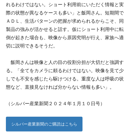
れるわけではない。ショート利用前にいただく情報と実
際の状態が異なるケースも多い」と飯岡さん。短期間で
ＡＤＬ、生活パターンの把握が求められるからこそ、同
製品の強みが活かせると話す。仮にショート利用中に転
倒が起きた場合も、映像から原因究明が行え、家族へ適
切に説明できるそうだ。
飯岡さんは映像と人の目の役割分担が大切だと強調す
る。「全てをカメラに頼るわけではない。映像を見て少
しでも不安を感じたら駆けつける。重度な人は呼吸の状
態など、直接見なければ分からない情報も多い」。
（シルバー産業新聞２０２４年１月１０日号）
シルバー産業新聞のご購読はこちら