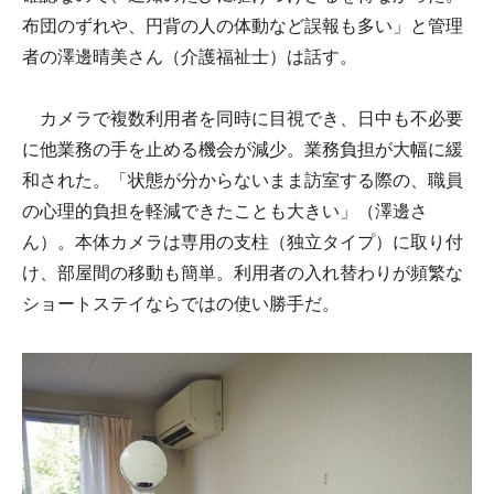
布団のずれや、円背の人の体動など誤報も多い」と管理
者の澤邊晴美さん（介護福祉士）は話す。
カメラで複数利用者を同時に目視でき、日中も不必要
に他業務の手を止める機会が減少。業務負担が大幅に緩
和された。「状態が分からないまま訪室する際の、職員
の心理的負担を軽減できたことも大きい」（澤邊さ
ん）。本体カメラは専用の支柱（独立タイプ）に取り付
け、部屋間の移動も簡単。利用者の入れ替わりが頻繁な
ショートステイならではの使い勝手だ。