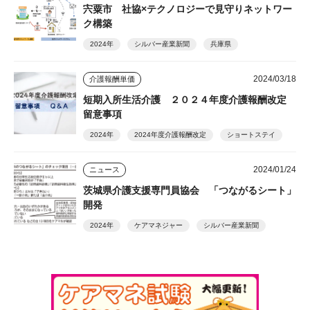
宍粟市 社協×テクノロジーで見守りネットワー
ク構築
2024年
シルバー産業新聞
兵庫県
2024/03/18
介護報酬単価
短期入所生活介護 ２０２４年度介護報酬改定
留意事項
2024年
2024年度介護報酬改定
ショートステイ
2024/01/24
ニュース
茨城県介護支援専門員協会 「つながるシート」
開発
2024年
ケアマネジャー
シルバー産業新聞