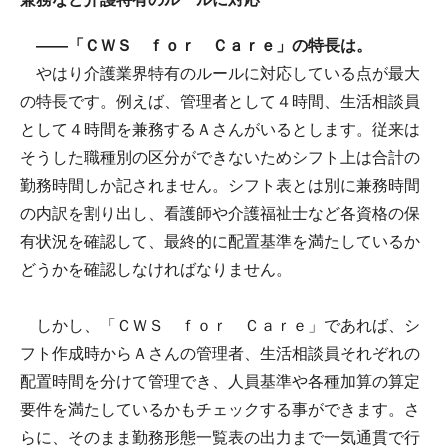
――「ＣＷＳ ｆｏｒ Ｃａｒｅ」の特長は。
やはり介護業界特有のルールに対応している点が最大
の特長です。例えば、管理者として４時間、生活相談員
として４時間を兼務するＡさんがいるとします。従来は
そうした職種別の区分ができないためシフト上は合計の
勤務時間しか記されません。シフト表とは別に兼務時間
の内訳を割り出し、看護師や介護福祉士など各資格の保
有状況を確認して、最終的に配置基準を満たしているか
どうかを確認しなければなりません。
しかし、「ＣＷＳ ｆｏｒ Ｃａｒｅ」であれば、シ
フト作成時からＡさんの管理者、生活相談員それぞれの
配置時間を分けて管理でき、人員基準や各種加算の算定
要件を満たしているかもチェックする事ができます。さ
らに、そのまま勤務形態一覧表の出力まで一気通貫で行