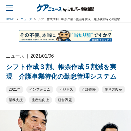
HOME
ニュース
シフト作成３割、帳票作成５割減を実現 介護事業特化の勤怠管理システム
戻る
ニュース
2021/01/06
シフト作成３割、帳票作成５割減を実
現 介護事業特化の勤怠管理システム
2021年
インフォコム
ビジネス
介護保険
働き方改革
業務支援
生産性向上
経営課題