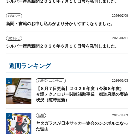
シルバー産業新聞２０２６年７月１０日号を発刊しました。
2026/07/09
お知らせ
新聞・書籍のお申し込みがより分かりやすくなりました。
2026/06/11
お知らせ
シルバー産業新聞２０２６年６月１０日号を発刊しました。
週間ランキング
2026/06/03
お役立ちコンテンツ
【８月７日更新】２０２６年度（令和８年度）
介護テクノロジー関連補助事業 都道府県の実施
状況（随時更新）
2019/11/09
話題
ヤタガラスが日本サッカー協会のシンボルになっ
た理由