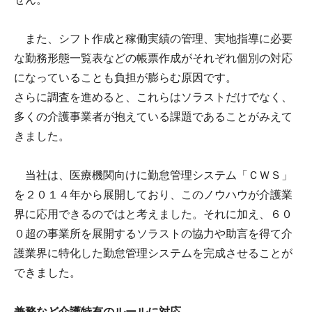
また、シフト作成と稼働実績の管理、実地指導に必要
な勤務形態一覧表などの帳票作成がそれぞれ個別の対応
になっていることも負担が膨らむ原因です。
さらに調査を進めると、これらはソラストだけでなく、
多くの介護事業者が抱えている課題であることがみえて
きました。
当社は、医療機関向けに勤怠管理システム「ＣＷＳ」
を２０１４年から展開しており、このノウハウが介護業
界に応用できるのではと考えました。それに加え、６０
０超の事業所を展開するソラストの協力や助言を得て介
護業界に特化した勤怠管理システムを完成させることが
できました。
兼務など介護特有のルールに対応