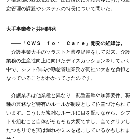
怠管理の課題やシステムの特長について聞いた。
大手事業者と共同開発
――「ＣＷＳ ｆｏｒ Ｃａｒｅ」開発の経緯は。
介護事業大手のソラストと業務提携をして以来、介護
業務の生産性向上に向けたディスカッションをしていく
中で、シフト作成や勤怠管理業務が同社の大きな負担と
なっていることがわかってきたのです。
介護業界は他業種と異なり、配置基準や加算要件、職
種の兼務など特有のルールが制度として位置づけられて
います。こうした複雑なルールに目を配りながら、シフ
トを組むこと自体がそもそも大変ですし、全てクリアし
たつもりでも実は漏れやミスを起こしているかもしれま
せん。