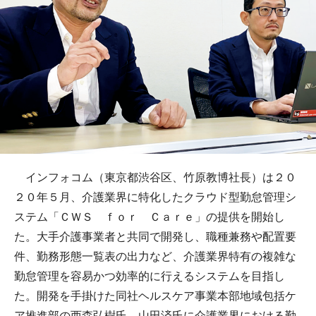
インフォコム（東京都渋谷区、竹原教博社長）は２０
２０年５月、介護業界に特化したクラウド型勤怠管理シ
ステム「ＣＷＳ ｆｏｒ Ｃａｒｅ」の提供を開始し
た。大手介護事業者と共同で開発し、職種兼務や配置要
件、勤務形態一覧表の出力など、介護業界特有の複雑な
勤怠管理を容易かつ効率的に行えるシステムを目指し
た。開発を手掛けた同社ヘルスケア事業本部地域包括ケ
ア推進部の西森弘樹氏、山田済氏に介護業界における勤