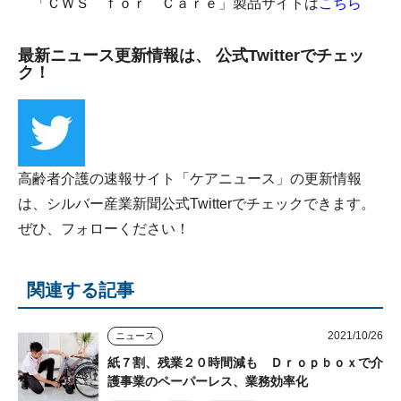
「ＣＷＳ ｆｏｒ Ｃａｒｅ」製品サイトは
こちら
最新ニュース更新情報は、 公式Twitterでチェッ
ク！
高齢者介護の速報サイト「ケアニュース」の更新情報
は、シルバー産業新聞公式Twitterでチェックできます。
ぜひ、フォローください！
関連する記事
2021/10/26
ニュース
紙７割、残業２０時間減も Ｄｒｏｐｂｏｘで介
護事業のペーパーレス、業務効率化