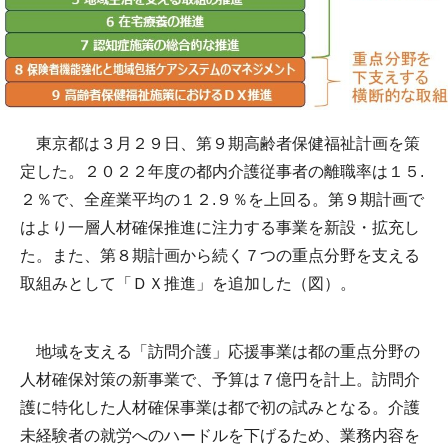
東京都は３月２９日、第９期高齢者保健福祉計画を策
定した。２０２２年度の都内介護従事者の離職率は１５.
２％で、全産業平均の１２.９％を上回る。第９期計画で
はより一層人材確保推進に注力する事業を新設・拡充し
た。また、第８期計画から続く７つの重点分野を支える
取組みとして「ＤＸ推進」を追加した（図）。
地域を支える「訪問介護」応援事業は都の重点分野の
人材確保対策の新事業で、予算は７億円を計上。訪問介
護に特化した人材確保事業は都で初の試みとなる。介護
未経験者の就労へのハードルを下げるため、業務内容を