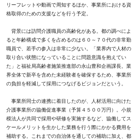
リーフレットや動画で周知するほか、事業所における資
格取得のための支援などを行う予定。
背景には訪問介護職員の高齢化がある。都の調べによ
ると年齢構成で多くを占めるのは６０～７０代の非常勤
職員で、若手の参入は非常に少ない。「業界内で人材の
取り合い状態になっていることに問題意識を抱えてい
た」と福祉局高齢者施策推進部の永山豊和企画課長。業
界全体で新卒を含めた未経験者を確保するため、事業所
の負担を軽減して採用につなげるビジョンだという。
事業所同士の連携に着目したのが、人材活用に向けた
介護事業所の協働促進事業（予算４５００万円）。小規
模法人が共同で採用や研修を実施するなど、協働してス
ケールメリットを生かした業務を行う際にかかる費用を
補助する。これまでの自治体を通しての補助に加え、都