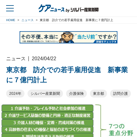
HOME
ニュース
東京都 訪介での若手雇用促進 新事業に７億円計上
戻る
ニュース
2024/04/22
東京都 訪介での若手雇用促進 新事業
に７億円計上
2024年
シルバー産業新聞
介護保険
東京都
訪問介護