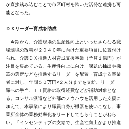
が直接踏み込むことで市区町村を跨いだ活発な連携も可
能となった。
ＤＸリーダー育成を助成
今期から、介護現場の生産性向上といったさらなる職
場環境の改善が２０４０年に向けた重要項目に位置付け
られ、介護ＤＸ推進人材育成支援事業（予算１億円）が
注目を集めている。生産性向上に向け、課題の抽出や機
器の選定などを推進するリーダーを配置・育成する事業
者に対し、年間５０万円×２人分までを支給。リーダー
職への手当、ＩＴ資格の取得経費などが補助対象とな
る。コンサル派遣など外部のノウハウを活用した支援に
加えて、本事業により職員自身が機器を使いこなし、事
業所全体の業務効率化をリードしてもらうことがねら
い。「インセンティブの支給で、生産性向上がより推進