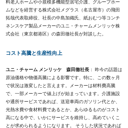
料老人ホームや小規模多機能型居宅介護、グループホー
ムなどを経営する株式会社メグラス（名古屋市）の飛田
拓哉代表取締役、社長の中島加織氏、紙おむつ等コンチ
ネンスケア製品メーカーのユニ・チャームメンリッケ株
式会社（東京都港区）の森田徹社長が対談した。
コスト高騰と生産性向上
ユニ・チャーム メンリッケ 森田徹社長
： 昨今の話題は
原油価格や物価高騰による影響です。特に、この数ヶ月
で状況は激変したと言えます。メーカーは材料費高騰
で、一部メーカーで値上げが始まっています。介護施設
や通所サービスであれば、送迎車両のガソリン代とか、
光熱水費や食材料費であるとか、あらゆるものがコスト
高になる中で、いかにサービスを維持し、高めていくこ
とが求められるようになります。 そうした状況であれば