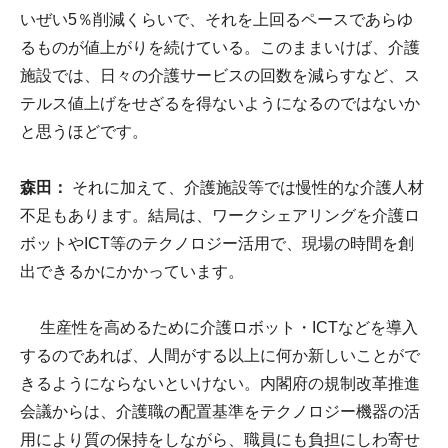
いぜい5％削減くらいで、それを上回るペースであらゆ
るものが値上がりを続けている。このままいけば、介護
施設では、日々の介護サービスの回数を減らすなど、ス
テルス値上げをせざるを得ないようになるのではないか
と思うほどです。
森田：
それに加えて、介護施設等では慢性的な介護人材
不足もあります。結局は、ワークシェアリングを介護ロ
ボットやICT等のテクノロジー活用で、現場の時間を創
出できるかにかかっています。
生産性を高めるために介護ロボット・ICTなどを導入
するのであれば、人間がする以上に何か新しいことがで
きるようにならないといけない。内閣府の規制改革推進
会議からは、介護職の配置基準をテクノロジー機器の活
用により質の保持をしながら、職員にも負担にしわ寄せ