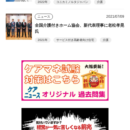
2022年
コニカミノルタジャパン
介護
2021/07/09
ニュース
全国介護付きホーム協会、新代表理事に老松孝晃
氏
2021年
サービス付き高齢者向け住宅
介護