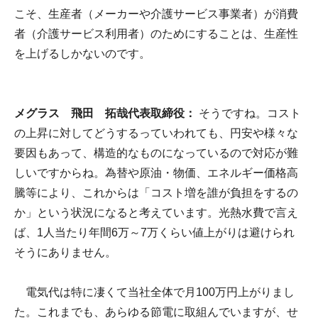
こそ、生産者（メーカーや介護サービス事業者）が消費
者（介護サービス利用者）のためにすることは、生産性
を上げるしかないのです。
メグラス 飛田 拓哉代表取締役：
そうですね。コスト
の上昇に対してどうするっていわれても、円安や様々な
要因もあって、構造的なものになっているので対応が難
しいですからね。為替や原油・物価、エネルギー価格高
騰等により、これからは「コスト増を誰が負担をするの
か」という状況になると考えています。光熱水費で言え
ば、1人当たり年間6万～7万くらい値上がりは避けられ
そうにありません。
電気代は特に凄くて当社全体で月100万円上がりまし
た。これまでも、あらゆる節電に取組んでいますが、せ