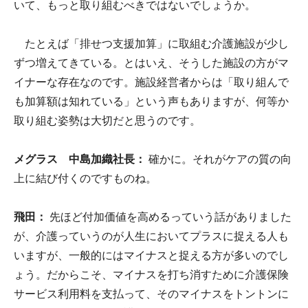
いて、もっと取り組むべきではないでしょうか。
たとえば「排せつ支援加算」に取組む介護施設が少し
ずつ増えてきている。とはいえ、そうした施設の方がマ
イナーな存在なのです。施設経営者からは「取り組んで
も加算額は知れている」という声もありますが、何等か
取り組む姿勢は大切だと思うのです。
メグラス 中島加織社長：
確かに。それがケアの質の向
上に結び付くのですものね。
飛田：
先ほど付加価値を高めるっていう話がありました
が、介護っていうのが人生においてプラスに捉える人も
いますが、一般的にはマイナスと捉える方が多いのでし
ょう。だからこそ、マイナスを打ち消すために介護保険
サービス利用料を支払って、そのマイナスをトントンに