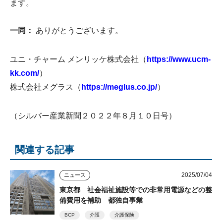
ます。
一同：
ありがとうございます。
ユニ・チャーム メンリッケ株式会社（
https://www.ucm-
kk.com/
）
株式会社メグラス（
https://meglus.co.jp/
）
（シルバー産業新聞２０２２年８月１０日号）
関連する記事
2025/07/04
ニュース
東京都 社会福祉施設等での非常用電源などの整
備費用を補助 都独自事業
BCP
介護
介護保険