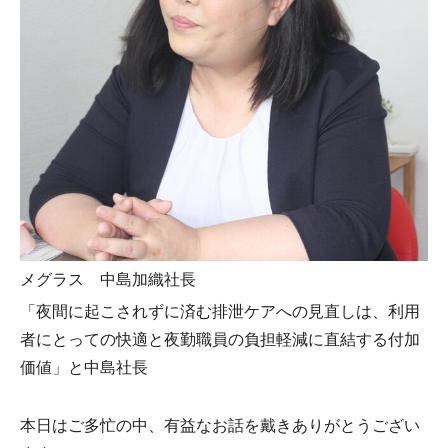
メグラス 中島加織社長
「夜間に起こされずに済む排泄ケアへの見直しは、利用
者にとっての快適と夜勤職員の負担軽減に直結する付加
価値」と中島社長
本日はご多忙の中、有益なお話を戴きありがとうござい