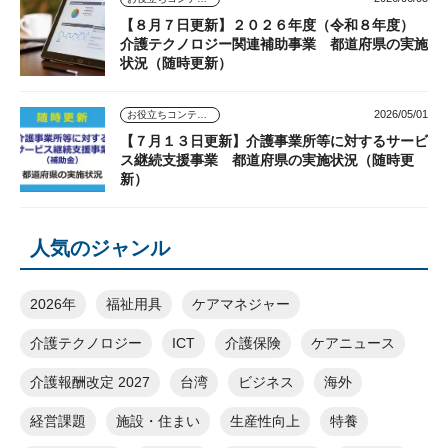
【８月７日更新】２０２６年度（令和８年度）
介護テクノロジー関連補助事業 都道府県の実施
状況（随時更新）
2026/05/01
お役立ちコンテンツ
【７月１３日更新】介護事業所等に対するサービ
ス継続支援事業 都道府県の実施状況（随時更
新）
人気のジャンル
2026年
福祉用具
ケアマネジャー
介護テクノロジー
ICT
介護保険
ケアニュース
介護報酬改定 2027
台湾
ビジネス
海外
経営課題
施設・住まい
生産性向上
特養