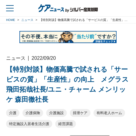
HOME
ニュース
【特別対談】物価高騰で試される「サービスの質」「生産性」の向上 メグラス 飛田拓哉社長/ユニ・チャーム メンリッケ 森田徹社長
戻る
ニュース
2022/09/20
【特別対談】物価高騰で試される「サー
ビスの質」「生産性」の向上 メグラス
飛田拓哉社長/ユニ・チャーム メンリッ
ケ 森田徹社長
介護
介護保険
介護施設
排泄ケア
有料老人ホーム
特定施設入居者生活介護
経営課題