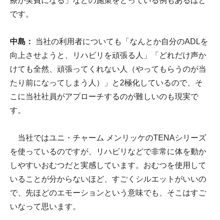
療が実費になる」などの施策をとっている例もあるほど
です。
中島：
当社の利用者についても「なんとか自分のADLを
向上させようと、リハビリを頑張る人」「どれだけ声か
けても全然、頑張ってくれない人（やってもらうのが当
たり前になってしまう人）」と2極化しているので、そ
こに当社社員がアプローチするのが難しいのも現実で
す。
当社ではユニ・チャーム メンリッケのTENAシリーズ
を使っているのですが、リハビリなどで非常に体を動か
しやすいおむつだと実感しています。おむつを使用して
いることが分からないほど、すごくシルエットがいいの
で、先ほどのエモーションという意味でも、そこはすご
いなって思います。