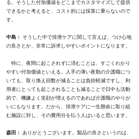
る。そうした付加価値をどこまでカスタマイズして提供
できるかと考えると、コスト的には採算に乗らないので
す。
中島：
そうした中で排泄ケアに関して言えば、つけ心地
の良さとか、非常に訴求しやすいポイントになります。
特に、夜間に起こされずに済むことは、すごくわかり
やすい付加価値といえる。人手の薄い夜勤の介護職につ
いても、取り換え回数が減ることは負担軽減ですし、利
用者にとっても起こされることも減ることで日中も活動
的で、機嫌よく笑顔が増えるのであれば介護職のやりが
いにもなります。だから、排泄ケアに一生懸命に取り組
む施設に対し、その費用分を払う人はいると思います。
森田：
ありがとうございます。製品の良さというのは、