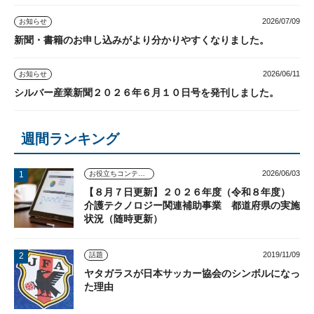
2026/07/09
お知らせ
新聞・書籍のお申し込みがより分かりやすくなりました。
2026/06/11
お知らせ
シルバー産業新聞２０２６年６月１０日号を発刊しました。
週間ランキング
2026/06/03
お役立ちコンテンツ
【８月７日更新】２０２６年度（令和８年度）
介護テクノロジー関連補助事業 都道府県の実施
状況（随時更新）
2019/11/09
話題
ヤタガラスが日本サッカー協会のシンボルになっ
た理由