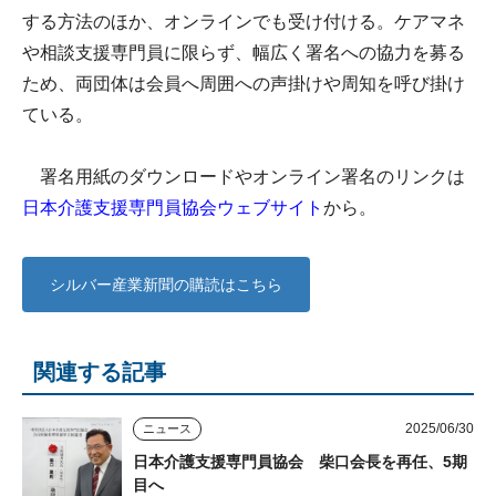
する方法のほか、オンラインでも受け付ける。ケアマネ
や相談支援専門員に限らず、幅広く署名への協力を募る
ため、両団体は会員へ周囲への声掛けや周知を呼び掛け
ている。
署名用紙のダウンロードやオンライン署名のリンクは
日本介護支援専門員協会ウェブサイト
から。
シルバー産業新聞の購読はこちら
関連する記事
2025/06/30
ニュース
日本介護支援専門員協会 柴口会長を再任、5期
目へ