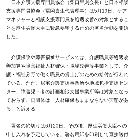
日本介護支援専門員協会（柴口里則会長）と日本相談
支援専門員協会（冨岡貴生代表理事）は5月19日、ケア
マネジャーと相談支援専門員を処遇改善の対象とするこ
とを厚生労働大臣に緊急要望するための署名活動を開始
した。
介護保険や障害福祉サービスでは、介護職員等処遇改
善加算や障害福祉人材確保・職場改善等事業として、介
護・福祉分野で働く職員の賃上げのための給付が行われ
ている。ただ、居宅介護支援事業所や地域包括支援セン
ター、障害児・者の計画相談支援事業所等は対象となっ
ておらず、両団体は「人材確保もままならない実態があ
る」と訴える。
署名の締切りは6月20日。その後、厚生労働大臣への
申し入れを予定している。署名用紙を印刷して直接送付