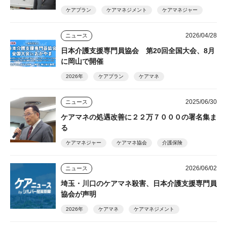
ケアプラン
ケアマネジメント
ケアマネジャー
2026/04/28
ニュース
日本介護支援専門員協会 第20回全国大会、8月
に岡山で開催
2026年
ケアプラン
ケアマネ
2025/06/30
ニュース
ケアマネの処遇改善に２２万７０００の署名集ま
る
ケアマネジャー
ケアマネ協会
介護保険
2026/06/02
ニュース
埼玉・川口のケアマネ殺害、日本介護支援専門員
協会が声明
2026年
ケアマネ
ケアマネジメント