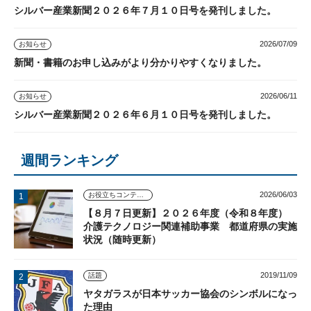
シルバー産業新聞２０２６年７月１０日号を発刊しました。
2026/07/09
お知らせ
新聞・書籍のお申し込みがより分かりやすくなりました。
2026/06/11
お知らせ
シルバー産業新聞２０２６年６月１０日号を発刊しました。
週間ランキング
2026/06/03
お役立ちコンテンツ
【８月７日更新】２０２６年度（令和８年度）
介護テクノロジー関連補助事業 都道府県の実施
状況（随時更新）
2019/11/09
話題
ヤタガラスが日本サッカー協会のシンボルになっ
た理由