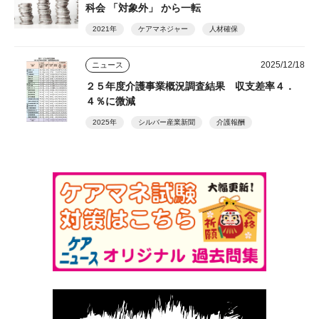
科会 「対象外」 から一転
2021年
ケアマネジャー
人材確保
2025/12/18
ニュース
２５年度介護事業概況調査結果 収支差率４．
４％に微減
2025年
シルバー産業新聞
介護報酬