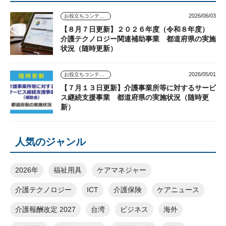
2026/06/03
お役立ちコンテンツ
【８月７日更新】２０２６年度（令和８年度）
介護テクノロジー関連補助事業 都道府県の実施
状況（随時更新）
2026/05/01
お役立ちコンテンツ
【７月１３日更新】介護事業所等に対するサービ
ス継続支援事業 都道府県の実施状況（随時更
新）
人気のジャンル
2026年
福祉用具
ケアマネジャー
介護テクノロジー
ICT
介護保険
ケアニュース
介護報酬改定 2027
台湾
ビジネス
海外