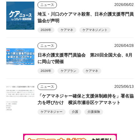
2026/06/02
ニュース
埼玉・川口のケアマネ殺害、日本介護支援専門員
協会が声明
2026年
ケアマネ
ケアマネジメント
2026/04/28
ニュース
日本介護支援専門員協会 第20回全国大会、8月
に岡山で開催
2026年
ケアプラン
ケアマネ
2025/06/13
ニュース
「ケアマネジャー確保と支援体制維持を」署名協
力を呼びかけ 横浜市瀬谷区ケアマネット
ケアマネジャー
介護
介護保険