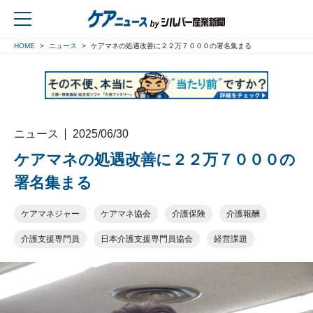
HOME
ニュース
ケアマネの処遇改善に２２万７０００の署名集まる
戻る
ニュース
2025/06/30
ケアマネの処遇改善に２２万７０００の
署名集まる
ケアマネジャー
ケアマネ協会
介護保険
介護報酬
介護支援専門員
日本介護支援専門員協会
経営課題