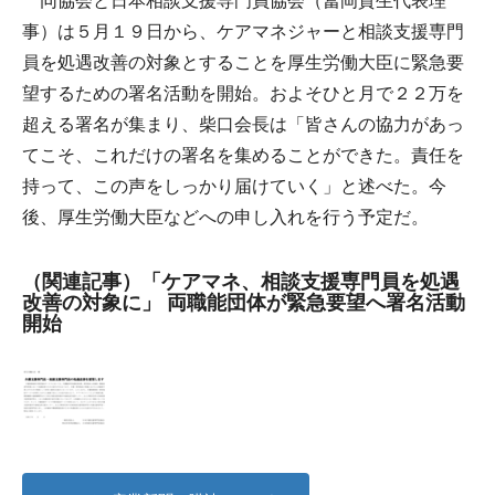
同協会と日本相談支援専門員協会（冨岡貴生代表理
事）は５月１９日から、ケアマネジャーと相談支援専門
員を処遇改善の対象とすることを厚生労働大臣に緊急要
望するための署名活動を開始。およそひと月で２２万を
超える署名が集まり、柴口会長は「皆さんの協力があっ
てこそ、これだけの署名を集めることができた。責任を
持って、この声をしっかり届けていく」と述べた。今
後、厚生労働大臣などへの申し入れを行う予定だ。
（関連記事）「ケアマネ、相談支援専門員を処遇
改善の対象に」 両職能団体が緊急要望へ署名活動
開始