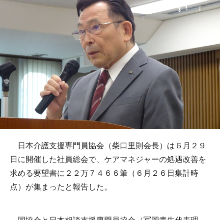
日本介護支援専門員協会（柴口里則会長）は６月２９
日に開催した社員総会で、ケアマネジャーの処遇改善を
求める要望書に２２万７４６６筆（６月２６日集計時
点）が集まったと報告した。