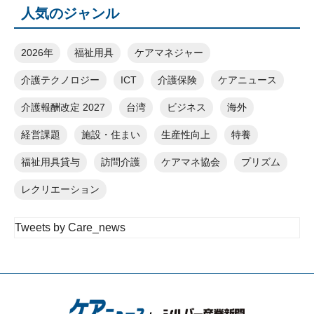
人気のジャンル
2026年
福祉用具
ケアマネジャー
介護テクノロジー
ICT
介護保険
ケアニュース
介護報酬改定 2027
台湾
ビジネス
海外
経営課題
施設・住まい
生産性向上
特養
福祉用具貸与
訪問介護
ケアマネ協会
プリズム
レクリエーション
Tweets by Care_news