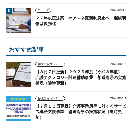
2026/05/13
ニュース
２７年改正法案 ケアマネ更新制廃止へ 継続研
修は義務化
おすすめ記事
2026/06/03
お役立ちコンテンツ
【８月７日更新】２０２６年度（令和８年度）
介護テクノロジー関連補助事業 都道府県の実施
状況（随時更新）
2026/05/01
お役立ちコンテンツ
【７月１３日更新】介護事業所等に対するサービ
ス継続支援事業 都道府県の実施状況（随時更
新）