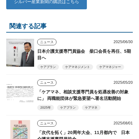
シルバー産業新聞の購読はこちら
関連する記事
2025/06/30
ニュース
日本介護支援専門員協会 柴口会長を再任、5期
目へ
ケアプラン
ケアマネジメント
ケアマネジャー
2025/05/20
ニュース
「ケアマネ、相談支援専門員を処遇改善の対象
に」 両職能団体が緊急要望へ署名活動開始
2025年
ケアプラン
ケアマネ
2025/08/01
ニュース
「次代を拓く」20周年大会、11月都内で 日本
介護支援専門員協会