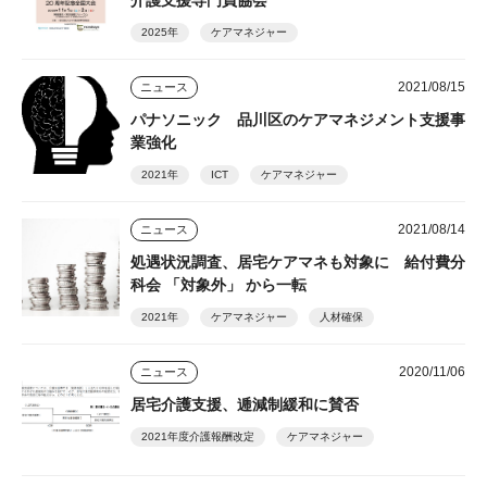
2025年
ケアマネジャー
2021/08/15
ニュース
パナソニック 品川区のケアマネジメント支援事
業強化
2021年
ICT
ケアマネジャー
2021/08/14
ニュース
処遇状況調査、居宅ケアマネも対象に 給付費分
科会 「対象外」 から一転
2021年
ケアマネジャー
人材確保
2020/11/06
ニュース
居宅介護支援、逓減制緩和に賛否
2021年度介護報酬改定
ケアマネジャー