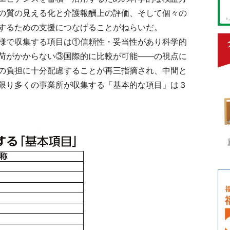
の質の見える化と介護報酬上の評価、そして個々の
するための支援につなげることがねらいだ。
様で収集する項目は①信頼性・妥当性があり科学的
荷がかからない③国際的に比較が可能――の視点に
の負担に十分配慮することが再三指摘され、中間と
限り多くの事業所が収集する「基本的な項目」は３