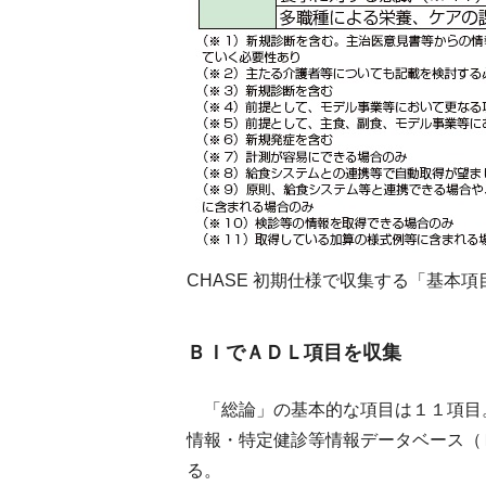
CHASE 初期仕様で収集する「基本項
ＢＩでＡＤＬ項目を収集
「総論」の基本的な項目は１１項目
情報・特定健診等情報データベース（
る。