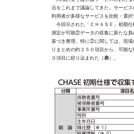
法をこれまで議論してきた。サービス
利用者が多様なサービスを比較・選択
今回示された「ＣＨＡＳＥ」初期仕
測定が可能②データの収集に新たな負
基づき整理。特に②に関しては、現場
りまとめの約２５０項目から、可能な
０項目に絞り込まれた（
表
）。