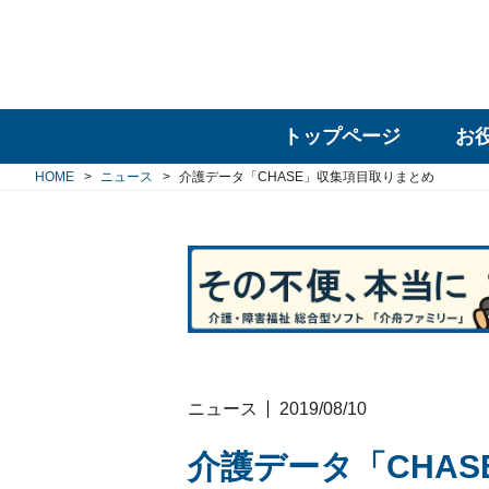
トップページ
お
HOME
ニュース
介護データ「CHASE」収集項目取りまとめ
ニュース
2019/08/10
介護データ「CHA