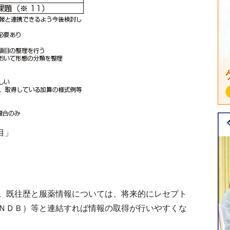
目」
。既往歴と服薬情報については、将来的にレセプト
ＮＤＢ）等と連結すれば情報の取得が行いやすくな