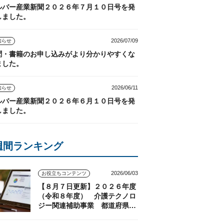
ルバー産業新聞２０２６年７月１０日号を発
しました。
2026/07/09
知らせ
聞・書籍のお申し込みがより分かりやすくな
ました。
2026/06/11
知らせ
ルバー産業新聞２０２６年６月１０日号を発
しました。
週間ランキング
2026/06/03
お役立ちコンテンツ
【８月７日更新】２０２６年度
（令和８年度） 介護テクノロ
ジー関連補助事業 都道府県の
実施状況（随時更新）