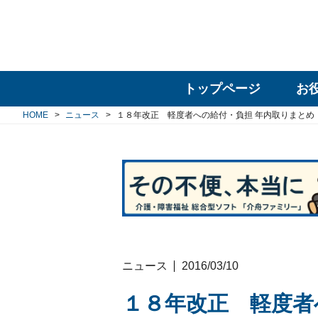
トップページ
お
HOME
ニュース
１８年改正 軽度者への給付・負担 年内取りまとめ
ニュース
2016/03/10
１８年改正 軽度者