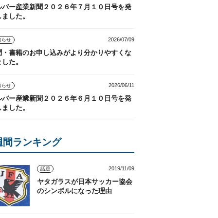
ルバー産業新聞２０２６年７月１０日号を発
しました。
2026/07/09
知らせ
聞・書籍のお申し込みがより分かりやすくな
ました。
2026/06/11
知らせ
ルバー産業新聞２０２６年６月１０日号を発
しました。
週間ランキング
2019/11/09
話題
ヤタガラスが日本サッカー協会
のシンボルになった理由