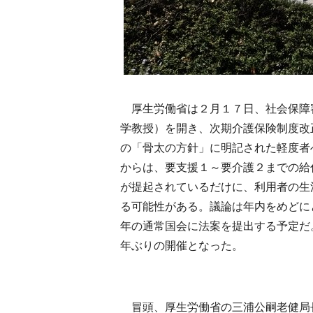
厚生労働省は２月１７日、社会保障
学教授）を開き、次期介護保険制度改
の「骨太の方針」に明記された軽度者
からは、要支援１～要介護２までの給
が提起されているだけに、利用者の生
る可能性がある。議論は年内をめどに
年の通常国会に法案を提出する予定だ
年ぶりの開催となった。
冒頭、厚生労働省の三浦公嗣老健局