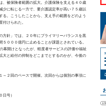
は、被保険者範囲の拡大。介護保険を支える４０歳
減少に転じる一方で、要介護認定率が高い７５歳以
する。こうしたことから、支え手の範囲をどのよう
置付けられた。
の方針」では、２０年にプライマリーバランスを黒
間５０００億円に止めることが課題とされている。
論の幕開けとなったが、軽度者サービスの評価や福祉
拡大と給付の抑制をどこまでとするのかが、今後の
１～２回のペースで開催。次回からは個別の事項に
０日号）
お