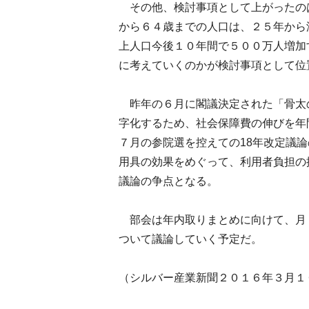
その他、検討事項として上がったの
から６４歳までの人口は、２５年から
上人口今後１０年間で５００万人増加
に考えていくのかが検討事項として位
昨年の６月に閣議決定された「骨太
字化するため、社会保障費の伸びを年
７月の参院選を控えての18年改定議
用具の効果をめぐって、利用者負担の
議論の争点となる。
部会は年内取りまとめに向けて、月
ついて議論していく予定だ。
（シルバー産業新聞２０１６年３月１