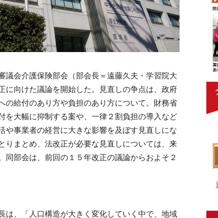
審議会介護保険部会（部会長＝遠藤久夫・学習院大
正に向けた議論を開始した。見直しの争点は、政府
への給付のあり方や負担のあり方について。財務省
付を大幅に抑制する案や、一律２割負担の導入など
活や事業者の経営に大きな影響を及ぼす見直しにな
とりまとめ、法改正が必要な見直しについては、来
。同部会は、前回の１５年改正の議論からおよそ２
長は、「人口構造が大きく変化していく中で、地域