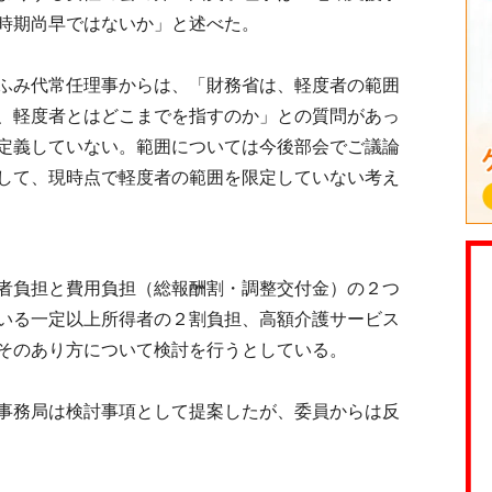
時期尚早ではないか」と述べた。
ふみ代常任理事からは、「財務省は、軽度者の範囲
、軽度者とはどこまでを指すのか」との質問があっ
定義していない。範囲については今後部会でご議論
して、現時点で軽度者の範囲を限定していない考え
者負担と費用負担（総報酬割・調整交付金）の２つ
いる一定以上所得者の２割負担、高額介護サービス
そのあり方について検討を行うとしている。
事務局は検討事項として提案したが、委員からは反