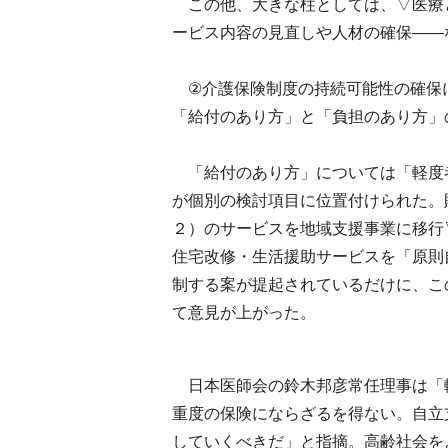
この他、大きな柱としては、▽医療
ービス内容の見直しや人材の確保――
②介護保険制度の持続可能性の確保
「給付のあり方」と「負担のあり方」
「給付のあり方」については「軽度
が個別の検討項目に位置付けられた。
２）のサービスを地域支援事業に移行
住宅改修・生活援助サービスを「原則
制する案が提起されているだけに、こ
て意見が上がった。
日本医師会の鈴木邦彦常任理事は「
重度の保険にならざるを得ない。自立
していくべきだ」と指摘。高齢社会を