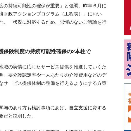
度の持続可能性の確保が重要」と強調。昨年６月に
済財政アクションプログラム（工程表）」におい
れ、「状況に対応するため、忌憚のないご議論を行
護保険制度の持続可能性確保の2本柱で
地域の実情に応じたサービス提供を推進していくた
明。要介護認定率や一人あたりの介護費用などのデ
なサービス提供体制の整備を行えるようにする方策
関与のあり方も検討事項にあげ、自立支援に資する
要だと説明した。