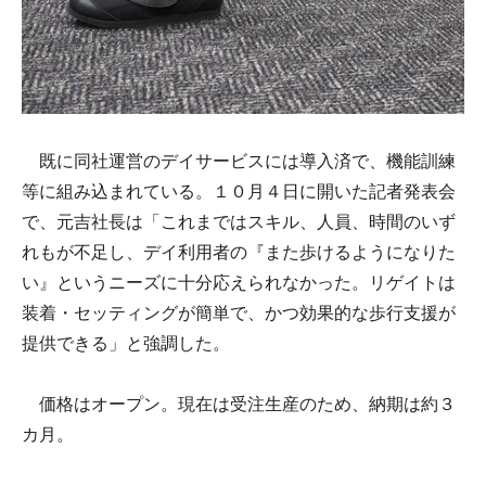
既に同社運営のデイサービスには導入済で、機能訓練
等に組み込まれている。１０月４日に開いた記者発表会
で、元吉社長は「これまではスキル、人員、時間のいず
れもが不足し、デイ利用者の『また歩けるようになりた
い』というニーズに十分応えられなかった。リゲイトは
装着・セッティングが簡単で、かつ効果的な歩行支援が
提供できる」と強調した。
価格はオープン。現在は受注生産のため、納期は約３
カ月。