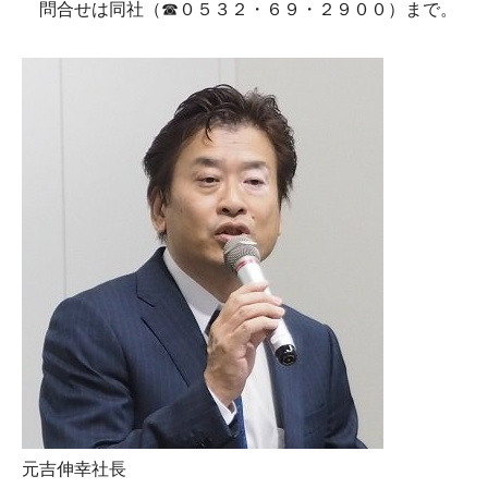
問合せは同社（☎０５３２・６９・２９００）まで。
元吉伸幸社長