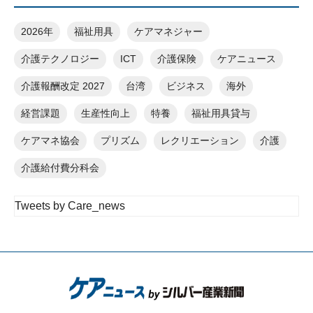
2026年
福祉用具
ケアマネジャー
介護テクノロジー
ICT
介護保険
ケアニュース
介護報酬改定 2027
台湾
ビジネス
海外
経営課題
生産性向上
特養
福祉用具貸与
ケアマネ協会
プリズム
レクリエーション
介護
介護給付費分科会
Tweets by Care_news