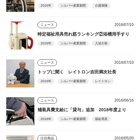
2016年
シルバー産業新聞
介護保険
2016/07/10
ニュース
特定福祉用具売れ筋ランキング②浴槽用手すり
2016年
シルバー産業新聞
入浴介助
2016/07/10
ニュース
トップに聞く レイトロン吉田満次社長
2016年
シルバー産業新聞
レイトロン
2016/06/16
ニュース
補装具費支給に「貸与」追加 2018年度より
2016年
シルバー産業新聞
福祉用具
2016/05/20
注目商品