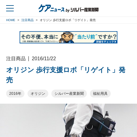
HOME
注目商品
オリジン 歩行支援ロボ「リゲイト」発売
戻る
注目商品
2016/11/22
オリジン 歩行支援ロボ「リゲイト」発
売
2016年
オリジン
シルバー産業新聞
福祉用具