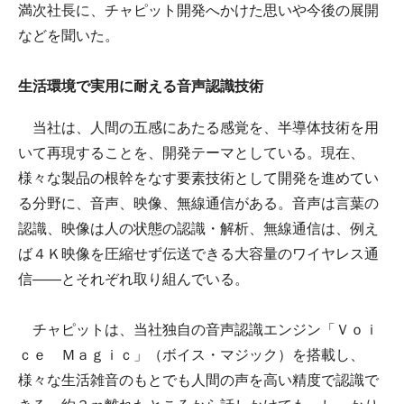
満次社長に、チャピット開発へかけた思いや今後の展開
などを聞いた。
生活環境で実用に耐える音声認識技術
当社は、人間の五感にあたる感覚を、半導体技術を用
いて再現することを、開発テーマとしている。現在、
様々な製品の根幹をなす要素技術として開発を進めてい
る分野に、音声、映像、無線通信がある。音声は言葉の
認識、映像は人の状態の認識・解析、無線通信は、例え
ば４Ｋ映像を圧縮せず伝送できる大容量のワイヤレス通
信――とそれぞれ取り組んでいる。
チャピットは、当社独自の音声認識エンジン「Ｖｏｉ
ｃｅ Ｍａｇｉｃ」（ボイス・マジック）を搭載し、
様々な生活雑音のもとでも人間の声を高い精度で認識で