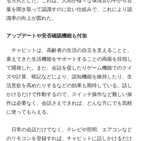
る方式とした。これは、人間が様々な環境音の中から言
葉を聞き取って認識すのに近い仕組みで、これにより認
識率の向上が図れた。
アップデートや安否確認機能も付加
チャピットは、高齢者の生活の自立を支えることと、
衰えてきた生活機能をサポートすることの両面を目指し
て開発した。また、会話を促したりゲーム機能でのクイ
ズや計算、暗記などにより、認知機能を維持したり、生
活意欲を高めたりするなどの効果も期待している。話し
かけるだけで作動するので、スイッチ操作など難しい操
作は必要なく、会話さえできれば、どんな方にでも気軽
に使ってもらえる。
日常の会話だけでなく、テレビや照明、エアコンなど
のリモコンを登録すれば、チャピットに話しかけるだけ