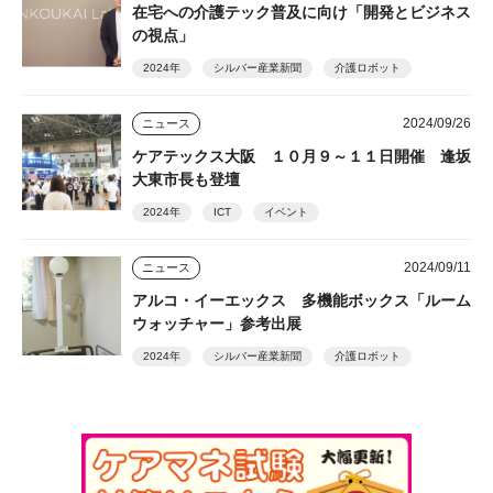
在宅への介護テック普及に向け「開発とビジネス
の視点」
2024年
シルバー産業新聞
介護ロボット
2024/09/26
ニュース
ケアテックス大阪 １０月９～１１日開催 逢坂
大東市長も登壇
2024年
ICT
イベント
2024/09/11
ニュース
アルコ・イーエックス 多機能ボックス「ルーム
ウォッチャー」参考出展
2024年
シルバー産業新聞
介護ロボット