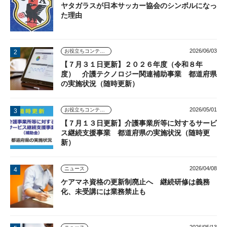
ヤタガラスが日本サッカー協会のシンボルになっ
た理由
2026/06/03
お役立ちコンテンツ
【７月３１日更新】２０２６年度（令和８年
度） 介護テクノロジー関連補助事業 都道府県
の実施状況（随時更新）
2026/05/01
お役立ちコンテンツ
【７月１３日更新】介護事業所等に対するサービ
ス継続支援事業 都道府県の実施状況（随時更
新）
2026/04/08
ニュース
ケアマネ資格の更新制廃止へ 継続研修は義務
化、未受講には業務禁止も