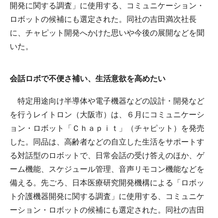
開発に関する調査」に使用する、コミュニケーション・
ロボットの候補にも選定された。同社の吉田満次社長
に、チャピット開発へかけた思いや今後の展開などを聞
いた。
会話ロボで不便さ補い、生活意欲を高めたい
特定用途向け半導体や電子機器などの設計・開発など
を行うレイトロン（大阪市）は、６月にコミュニケーシ
ョン・ロボット「Ｃｈａｐｉｔ」（チャピット）を発売
した。同品は、高齢者などの自立した生活をサポートす
る対話型のロボットで、日常会話の受け答えのほか、ゲ
ーム機能、スケジュール管理、音声リモコン機能などを
備える。先ごろ、日本医療研究開発機構による「ロボッ
ト介護機器開発に関する調査」に使用する、コミュニケ
ーション・ロボットの候補にも選定された。同社の吉田