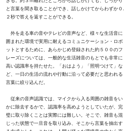
きる。約３ｍ離れたところから話しかけても、しっかり
と言葉を聞き取ることができ、話しかけてからわずか０.
２秒で答えを返すことができる。
外を走る車の音やテレビの音声など、様々な生活音に
囲まれた環境で実用に耐えるコミュニケーション・ロボ
ットとするために、あらかじめ登録された約５００のフ
レーズについては、一般的な生活雑音のもとでも非常に
高い認識率を持たせた。「おはよう」「照明つけて」な
ど、一日の生活の流れや行動に沿って必要だと思われる
言葉に絞り込んだ。
従来の音声認識では、マイクから入る周囲の雑音をい
かに除去するかで、認識率を高めようとしていたが、完
璧に取り除くことは実際には難しい。そこで、雑音も混
じった状態で一旦音を取り込み、そこから言葉を抽出す