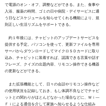
で電源のオン・オフ、調整などができる。また、食事や
入浴、服薬の時間、ゴミの日や病院・デイサービスに通
う日などスケジュールを知らせてくれる機能により、規
則正しい生活リズムをサポートできる。
約１年後には、チャピットのアップデートサービスを
提供する予定。パソコンを使って、更新ファイルを専用
サーバからダウンロードしてマイクロＳＤカードに取り
込み、チャピットに装着すれば、認識できる言葉や話す
フレーズ、クイズの出題内容、リモコン操作できる機器
の更新などができる。
また拡張機能として、日々の会話やリモコン操作など
の使用状況を記録しておき、もし体調不良などでチャピ
ットとの関わりがほとんどなかった場合などに、Ｗｉ―
Ｆｉによる通信を介して家族へ知らせるような仕組み