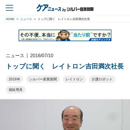
HOME
ニュース
トップに聞く レイトロン吉田満次社長
戻る
ニュース
2016/07/10
トップに聞く レイトロン吉田満次社長
2016年
シルバー産業新聞
レイトロン
介護ロボット
福祉用具