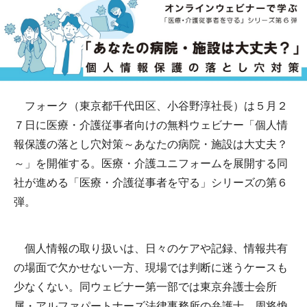
フォーク（東京都千代田区、小谷野淳社長）は５月２
７日に医療・介護従事者向けの無料ウェビナー「個人情
報保護の落とし穴対策～あなたの病院・施設は大丈夫？
～」を開催する。医療・介護ユニフォームを展開する同
社が進める「医療・介護従事者を守る」シリーズの第６
弾。
個人情報の取り扱いは、日々のケアや記録、情報共有
の場面で欠かせない一方、現場では判断に迷うケースも
少なくない。同ウェビナー第一部では東京弁護士会所
属・アルファパートナーズ法律事務所の弁護士、周将煥