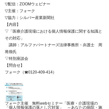
▽配信：ZOOMウェビナー
▽主催：フォーク
▽協力：シルバー産業新聞社
【内容】
▽「医療介護現場における個人情報保護に関する知識と
その対応」
講師：アルファパートナーズ法律事務所・弁護士 周
将煥氏
▽特別座談会
【問合せ】
フォーク（☎0120-409-414）
フォーク主催 無料webセミナー「医療・介護現場の
「個人情報保護の落とし穴対策」 ～あなたの病院・施