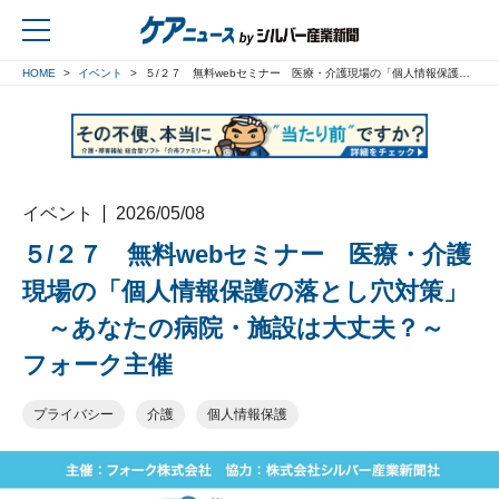
HOME
イベント
５/２７ 無料webセミナー 医療・介護現場の「個人情報保護の落とし穴対策」 ～あなたの病院・施設は大丈夫？～ フォーク主催
戻る
イベント
2026/05/08
５/２７ 無料webセミナー 医療・介護
現場の「個人情報保護の落とし穴対策」
～あなたの病院・施設は大丈夫？～
フォーク主催
プライバシー
介護
個人情報保護