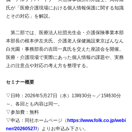
氏が「医療介護現場における個人情報保護に関する知識
とその対応」を解説。
第二部では、医療法人社団光生会・介護保険事業本部
本部長の根本伊左夫氏、介護老人保健施設東京ばんなん
白光園・事務部長の吉田一真氏を交えた座談会を開催。
医療・介護現場で実際にあった個人情報の課題や、実務
上の注意点や対応の考え方を整理する。
セミナー概要
▽日時：2026年5月27日（水）13時30分～／15時30分
～。各回とも内容は同一。
▽参加費：無料
▽申込：同社ホームページ（
https://www.folk.co.jp/webi
ner/20260527/
）よりお申込み下さい。