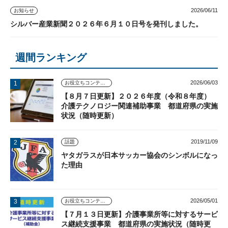
2026/06/11
お知らせ
シルバー産業新聞２０２６年６月１０日号を発刊しました。
週間ランキング
2026/06/03
お役立ちコンテンツ
【８月７日更新】２０２６年度（令和８年度）
介護テクノロジー関連補助事業 都道府県の実施
状況（随時更新）
2019/11/09
話題
ヤタガラスが日本サッカー協会のシンボルになっ
た理由
2026/05/01
お役立ちコンテンツ
【７月１３日更新】介護事業所等に対するサービ
ス継続支援事業 都道府県の実施状況（随時更