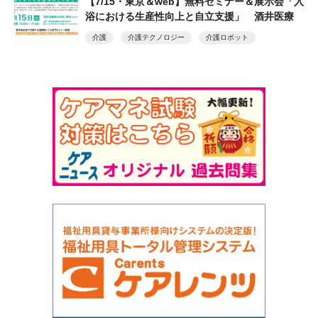
【7/15・東京＆web】無料セミナー＆展示会「入
浴における生産性向上と自立支援」 酒井医療
介護
介護テクノロジー
介護ロボット