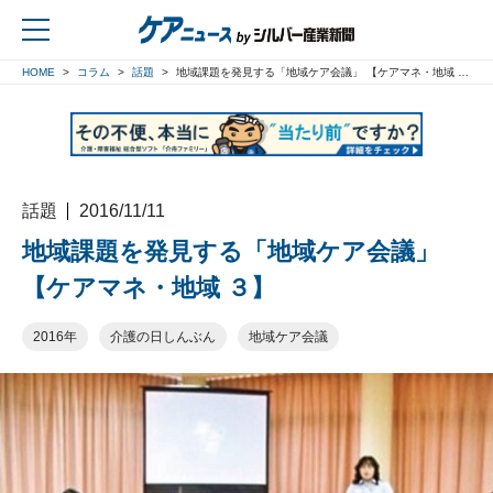
HOME
コラム
話題
地域課題を発見する「地域ケア会議」 【ケアマネ・地域 ３】
戻る
話題
2016/11/11
地域課題を発見する「地域ケア会議」
【ケアマネ・地域 ３】
2016年
介護の日しんぶん
地域ケア会議