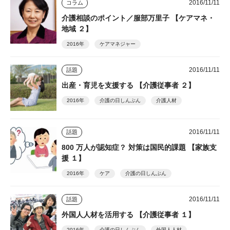
2016/11/11
コラム
介護相談のポイント／服部万里子 【ケアマネ・
地域 ２】
2016年
ケアマネジャー
2016/11/11
話題
出産・育児を支援する 【介護従事者 ２】
2016年
介護の日しんぶん
介護人材
2016/11/11
話題
800 万人が認知症？ 対策は国民的課題 【家族支
援 １】
2016年
ケア
介護の日しんぶん
2016/11/11
話題
外国人人材を活用する 【介護従事者 １】
2016年
介護の日しんぶん
外国人人材