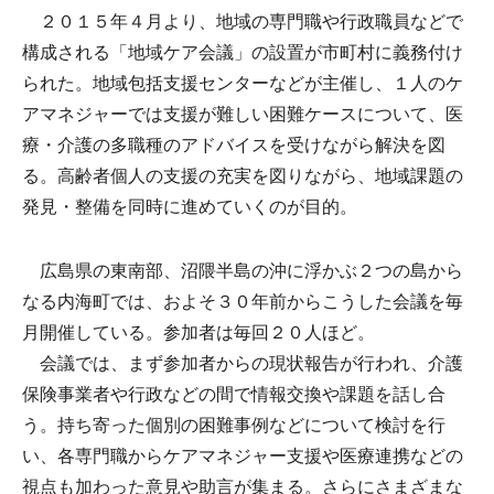
２０１５年４月より、地域の専門職や行政職員などで
構成される「地域ケア会議」の設置が市町村に義務付け
られた。地域包括支援センターなどが主催し、１人のケ
アマネジャーでは支援が難しい困難ケースについて、医
療・介護の多職種のアドバイスを受けながら解決を図
る。高齢者個人の支援の充実を図りながら、地域課題の
発見・整備を同時に進めていくのが目的。
広島県の東南部、沼隈半島の沖に浮かぶ２つの島から
なる内海町では、およそ３０年前からこうした会議を毎
月開催している。参加者は毎回２０人ほど。
会議では、まず参加者からの現状報告が行われ、介護
保険事業者や行政などの間で情報交換や課題を話し合
う。持ち寄った個別の困難事例などについて検討を行
い、各専門職からケアマネジャー支援や医療連携などの
視点も加わった意見や助言が集まる。さらにさまざまな