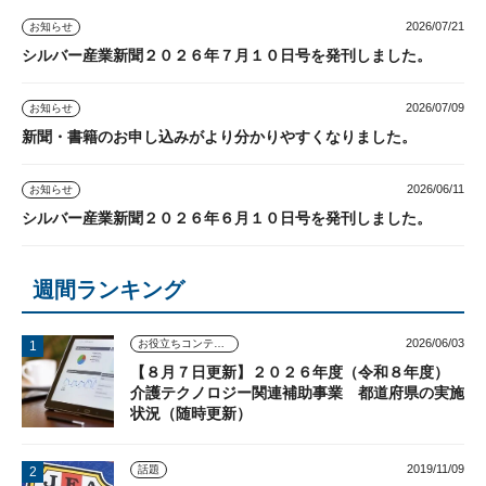
2026/07/21
お知らせ
シルバー産業新聞２０２６年７月１０日号を発刊しました。
2026/07/09
お知らせ
新聞・書籍のお申し込みがより分かりやすくなりました。
2026/06/11
お知らせ
シルバー産業新聞２０２６年６月１０日号を発刊しました。
週間ランキング
2026/06/03
お役立ちコンテンツ
【８月７日更新】２０２６年度（令和８年度）
介護テクノロジー関連補助事業 都道府県の実施
状況（随時更新）
2019/11/09
話題