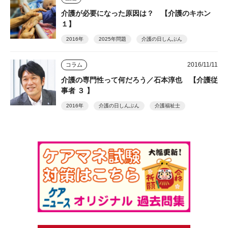
介護が必要になった原因は？ 【介護のキホン
１】
2016年
2025年問題
介護の日しんぶん
2016/11/11
コラム
介護の専門性って何だろう／石本淳也 【介護従
事者 ３ 】
2016年
介護の日しんぶん
介護福祉士