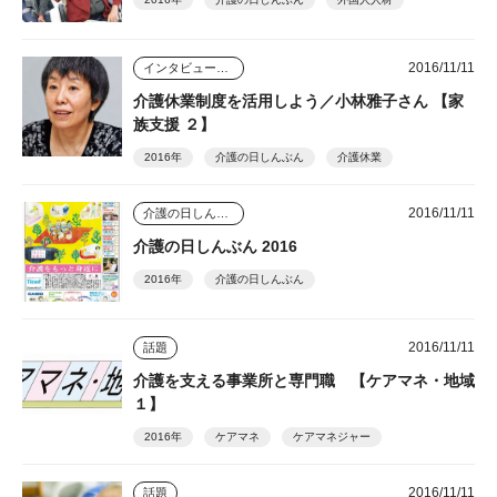
2016/11/11
インタビュー・座談会
介護休業制度を活用しよう／小林雅子さん 【家
族支援 ２】
2016年
介護の日しんぶん
介護休業
2016/11/11
介護の日しんぶん
介護の日しんぶん 2016
2016年
介護の日しんぶん
2016/11/11
話題
介護を支える事業所と専門職 【ケアマネ・地域
１】
2016年
ケアマネ
ケアマネジャー
2016/11/11
話題