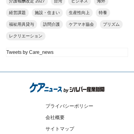
介護報酬改定 2027
台湾
ビジネス
海外
経営課題
施設・住まい
生産性向上
特養
福祉用具貸与
訪問介護
ケアマネ協会
プリズム
レクリエーション
Tweets by Care_news
プライバシーポリシー
会社概要
サイトマップ