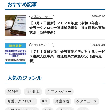
おすすめ記事
2026/06/03
お役立ちコンテンツ
【８月７日更新】２０２６年度（令和８年度）
介護テクノロジー関連補助事業 都道府県の実施
状況（随時更新）
2026/05/01
お役立ちコンテンツ
【７月１３日更新】介護事業所等に対するサービ
ス継続支援事業 都道府県の実施状況（随時更
新）
人気のジャンル
2026年
福祉用具
ケアマネジャー
介護テクノロジー
ICT
介護保険
ケアニュース