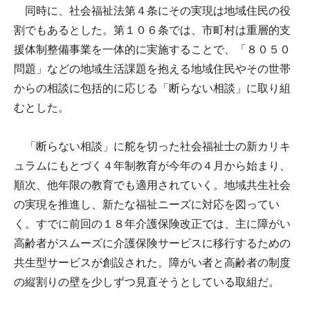
同時に、社会福祉法第４条にその実現は地域住民の役
割でもあるとした。第１０６条では、市町村は重層的支
援体制整備事業を一体的に実施することで、「８０５０
問題」などの地域生活課題を抱える地域住民やその世帯
からの相談に包括的に応じる「断らない相談」に取り組
むとした。
「断らない相談」に舵を切った社会福祉士の新カリキ
ュラムにもとづく４年制教育が今年の４月から始まり、
順次、他年限の教育でも適用されていく。地域共生社会
の実現を推進し、新たな福祉ニーズに対応を図ってい
く。すでに前回の１８年介護保険改正では、主に障がい
高齢者がスムーズに介護保険サービスに移行するための
共生型サービスが創設された。障がい者と高齢者の制度
の縦割りの壁を少しずつ見直そうとしている取組だ。