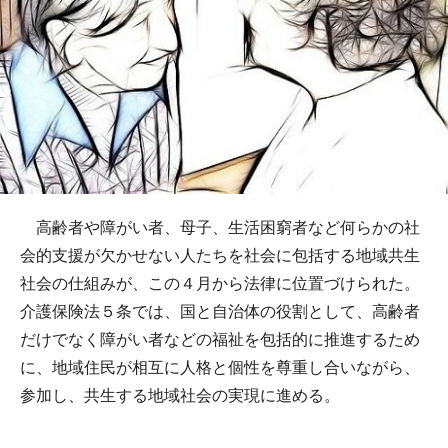
高齢者や障がい者、母子、生活困窮者など何らかの社
会的支援が欠かせない人たちを社会に包括する地域共生
社会の仕組みが、この４月から法律に位置づけられた。
介護保険法５条では、国と自治体の役割として、高齢者
だけでなく障がい者などの福祉を包括的に推進するため
に、地域住民が相互に人格と個性を尊重し合いながら、
参加し、共生する地域社会の実現に進める。