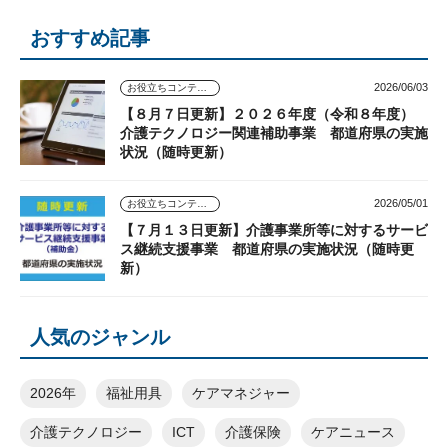
おすすめ記事
2026/06/03
お役立ちコンテンツ
【８月７日更新】２０２６年度（令和８年度）
介護テクノロジー関連補助事業 都道府県の実施
状況（随時更新）
2026/05/01
お役立ちコンテンツ
【７月１３日更新】介護事業所等に対するサービ
ス継続支援事業 都道府県の実施状況（随時更
新）
人気のジャンル
2026年
福祉用具
ケアマネジャー
介護テクノロジー
ICT
介護保険
ケアニュース