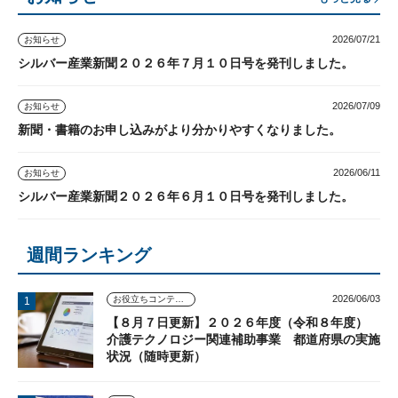
2026/07/21
お知らせ
シルバー産業新聞２０２６年７月１０日号を発刊しました。
2026/07/09
お知らせ
新聞・書籍のお申し込みがより分かりやすくなりました。
2026/06/11
お知らせ
シルバー産業新聞２０２６年６月１０日号を発刊しました。
週間ランキング
2026/06/03
お役立ちコンテンツ
【８月７日更新】２０２６年度（令和８年度）
介護テクノロジー関連補助事業 都道府県の実施
状況（随時更新）