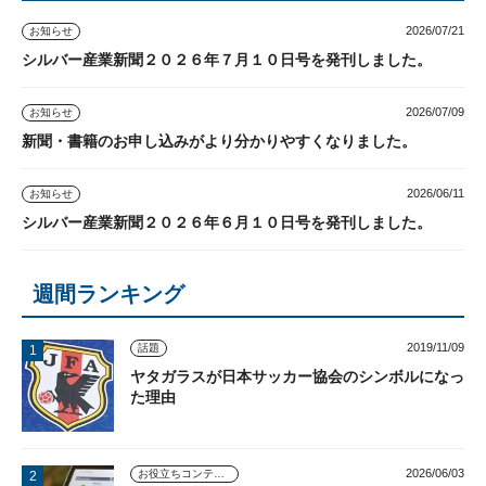
2026/07/21
お知らせ
シルバー産業新聞２０２６年７月１０日号を発刊しました。
2026/07/09
お知らせ
新聞・書籍のお申し込みがより分かりやすくなりました。
2026/06/11
お知らせ
シルバー産業新聞２０２６年６月１０日号を発刊しました。
週間ランキング
2019/11/09
話題
ヤタガラスが日本サッカー協会のシンボルになっ
た理由
2026/06/03
お役立ちコンテンツ