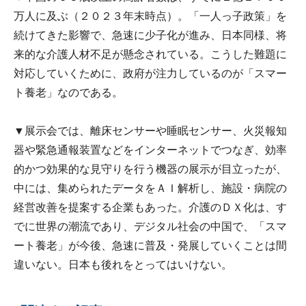
万人に及ぶ（２０２３年末時点）。「一人っ子政策」を
続けてきた影響で、急速に少子化が進み、日本同様、将
来的な介護人材不足が懸念されている。こうした難題に
対応していくために、政府が注力しているのが「スマー
ト養老」なのである。
▼展示会では、離床センサーや睡眠センサー、火災報知
器や緊急通報装置などをインターネットでつなぎ、効率
的かつ効果的な見守りを行う機器の展示が目立ったが、
中には、集められたデータをＡＩ解析し、施設・病院の
経営改善を提案する企業もあった。介護のＤＸ化は、す
でに世界の潮流であり、デジタル社会の中国で、「スマ
ート養老」が今後、急速に普及・発展していくことは間
違いない。日本も後れをとってはいけない。