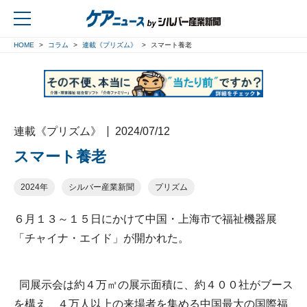
HOME
コラム
連載《プリズム》
スマート養老
戻る
連載《プリズム》
2024/07/12
スマート養老
2024年
シルバー産業新聞
プリズム
６月１３～１５日にかけて中国・上海市で福祉機器展
「チャイナ・エイド」が開かれた。
同展示会は約４万㎡の展示面積に、約４００社がブース
を構え、４万人以上の来場者を集める中国最大の国際福