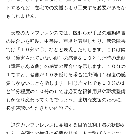
トするなど、在宅での支援もより工夫する必要があるか
もしれません。
実際のカンファレンスでは、医師らが手足の運動障害
の度合いを軽度、中等度、重度と表現したり、感覚障害
では「１０分の〇」などと表現したりします。これは健
側（障害されていない側）の感覚を１０とした時の患側
（障害がある側）の感覚の度合いを示します。１０分の
１ですと、健側が１０を感じる場合に患側は１程度の感
覚しかないことを指します。同じ片マヒでも１０分の１
と半分程度の１０分の５では必要な福祉用具や環境整備
もかなり変わってくるでしょう。適切な支援のために、
必ず確認いただきたい内容です。
退院カンファレンスに参加する目的は利用者の状態を
知り、在宅での生活に必要なサポートに繋げることで