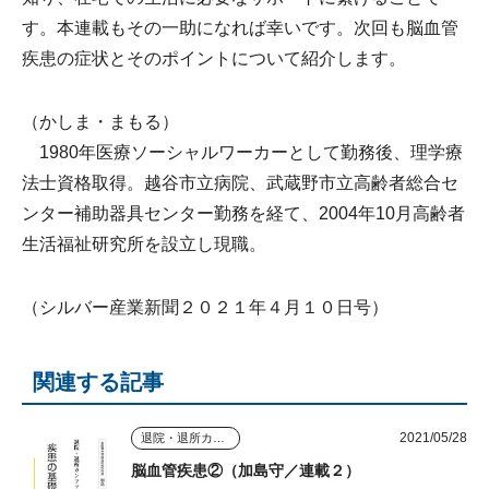
す。本連載もその一助になれば幸いです。次回も脳血管
疾患の症状とそのポイントについて紹介します。
（かしま・まもる）
1980年医療ソーシャルワーカーとして勤務後、理学療
法士資格取得。越谷市立病院、武蔵野市立高齢者総合セ
ンター補助器具センター勤務を経て、2004年10月高齢者
生活福祉研究所を設立し現職。
（シルバー産業新聞２０２１年４月１０日号）
関連する記事
2021/05/28
退院・退所カンファに利く 疾患の基礎知識
脳血管疾患②（加島守／連載２）