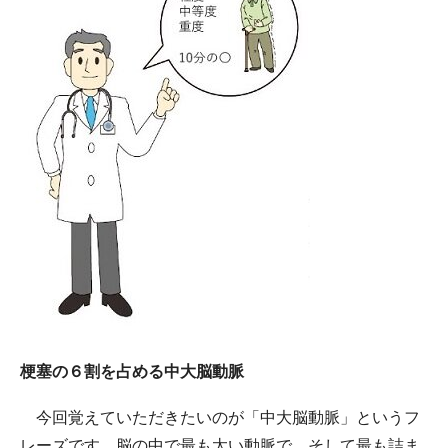
梗塞の６割を占める中大脳動脈
今回覚えていただきたいのが「中大脳動脈」というフ
レーズです。脳の中で最も太い動脈で、そして最も詰ま