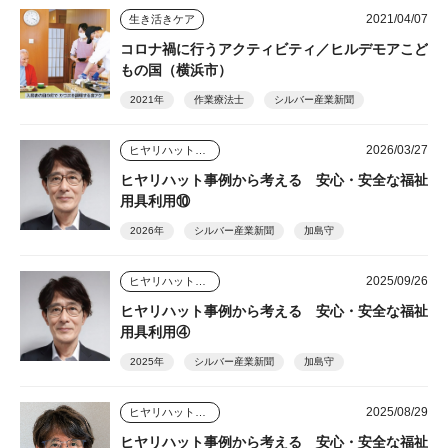
2021/04/07
生き活きケア
コロナ禍に行うアクティビティ／ヒルデモアこど
もの国（横浜市）
2021年
作業療法士
シルバー産業新聞
2026/03/27
ヒヤリハット事例から考える安心・安全な福祉用具利用
ヒヤリハット事例から考える 安心・安全な福祉
用具利用⑩
2026年
シルバー産業新聞
加島守
2025/09/26
ヒヤリハット事例から考える安心・安全な福祉用具利用
ヒヤリハット事例から考える 安心・安全な福祉
用具利用④
2025年
シルバー産業新聞
加島守
2025/08/29
ヒヤリハット事例から考える安心・安全な福祉用具利用
ヒヤリハット事例から考える 安心・安全な福祉