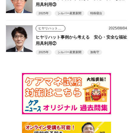
用具利用③
2025年
シルバー産業新聞
特殊寝台
2025/08/04
ヒヤリハット事例から考える安心・安全な福祉用具利用
ヒヤリハット事例から考える 安心・安全な福祉
用具利用②
2025年
シルバー産業新聞
加島守