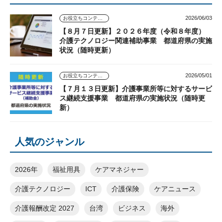
2026/06/03
お役立ちコンテンツ
【８月７日更新】２０２６年度（令和８年度）
介護テクノロジー関連補助事業 都道府県の実施
状況（随時更新）
2026/05/01
お役立ちコンテンツ
【７月１３日更新】介護事業所等に対するサービ
ス継続支援事業 都道府県の実施状況（随時更
新）
人気のジャンル
2026年
福祉用具
ケアマネジャー
介護テクノロジー
ICT
介護保険
ケアニュース
介護報酬改定 2027
台湾
ビジネス
海外