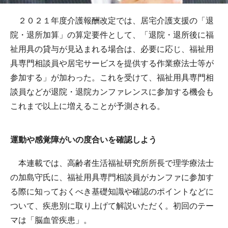
２０２１年度介護報酬改定では、居宅介護支援の「退
院・退所加算」の算定要件として、「退院・退所後に福
祉用具の貸与が見込まれる場合は、必要に応じ、福祉用
具専門相談員や居宅サービスを提供する作業療法士等が
参加する」が加わった。これを受けて、福祉用具専門相
談員などが退院・退院カンファレンスに参加する機会も
これまで以上に増えることが予測される。
運動や感覚障がいの度合いを確認しよう
本連載では、高齢者生活福祉研究所所長で理学療法士
の加島守氏に、福祉用具専門相談員がカンファに参加す
る際に知っておくべき基礎知識や確認のポイントなどに
ついて、疾患別に取り上げて解説いただく。初回のテー
マは「脳血管疾患」。