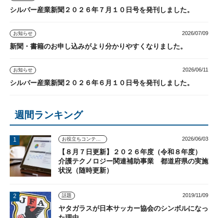
シルバー産業新聞２０２６年７月１０日号を発刊しました。
2026/07/09
お知らせ
新聞・書籍のお申し込みがより分かりやすくなりました。
2026/06/11
お知らせ
シルバー産業新聞２０２６年６月１０日号を発刊しました。
週間ランキング
2026/06/03
お役立ちコンテンツ
【８月７日更新】２０２６年度（令和８年度）
介護テクノロジー関連補助事業 都道府県の実施
状況（随時更新）
2019/11/09
話題
ヤタガラスが日本サッカー協会のシンボルになっ
た理由