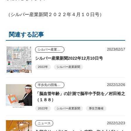
（シルバー産業新聞２０２２年４月１０日号）
関連する記事
2023/02/17
シルバー産業新聞
シルバー産業新聞2022年12月10日号
2022年
シルバー産業新聞
2022/12/26
半歩先の団塊シニアビジネス
「脳血管年齢」の計測で脳卒中予防を／村田裕之
（１８８）
2022年
シルバー産業新聞
厚生労働省
2022/12/23
ニュース