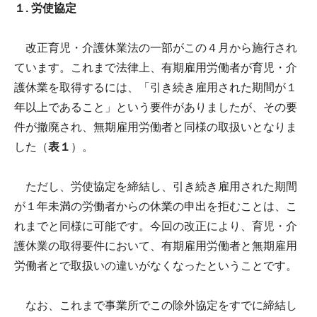
１. 労使協定
改正育児・介護休業法の一部がこの４月から施行され
ています。これまで法律上、有期雇用労働者が育児・介
護休業を取得するには、「引き続き雇用された期間が１
年以上であること」という要件がありましたが、その要
件が撤廃され、無期雇用労働者と同様の取扱いとなりま
した（
表１
）。
ただし、労使協定を締結し、引き続き雇用された期間
が１年未満の労働者からの休業の申出を拒むことは、こ
れまでと同様に可能です。今回の改正により、育児・介
護休業の取得要件において、有期雇用労働者と無期雇用
労働者とで取扱いの違いがなくなったということです。
なお、これまで事業所でこの除外協定をすでに締結し