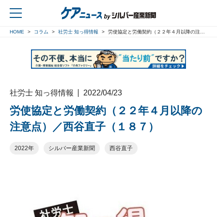
HOME
コラム
社労士 知っ得情報
労使協定と労働契約（２２年４月以降の注意点）／西谷直子（１８７）
戻る
社労士 知っ得情報
2022/04/23
労使協定と労働契約（２２年４月以降の
注意点）／西谷直子（１８７）
2022年
シルバー産業新聞
西谷直子