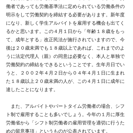
働者であっても労働基準法に定められている労働条件の
明示をして労働契約を締結する必要があります。新年度
になり、新しく学生アルバイトを雇用する機会も出てく
るかと思います。この４月１日から「年齢１８歳をもっ
て、成年とする」改正民法が施行されていますので、今
後は２０歳未満でも１８歳以上であれば、これまでのよ
うに法定代理人（親）の同意は必要なく、本人と単独で
労働契約の締結をできるということです。生年月日でい
うと、２００２年４月２日から０４年４月１日に生まれ
た１８歳以上２０歳未満の人が、この４月１日に成年に
達したことになります。
また、アルバイトやパートタイム労働者の場合、シフ
ト制で雇用することも多いでしょう。今年の１月に厚生
労働省から「シフト制労働者の雇用管理を適切に行うた
めの留意事項」というものが公表されています。