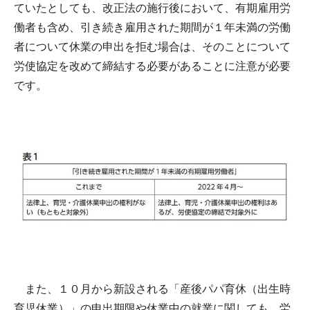
ていたとしても、改正法の施行後において、有期雇用労
働者も含め、引き続き雇用された期間が１年未満の労働
者について休業の申出を拒む場合は、そのことについて
労使協定を改めて締結する必要があることに注意が必要
です。
また、１０月から新設される「産後パパ育休（出生時
育児休業）」の申出期限や休業中の就業に関しても、労