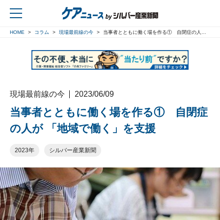
HOME
コラム
現場最前線の今
当事者とともに働く場を作る① 自閉症の人が 「地域で働く」を支援
戻る
現場最前線の今
2023/06/09
当事者とともに働く場を作る① 自閉症
の人が 「地域で働く」を支援
2023年
シルバー産業新聞