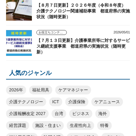
【８月７日更新】２０２６年度（令和８年度）
介護テクノロジー関連補助事業 都道府県の実施
状況（随時更新）
2026/05/01
お役立ちコンテンツ
【７月１３日更新】介護事業所等に対するサービ
ス継続支援事業 都道府県の実施状況（随時更
新）
人気のジャンル
2026年
福祉用具
ケアマネジャー
介護テクノロジー
ICT
介護保険
ケアニュース
介護報酬改定 2027
台湾
ビジネス
海外
経営課題
施設・住まい
生産性向上
特養