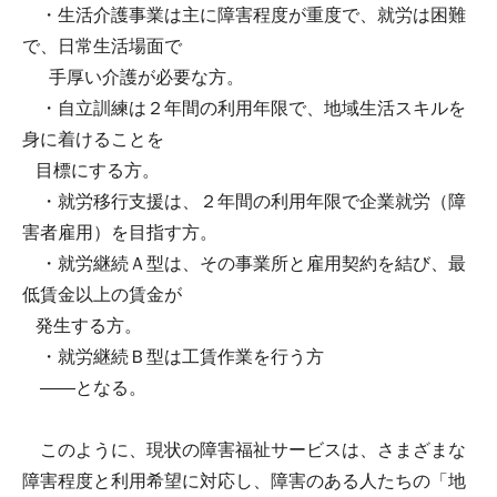
・生活介護事業は主に障害程度が重度で、就労は困難
で、日常生活場面で
手厚い介護が必要な方。
・自立訓練は２年間の利用年限で、地域生活スキルを
身に着けることを
目標にする方。
・就労移行支援は、２年間の利用年限で企業就労（障
害者雇用）を目指す方。
・就労継続Ａ型は、その事業所と雇用契約を結び、最
低賃金以上の賃金が
発生する方。
・就労継続Ｂ型は工賃作業を行う方
――となる。
このように、現状の障害福祉サービスは、さまざまな
障害程度と利用希望に対応し、障害のある人たちの「地