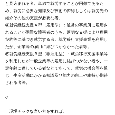
と見込まれる者。単独で就労することが困難であるた
め、就労に必要な知識及び技術の習得もしくは就労先の
紹介その他の支援が必要な者。
④就労継続支援Ａ型（雇用型）：通常の事業所に雇用さ
れることが困難な障害者のうち、適切な支援により雇用
契約等に基づき就労する者。就労移行支援事業を利用し
たが、企業等の雇用に結びつかなかった者等。
⑤就労継続支援Ｂ型（非雇用型）：就労移行支援事業等
を利用したが一般企業等の雇用に結びつかない者や、一
定年齢に達している者などであって、就労の機会等を通
じ、生産活動にかかる知識及び能力の向上や維持が期待
される者等。
◇
現場チックな言い方をすれば、