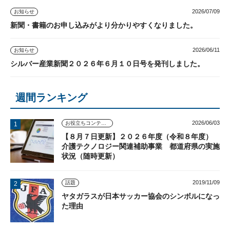
2026/07/09
お知らせ
新聞・書籍のお申し込みがより分かりやすくなりました。
2026/06/11
お知らせ
シルバー産業新聞２０２６年６月１０日号を発刊しました。
週間ランキング
2026/06/03
お役立ちコンテンツ
【８月７日更新】２０２６年度（令和８年度）
介護テクノロジー関連補助事業 都道府県の実施
状況（随時更新）
2019/11/09
話題
ヤタガラスが日本サッカー協会のシンボルになっ
た理由