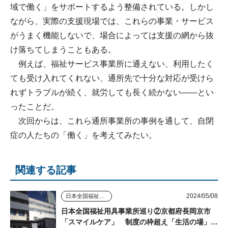
域で働く」をサポートするよう整備されている。しかし
ながら、実際の支援現場では、これらの事業・サービス
がうまく機能しないで、場合によっては支援の網から抜
け落ちてしまうこともある。
例えば、福祉サービス事業所に通えない、利用したく
ても受け入れてくれない、通所先で十分な対応が受けら
れずトラブルが続く、就労しても長く続かない――とい
ったことだ。
次回からは、これら通所事業所の事例を通して、自閉
症の人たちの「働く」を考えてみたい。
関連する記事
2024/05/08
日本全国福祉用具事業所巡り
日本全国福祉用具事業所巡り②京都府長岡京市
「スマイルケア」 制度の枠超え「生活の場」を