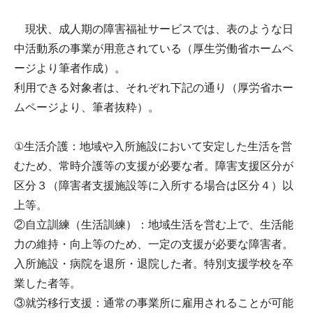
現状、成人期の障害福祉サービスでは、表のような日
中活動系の事業が用意されている（厚生労働省ホームペ
ージより筆者作成）。
利用できる対象者は、それぞれ下記の通り（厚労省ホー
ムページより、筆者抜粋）。
①生活介護：地域や入所施設において安定した生活を営
むため、常時介護等の支援が必要な者。障害支援区分が
区分３（障害者支援施設等に入所する場合は区分４）以
上等。
②自立訓練（生活訓練）：地域生活を営む上で、生活能
力の維持・向上等のため、一定の支援が必要な障害者。
入所施設・病院を退所・退院した者。特別支援学校を卒
業した者等。
③就労移行支援：通常の事業所に雇用されることが可能