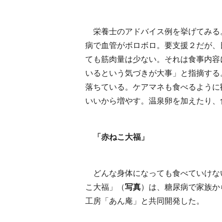
栄養士のアドバイス例を挙げてみる
病で血管がボロボロ。要支援２だが、
ても筋肉量は少ない。それは食事内容
いるという気づきが大事」と指摘する
落ちている。ケアマネも食べるように
いいから増やす。温泉卵を加えたり、
「赤ねこ大福」
どんな身体になっても食べていけな
こ大福」（
写真
）は、糖尿病で家族か
工房「あん庵」と共同開発した。