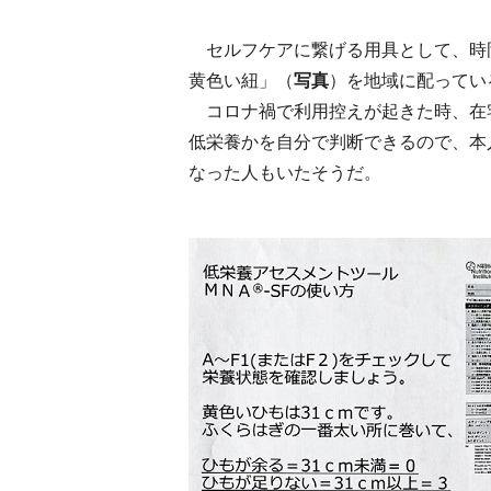
セルフケアに繋げる用具として、時
黄色い紐」（
写真
）を地域に配ってい
コロナ禍で利用控えが起きた時、在
低栄養かを自分で判断できるので、本
なった人もいたそうだ。