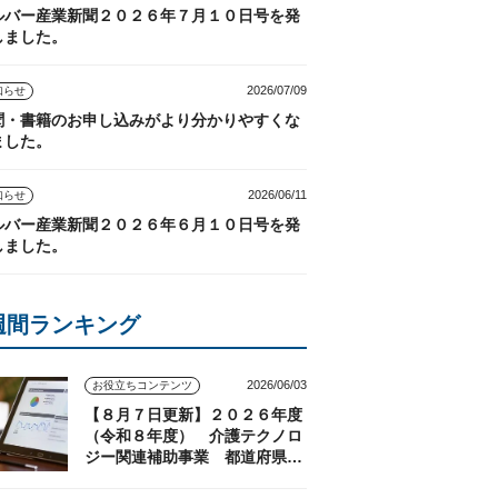
ルバー産業新聞２０２６年７月１０日号を発
しました。
2026/07/09
知らせ
聞・書籍のお申し込みがより分かりやすくな
ました。
2026/06/11
知らせ
ルバー産業新聞２０２６年６月１０日号を発
しました。
週間ランキング
2026/06/03
お役立ちコンテンツ
【８月７日更新】２０２６年度
（令和８年度） 介護テクノロ
ジー関連補助事業 都道府県の
実施状況（随時更新）