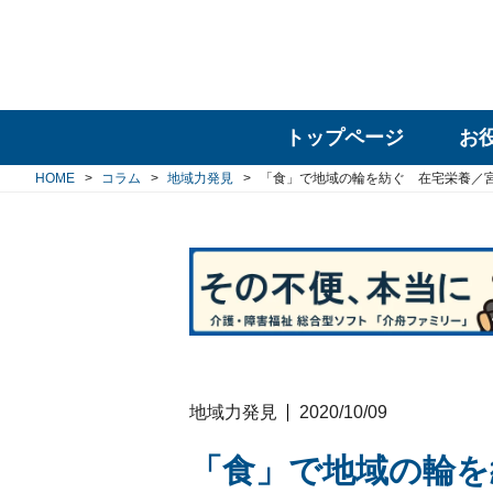
トップページ
お
HOME
コラム
地域力発見
「食」で地域の輪を紡ぐ 在宅栄養／
地域力発見
2020/10/09
「食」で地域の輪を