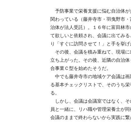
予防事業で栄養支援に悩む自治体が
関わっている（藤井寺市・羽曳野市・
治体が法人受託）。１６年に富田林市
て欲しいと依頼され、会議に出てみる
り「すぐに訪問させて！」と手を挙げ
その後、会議を積み重ねて、現場に
立ち上がった。その後、近隣の自治体
合事業Ｃ型を始めたそうだ。
中でも藤井寺市の地域ケア会議は画
る基本チェックリストで、そのうち栄
る。
しかし、会議は会議室ではなく、そ
員と一緒に、リハ職や管理栄養士が同
会議のままで終わらないから実践に繋