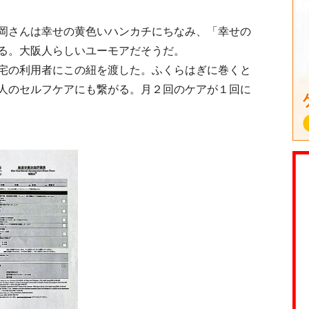
岡さんは幸せの黄色いハンカチにちなみ、「幸せの
る。大阪人らしいユーモアだそうだ。
宅の利用者にこの紐を渡した。ふくらはぎに巻くと
人のセルフケアにも繋がる。月２回のケアが１回に