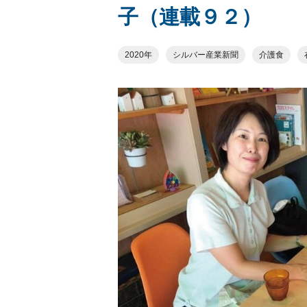
子（連載９２）
2020年
シルバー産業新聞
介護食