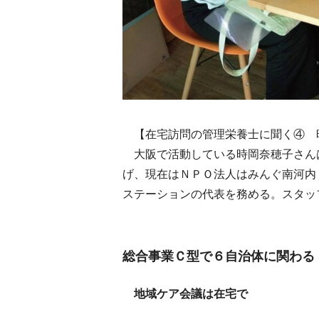
【在宅訪問の管理栄養士に聞く④ 
大阪で活動している時岡奈穂子さん
げ、現在はＮＰＯ法人はみんぐ南河内
ステーションの代表を務める。スタッ
総合事業Ｃ型で６自治体に関わる
地域ケア会議は在宅で