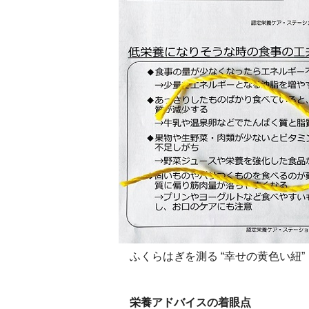
ふくらはぎを測る “幸せの黄色い紐”
栄養アドバイスの着眼点