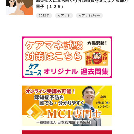
感染拡大に立ち向かう介護職員を支えよ／服部万
里子（１２５）
2022年
ケアマネ
ケアマネジャー