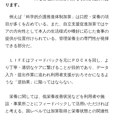
ります。
例えば「科学的介護推進体制加算」は口腔・栄養の項
目が多くを占めている。また、自立支援促進加算ではケ
アの方向性として本人の生活様式や嗜好に応じた食事の
提供が位置付けられている。管理栄養士の専門性が発揮
できる部分だ。
ＬＩＦＥはフィードバックを元にＰＤＣＡを回し、よ
り丁寧・適切なケアに繋げることが目的であり、データ
入力・提出作業に追われ利用者支援がおろそかになるよ
うな「逆効果」に陥ってはならない。
栄養に関しては、低栄養改善状況などを利用者や施
設・事業所ごとにフィードバックして活用いただければ
と考える。国レベルでは加算取得と栄養状態との関連性