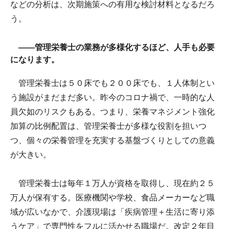
などの分析は、次期施策への有用な検討材料となるだろ
う。
――管理栄養士の業務が多様化するほど、人手も必要
になります。
管理栄養士は５０床でも２００床でも、１人体制とい
う施設がまだまだ多い。昨今のコロナ禍で、一時的な人
員欠如のリスクもある。つまり、栄養マネジメント強化
加算の比例配置は、管理栄養士が多様な役割を担いつ
つ、個々の栄養管理を充実する基盤づくりとしての意義
が大きい。
管理栄養士は毎年１万人が資格を取得し、現在約２５
万人が保有する。医療機関や学校、食品メーカーなど職
域が広いなかで、介護現場は「疾病管理＋生活に寄り添
うケア」で専門性をフルに活かせる職場だ。改定２年目