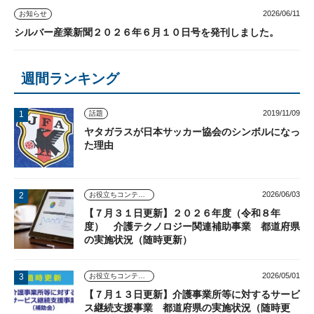
2026/06/11
お知らせ
シルバー産業新聞２０２６年６月１０日号を発刊しました。
週間ランキング
2019/11/09
話題
ヤタガラスが日本サッカー協会のシンボルになっ
た理由
2026/06/03
お役立ちコンテンツ
【７月３１日更新】２０２６年度（令和８年
度） 介護テクノロジー関連補助事業 都道府県
の実施状況（随時更新）
2026/05/01
お役立ちコンテンツ
【７月１３日更新】介護事業所等に対するサービ
ス継続支援事業 都道府県の実施状況（随時更