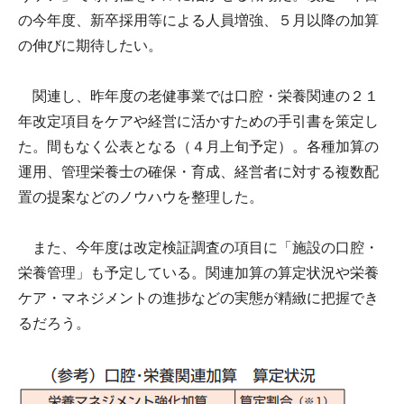
の今年度、新卒採用等による人員増強、５月以降の加算
の伸びに期待したい。
関連し、昨年度の老健事業では口腔・栄養関連の２１
年改定項目をケアや経営に活かすための手引書を策定し
た。間もなく公表となる（４月上旬予定）。各種加算の
運用、管理栄養士の確保・育成、経営者に対する複数配
置の提案などのノウハウを整理した。
また、今年度は改定検証調査の項目に「施設の口腔・
栄養管理」も予定している。関連加算の算定状況や栄養
ケア・マネジメントの進捗などの実態が精緻に把握でき
るだろう。