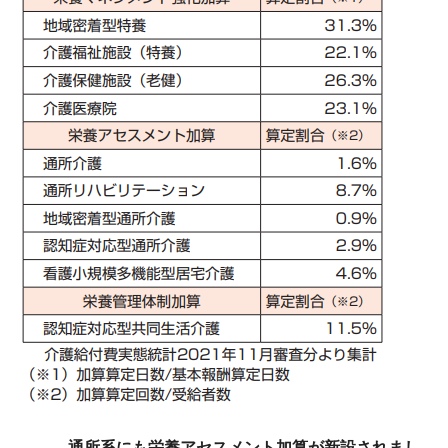
――通所系にも栄養アセスメント加算が新設されまし