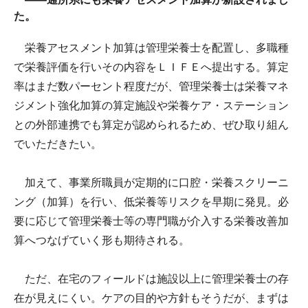
た。
栄養アセスメント加算は管理栄養士を配置し、多職種
で栄養評価を行いその内容をＬＩＦＥへ提出する。算定
率はまだ数パーセント程度だが、管理栄養士は栄養マネ
ジメント強化加算の算定施設や栄養ケア・ステーション
との外部連携でも算定が認められるため、ぜひ取り組ん
でいただきたい。
加えて、事業所職員が定期的に口腔・栄養スクリーニ
ング（加算）を行い、低栄養等リスクを早期に発見。必
要に応じて管理栄養士等の専門職が介入する栄養改善加
算へつなげていく形も期待される。
ただ、在宅のフィールドは施設以上に管理栄養士の存
在が見えにくい。ケアの目的や方針もそうだが、まずは