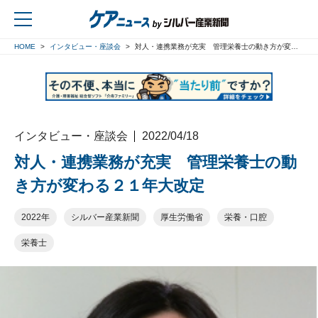
HOME
インタビュー・座談会
対人・連携業務が充実 管理栄養士の動き方が変わる２１年大改定
戻る
インタビュー・座談会
2022/04/18
対人・連携業務が充実 管理栄養士の動
き方が変わる２１年大改定
2022年
シルバー産業新聞
厚生労働省
栄養・口腔
栄養士