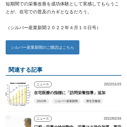
短期間での栄養改善を成功体験として実感してもらうこ
とが、在宅での普及のカギとなるだろう。
（シルバー産業新聞２０２２年４月１０日号）
シルバー産業新聞のご購読はこちら
関連する記事
2022/11/15
ニュース
在宅医療の指標に「訪問栄養指導」追加
2022年
シルバー産業新聞
厚生労働省
2022/02/16
ニュース