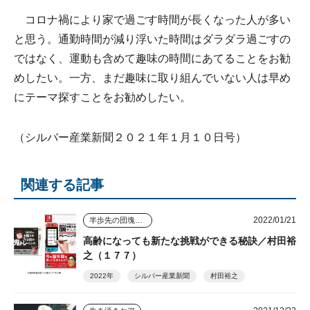
コロナ禍により家で過ごす時間が長くなった人が多い
と思う。通勤時間が減り浮いた時間はダラダラ過ごすの
ではなく、運動も含めて趣味の時間にあてることをお勧
めしたい。一方、まだ趣味に取り組んでいない人は早め
にテーマ探すことをお勧めしたい。
（シルバー産業新聞２０２１年１月１０日号）
関連する記事
2022/01/21
半歩先の団塊シニアビジネス
高齢になっても新たな挑戦ができる秘訣／村田裕
之（１７７）
2022年
シルバー産業新聞
村田裕之