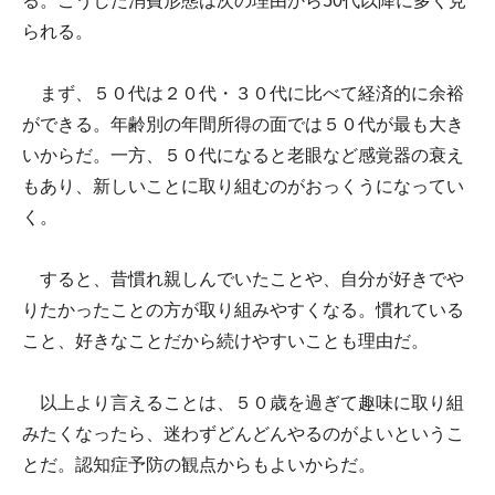
る。こうした消費形態は次の理由から50代以降に多く見
られる。
まず、５０代は２０代・３０代に比べて経済的に余裕
ができる。年齢別の年間所得の面では５０代が最も大き
いからだ。一方、５０代になると老眼など感覚器の衰え
もあり、新しいことに取り組むのがおっくうになってい
く。
すると、昔慣れ親しんでいたことや、自分が好きでや
りたかったことの方が取り組みやすくなる。慣れている
こと、好きなことだから続けやすいことも理由だ。
以上より言えることは、５０歳を過ぎて趣味に取り組
みたくなったら、迷わずどんどんやるのがよいというこ
とだ。認知症予防の観点からもよいからだ。