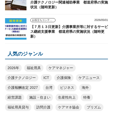
介護テクノロジー関連補助事業 都道府県の実施
状況（随時更新）
2026/05/01
お役立ちコンテンツ
【７月１３日更新】介護事業所等に対するサービ
ス継続支援事業 都道府県の実施状況（随時更
新）
人気のジャンル
2026年
福祉用具
ケアマネジャー
介護テクノロジー
ICT
介護保険
ケアニュース
介護報酬改定 2027
台湾
ビジネス
海外
経営課題
施設・住まい
生産性向上
特養
福祉用具貸与
訪問介護
ケアマネ協会
プリズム