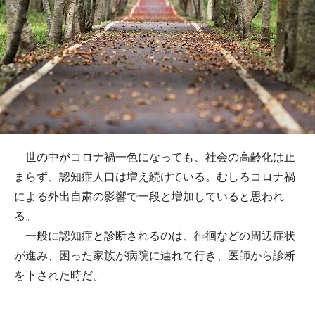
世の中がコロナ禍一色になっても、社会の高齢化は止
まらず、認知症人口は増え続けている。むしろコロナ禍
による外出自粛の影響で一段と増加していると思われ
る。
一般に認知症と診断されるのは、徘徊などの周辺症状
が進み、困った家族が病院に連れて行き、医師から診断
を下された時だ。