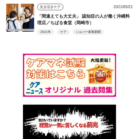
2021/05/21
生き活きケア
「間違えても大丈夫」 認知症の人が働く沖縄料
理店／ちばる食堂（岡崎市）
2021年
ケア
シルバー産業新聞