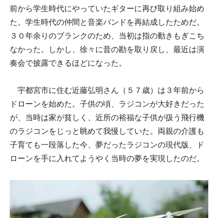
前から学生時代にやっていたギターに再び取り組み始め
た。学生時代の仲間と音楽バンドを再結成したためだ。
３０年余りのブランクのため、当初は指の動きもぎこち
なかった。しかし、徐々に昔の勘を取り戻し、最近は演
奏会で披露できるほどになった。
宇都宮市に住む近藤弘明さん（５７歳）は３年前から
ドローンを始めた。子供の頃、ラジコンが大好きだった
が、当時は家が貧しく、近所の裕福な子供が扱う飛行機
のラジコンをじっと眺めて我慢していた。両親の介護も
子育ても一段落した今、夢だったラジコンの現代版、ド
ローンを手に入れてようやく当時の夢を実現したのだ。