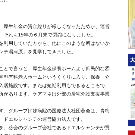
、厚生年金の資金繰りが厳しくなったためか、運営
、それも15年の６月末で閉館になりました。
を利用していた方から、他にこのような所はないか
ンテ湯河原」を見学してきました。
ことで言うと、厚生年金保養ホームより庶民的な雰
宅型有料老人ホームというくくりに入り、保養、介
入居施設です。または短期利用もできるところで、
所があります。ケアマネは外部の居宅介護支援事業
す。グループ姉妹病院の医療法人社団葵会は、青梅
、ドエルシャンテの運営協力法人です。
を、葵会のグループ会社であるドエルシャンテが買