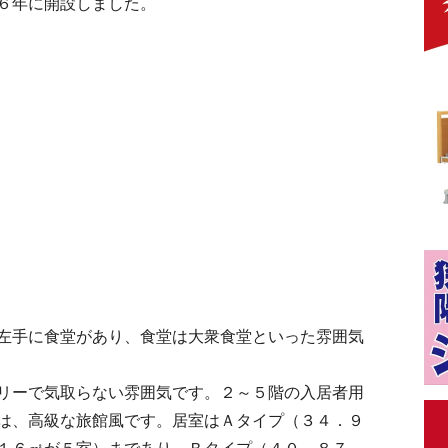
６年に開設しました。
左手に食堂があり、食堂は大衆食堂といった雰囲気
リーで気取らない雰囲気です。２～５階の入居者用
は、高級な旅館風です。居室はＡタイプ（３４．９