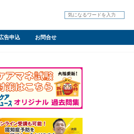
広告申込
お問合せ