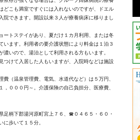
療依存が強くなる場合は、グループ姉妹病院の療養
はどこも満室ですぐには入れないのですが、ドエル
入院できます。開設以来３人が療養病床に移りまし
ョートステイがあり、夏だけ１カ月利用、または冬
ています。利用者の要介護状態により料金は１泊３
が濃いので、湯治として利用される方もいます。
見つけて入居した人もいますが、入院時などは施設
理費（温泉管理費、電気、水道代など）は５万円、
１，０００円～。介護保険の自己負担分、医療費、
県足柄下郡湯河原町宮上７６、☎０４６５・６０・
いに歩いて１５分。