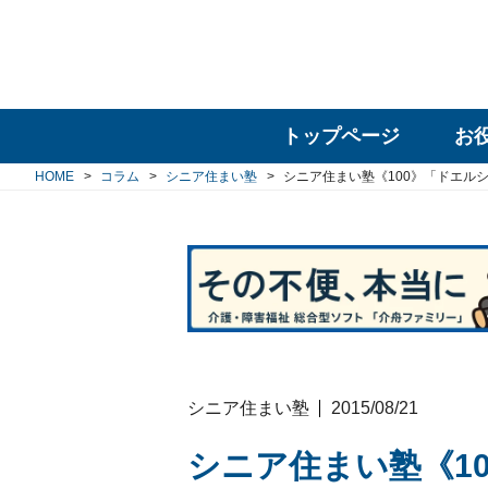
トップページ
お
HOME
コラム
シニア住まい塾
シニア住まい塾《100》「ドエル
シニア住まい塾
2015/08/21
シニア住まい塾《1