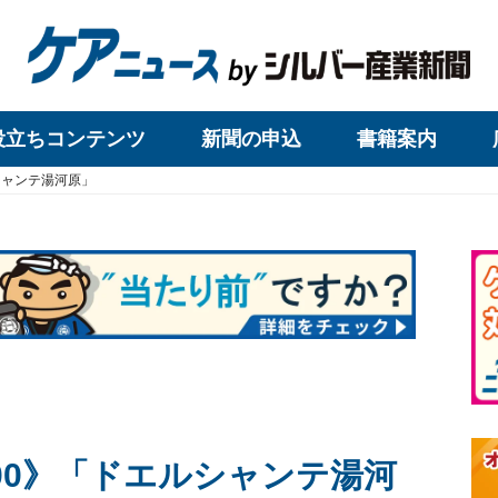
役立ちコンテンツ
新聞の申込
書籍案内
シャンテ湯河原」
00》「ドエルシャンテ湯河