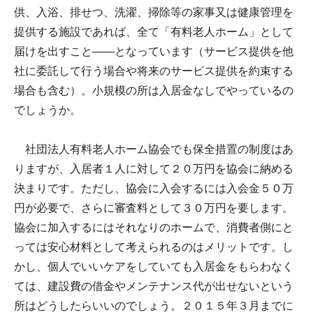
供、入浴、排せつ、洗濯、掃除等の家事又は健康管理を
提供する施設であれば、全て「有料老人ホーム」として
届けを出すこと――となっています（サービス提供を他
社に委託して行う場合や将来のサービス提供を約束する
場合も含む）。小規模の所は入居金なしでやっているの
でしょうか。
社団法人有料老人ホーム協会でも保全措置の制度はあ
りますが、入居者１人に対して２０万円を協会に納める
決まりです。ただし、協会に入会するには入会金５０万
円が必要で、さらに審査料として３０万円を要します。
協会に加入するにはそれなりのホームで、消費者側にと
っては安心材料として考えられるのはメリットです。し
かし、個人でいいケアをしていても入居金をもらわなく
ては、建設費の借金やメンテナンス代が出せないという
所はどうしたらいいのでしょう。２０１５年３月までに