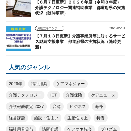
【８月７日更新】２０２６年度（令和８年度）
介護テクノロジー関連補助事業 都道府県の実施
状況（随時更新）
2026/05/01
お役立ちコンテンツ
【７月１３日更新】介護事業所等に対するサービ
ス継続支援事業 都道府県の実施状況（随時更
新）
人気のジャンル
2026年
福祉用具
ケアマネジャー
介護テクノロジー
ICT
介護保険
ケアニュース
介護報酬改定 2027
台湾
ビジネス
海外
経営課題
施設・住まい
生産性向上
特養
福祉用具貸与
訪問介護
ケアマネ協会
プリズム