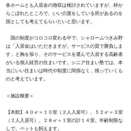
各ホームとも入居金の徴収は検討されていますが、枠か
らこぼれたところで、いい介護をしている所があるのを
国としても考えてもらいたいと思います。
国の制度がコロコロ変わる中で、シャロームつきみ野
は「入居金はいただきますが、サービスの質で勝負しま
す」と胸を張り、そのサービスを選んで入居する高齢者
がいる個人経営の住まいです。シニア住まい塾では、本
当にいい住まいは時代や制度に関係なく、残っていくも
のと考えています。
＜施設概要＞
【本館】４０㎡＝１０室（２人入居可）、５２㎡＝３室
（２人入居可）、２８㎡＝１室の計１４室。年齢制限な
しで、ペットも飼えます。