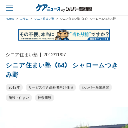
HOME
コラム
シニア住まい塾
シニア住まい塾《64》 シャロームつきみ野
戻る
シニア住まい塾
2012/11/07
シニア住まい塾《64》 シャロームつき
み野
2012年
サービス付き高齢者向け住宅
シルバー産業新聞
施設・住まい
神奈川県