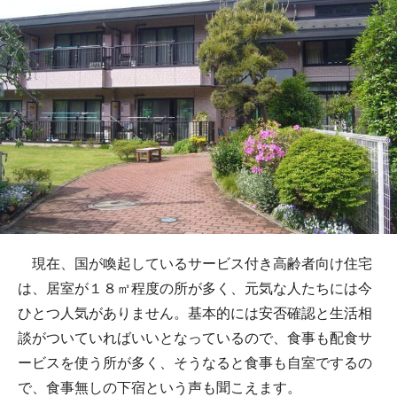
現在、国が喚起しているサービス付き高齢者向け住宅
は、居室が１８㎡程度の所が多く、元気な人たちには今
ひとつ人気がありません。基本的には安否確認と生活相
談がついていればいいとなっているので、食事も配食サ
ービスを使う所が多く、そうなると食事も自室でするの
で、食事無しの下宿という声も聞こえます。