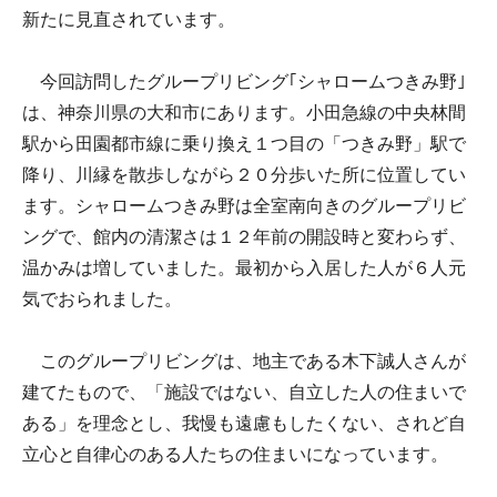
新たに見直されています。
今回訪問したグループリビング｢シャロームつきみ野｣
は、神奈川県の大和市にあります。小田急線の中央林間
駅から田園都市線に乗り換え１つ目の「つきみ野」駅で
降り、川縁を散歩しながら２０分歩いた所に位置してい
ます。シャロームつきみ野は全室南向きのグループリビ
ングで、館内の清潔さは１２年前の開設時と変わらず、
温かみは増していました。最初から入居した人が６人元
気でおられました。
このグループリビングは、地主である木下誠人さんが
建てたもので、「施設ではない、自立した人の住まいで
ある」を理念とし、我慢も遠慮もしたくない、されど自
立心と自律心のある人たちの住まいになっています。