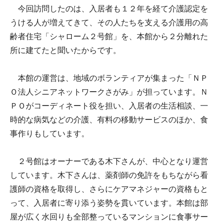
今回訪問したのは、入居者も１２年を経て介護認定を
うける人が増えてきて、その人たちを支える介護用の高
齢者住宅「シャローム２号館」を、本館から２分離れた
所に建てたと聞いたからです。
本館の運営は、地域のボランティアが集まった「ＮＰ
Ｏ法人シニアネットワークさがみ」が担っています。Ｎ
ＰＯがコーディネート役を担い、入居者の生活相談、一
時的な病気などの介護、有料の移動サービスのほか、食
事作りもしています。
２号館はオーナーである木下さんが、中心となり運営
しています。木下さんは、薬剤師の免許をもちながら看
護師の資格を取得し、さらにケアマネジャーの資格もと
って、入居者に寄り添う姿勢を貫いています。本館は部
屋が広く水回りも全部整っているマンションに食事サー