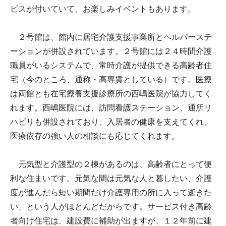
ビスが付いていて、お楽しみイベントもあります。
２号館は、館内に居宅介護支援事業所とヘルパーステ
ーションが併設されています。２号館には２４時間介護
職員がいるシステムで、常時介護が提供できる高齢者住
宅（今のところ、通称・高専賃としている）です。医療
は両館とも在宅療養支援診療所の西嶋医院が協力してく
れます。西嶋医院には、訪問看護ステーション、通所リ
ハビリも併設されており、入居者の健康を支えてくれ、
医療依存の強い人の相談にも応じてくれます。
元気型と介護型の２棟があるのは、高齢者にとって便
利な住まいです。元気な間は元気な人と暮したい、介護
度が進んだら短い期間だけ介護専用の所に入って逝きた
い、という人がほとんどだからです。サービス付き高齢
者向け住宅は、建設費に補助が出ますが、１２年前に建