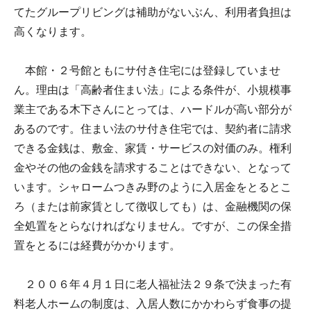
てたグループリビングは補助がないぶん、利用者負担は
高くなります。
本館・２号館ともにサ付き住宅には登録していませ
ん。理由は「高齢者住まい法」による条件が、小規模事
業主である木下さんにとっては、ハードルが高い部分が
あるのです。住まい法のサ付き住宅では、契約者に請求
できる金銭は、敷金、家賃・サービスの対価のみ。権利
金やその他の金銭を請求することはできない、となって
います。シャロームつきみ野のように入居金をとるとこ
ろ（または前家賃として徴収しても）は、金融機関の保
全処置をとらなければなりません。ですが、この保全措
置をとるには経費がかかります。
２００６年４月１日に老人福祉法２９条で決まった有
料老人ホームの制度は、入居人数にかかわらず食事の提