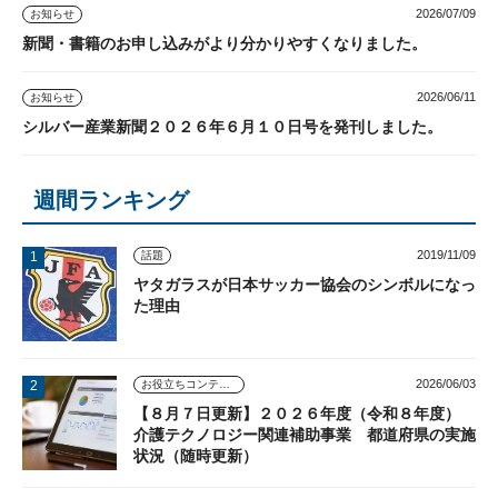
2026/07/09
お知らせ
新聞・書籍のお申し込みがより分かりやすくなりました。
2026/06/11
お知らせ
シルバー産業新聞２０２６年６月１０日号を発刊しました。
週間ランキング
2019/11/09
話題
ヤタガラスが日本サッカー協会のシンボルになっ
た理由
2026/06/03
お役立ちコンテンツ
【８月７日更新】２０２６年度（令和８年度）
介護テクノロジー関連補助事業 都道府県の実施
状況（随時更新）