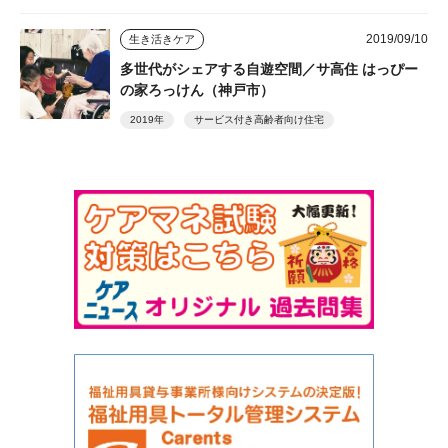
2019/09/10
生き活きケア
多世代がシェアする自遊空間／サ高住 はっぴー
の家ろっけん（神戸市）
2019年
サービス付き高齢者向け住宅