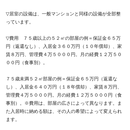
▽居室の設備は、一般マンションと同様の設備が全部整
っています。
▽費用 ７５歳以上の５２㎡の部屋の例＝保証金６５万
円（返還なし）、入居金３６０万円（１０年償却）、家
賃８万円、管理費４万５０００円。月の経費１２万５０
００円（食事別）。
７５歳未満５２㎡部屋の例＝保証金６５万円（返還な
し）、入居金６４０万円（１８年償却）、家賃８万円、
管理費４万５０００円。月の経費１２万５０００円（食
事別）。※費用は、部屋の広さによって異なります。ま
た入居時に納める額は、その人の希望によって変えられ
ます。