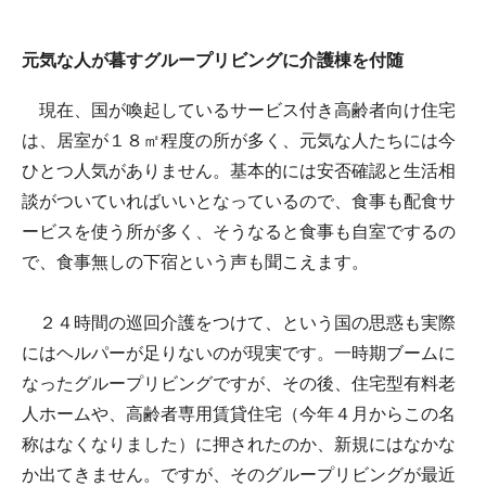
元気な人が暮すグループリビングに介護棟を付随
現在、国が喚起しているサービス付き高齢者向け住宅
は、居室が１８㎡程度の所が多く、元気な人たちには今
ひとつ人気がありません。基本的には安否確認と生活相
談がついていればいいとなっているので、食事も配食サ
ービスを使う所が多く、そうなると食事も自室でするの
で、食事無しの下宿という声も聞こえます。
２４時間の巡回介護をつけて、という国の思惑も実際
にはヘルパーが足りないのが現実です。一時期ブームに
なったグループリビングですが、その後、住宅型有料老
人ホームや、高齢者専用賃貸住宅（今年４月からこの名
称はなくなりました）に押されたのか、新規にはなかな
か出てきません。ですが、そのグループリビングが最近