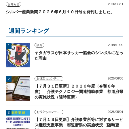
2026/06/11
お知らせ
シルバー産業新聞２０２６年６月１０日号を発刊しました。
週間ランキング
2019/11/09
話題
ヤタガラスが日本サッカー協会のシンボルになっ
た理由
2026/06/03
お役立ちコンテンツ
【７月３１日更新】２０２６年度（令和８年
度） 介護テクノロジー関連補助事業 都道府県
の実施状況（随時更新）
2026/05/01
お役立ちコンテンツ
【７月１３日更新】介護事業所等に対するサービ
ス継続支援事業 都道府県の実施状況（随時更