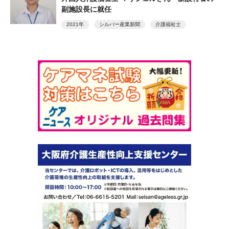
副施設長に就任
2021年
シルバー産業新聞
介護福祉士