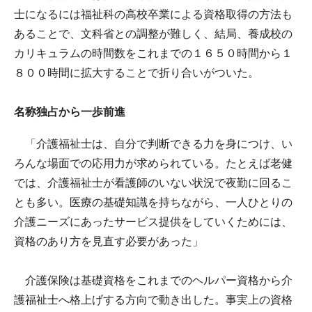
士になるには福祉科の高校卒業による資格取得の方法も
あることで、文科省との調整が難しく、結局、養成校の
カリキュラムの時間数をこれまでの１６５０時間から１
８００時間に拡大することで折り合いがついた。
名称独占から一歩前進
「介護福祉士は、自分で判断できる力を身につけ、い
ろんな場面での応用力が求められている。たとえば老健
では、介護福祉士が看護師のいない状況で夜勤に回るこ
とも多い。医療の基礎知識を持ちながら、一人ひとりの
介護ニーズにあったサービス提供をしていくためには、
資格のあり方を見直す必要があった」
介護保険は基礎資格をこれまでのヘルパー資格から介
護福祉士へ格上げする方向で動き出した。事実上の資格