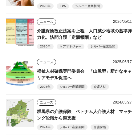
2020年
EPA
シルバー産業新聞
2026/05/11
ニュース
介護保険改正法案を上程 人口減少地域の基準弾
力化、訪問介護「定額報酬」など
2026年
ケアマネジャー
シルバー産業新聞
2025/06/17
ニュース
福祉人材確保専門委員会 「山脈型」新たなキャ
リアモデル促進へ
2025年
シルバー産業新聞
介護人材
2024/05/27
ニュース
群馬県の介護保険 ベトナム人介護人材 マッチ
ング段階から県支援
2024年
シルバー産業新聞
介護保険