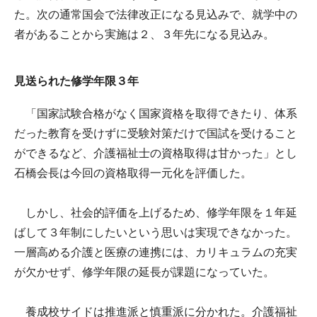
た。次の通常国会で法律改正になる見込みで、就学中の
者があることから実施は２、３年先になる見込み。
見送られた修学年限３年
「国家試験合格がなく国家資格を取得できたり、体系
だった教育を受けずに受験対策だけで国試を受けること
ができるなど、介護福祉士の資格取得は甘かった」とし
石橋会長は今回の資格取得一元化を評価した。
しかし、社会的評価を上げるため、修学年限を１年延
ばして３年制にしたいという思いは実現できなかった。
一層高める介護と医療の連携には、カリキュラムの充実
が欠かせず、修学年限の延長が課題になっていた。
養成校サイドは推進派と慎重派に分かれた。介護福祉