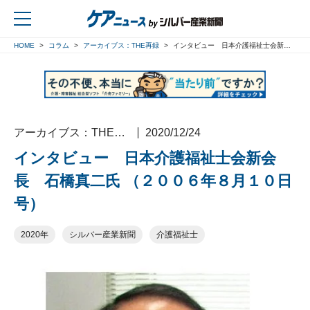
HOME
コラム
アーカイブス：THE再録
インタビュー 日本介護福祉士会新会長 石橋真二氏 （２００６年８月１０日号）
戻る
アーカイブス：THE再録
2020/12/24
インタビュー 日本介護福祉士会新会
長 石橋真二氏 （２００６年８月１０日
号）
2020年
シルバー産業新聞
介護福祉士