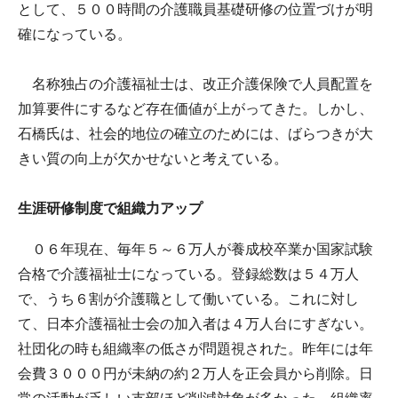
として、５００時間の介護職員基礎研修の位置づけが明
確になっている。
名称独占の介護福祉士は、改正介護保険で人員配置を
加算要件にするなど存在価値が上がってきた。しかし、
石橋氏は、社会的地位の確立のためには、ばらつきが大
きい質の向上が欠かせないと考えている。
生涯研修制度で組織力アップ
０６年現在、毎年５～６万人が養成校卒業か国家試験
合格で介護福祉士になっている。登録総数は５４万人
で、うち６割が介護職として働いている。これに対し
て、日本介護福祉士会の加入者は４万人台にすぎない。
社団化の時も組織率の低さが問題視された。昨年には年
会費３０００円が未納の約２万人を正会員から削除。日