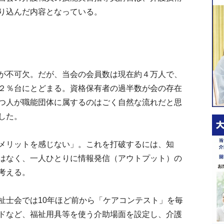
り込んだ内容となっている。
が不可欠。だが、当会の会員数は現在約４万人で、
２％台にとどまる。資格保有者の過半数が会の存在
つ人が職能団体に属するのはごく自然な流れだと思
した。
メリットを感じない」。これを打破するには、知
はなく、一人ひとりに情報発信（アウトプット）の
考える。
士会では10年ほど前から「ケアコンテスト」を毎
ドなど、福祉用具等を使う介助場面を設定し、介護