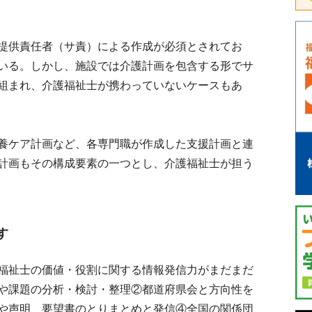
提供責任者（サ責）による作成が必須とされてお
いる。しかし、施設では介護計画を包含する形でサ
組まれ、介護福祉士が携わっていないケースもあ
養ケア計画など、各専門職が作成した支援計画と連
計画もその構成要素の一つとし、介護福祉士が担う
す
福祉士の価値・役割に関する情報発信力がまだまだ
や課題の分析・検討・整理②都道府県会と方向性を
や声明、要望書のとりまとめと発信④全国の関係団