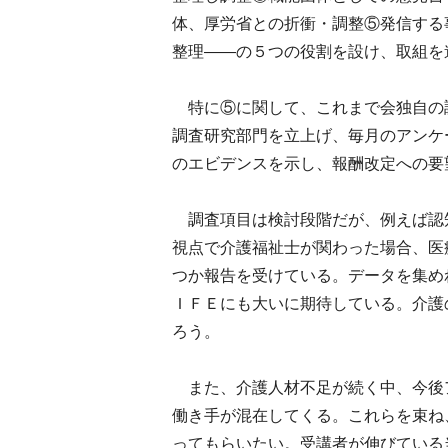
体、厚労省との折衝・調整⑤発信する
整理――の５つの役割を設け、取組を
特に⑤に関して、これまで会独自の
調査研究部門を立上げ、毎月のアンケ
のエビデンスを示し、報酬改定への要
調査項目は検討段階だが、例えば認
視点で介護福祉士が関わった場合、医
つか報告を受けている。データを集め
ＩＦＥにも大いに期待している。介護
ろう。
また、介護人材不足が続く中、今後
働き手が混在してくる。これらを束ね
ってもらいたい。受講者が伸びている