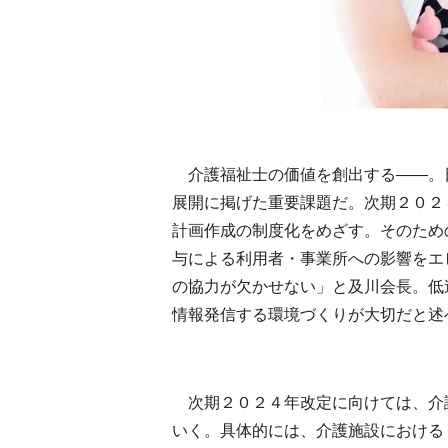
介護福祉士の価値を創出する――。
展開に掲げた重要課題だ。次期２０２
計画作成の制度化をめざす。そのため
与による利用者・事業所への影響をエ
の協力が欠かせない」と及川会長。低
情報発信する環境づくりが大切だと述
次期２０２４年改定に向けては、介
いく。具体的には、介護施設における