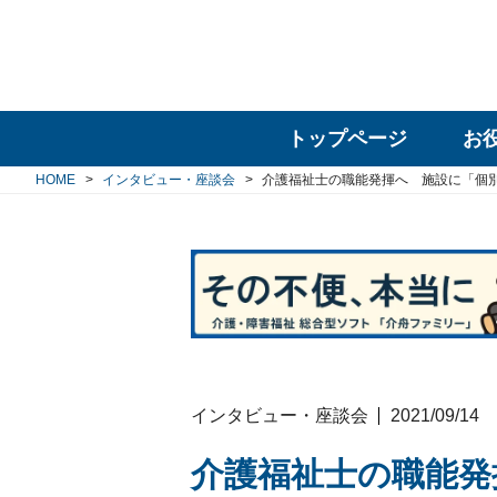
トップページ
お
HOME
インタビュー・座談会
介護福祉士の職能発揮へ 施設に「個
インタビュー・座談会
2021/09/14
介護福祉士の職能発