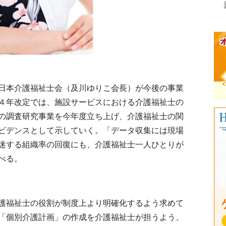
日本介護福祉士会（及川ゆりこ会長）が今後の事業
４年改定では、施設サービスにおける介護福祉士の
の調査研究事業を今年度立ち上げ、介護福祉士の関
ビデンスとして示していく。「データ収集には現場
迷する組織率の回復にも、介護福祉士一人ひとりが
べる。
護福祉士の役割が制度上より明確化するよう求めて
「個別介護計画」の作成を介護福祉士が担うよう、