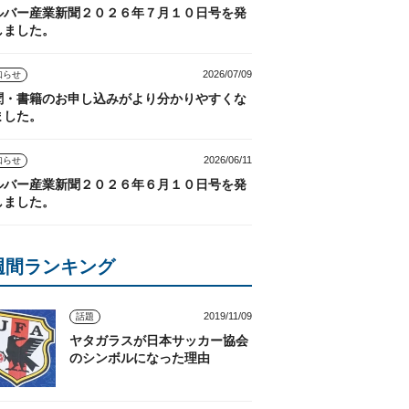
ルバー産業新聞２０２６年７月１０日号を発
しました。
2026/07/09
知らせ
聞・書籍のお申し込みがより分かりやすくな
ました。
2026/06/11
知らせ
ルバー産業新聞２０２６年６月１０日号を発
しました。
週間ランキング
2019/11/09
話題
ヤタガラスが日本サッカー協会
のシンボルになった理由