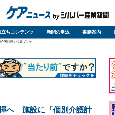
役立ちコンテンツ
新聞の申込
書籍案内
別介護計画」位置づけを
揮へ 施設に「個別介護計