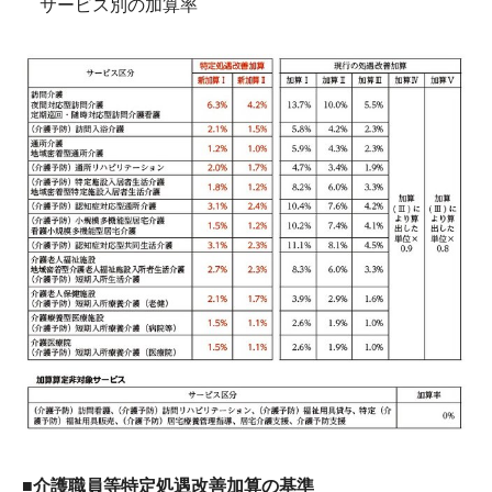
サービス別の加算率
■介護職員等特定処遇改善加算の基準