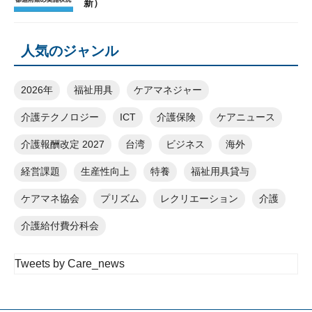
新）
人気のジャンル
2026年
福祉用具
ケアマネジャー
介護テクノロジー
ICT
介護保険
ケアニュース
介護報酬改定 2027
台湾
ビジネス
海外
経営課題
生産性向上
特養
福祉用具貸与
ケアマネ協会
プリズム
レクリエーション
介護
介護給付費分科会
Tweets by Care_news