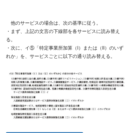
他のサービス​の場合は、次の基準に従う。
・まず、上記の文言の下線部を各サービスに読み替え
る。
・次に、イ⑤「特定事業所加算（I）または（II）のいず
れか」を、サービスごとに以下の通り読み替える。