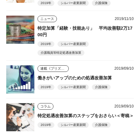
2019年
シルバー産業新聞
介護保険
2019/11/10
ニュース
特定加算「経験・技能あり」 平均改善額2万17
00円
2019年
シルバー産業新聞
介護職員等特定処遇改善加算
2019/09/10
連載《プリズム》
働きがいアップのための処遇改善加算
2019年
シルバー産業新聞
介護保険
2019/09/10
コラム
特定処遇改善加算のステップをおさらい＜寄稿＞
2019年
シルバー産業新聞
介護保険