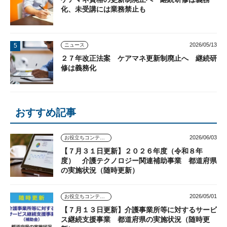
化、未受講には業務禁止も
2026/05/13
ニュース
２７年改正法案 ケアマネ更新制廃止へ 継続研
修は義務化
おすすめ記事
2026/06/03
お役立ちコンテンツ
【７月３１日更新】２０２６年度（令和８年
度） 介護テクノロジー関連補助事業 都道府県
の実施状況（随時更新）
2026/05/01
お役立ちコンテンツ
【７月１３日更新】介護事業所等に対するサービ
ス継続支援事業 都道府県の実施状況（随時更