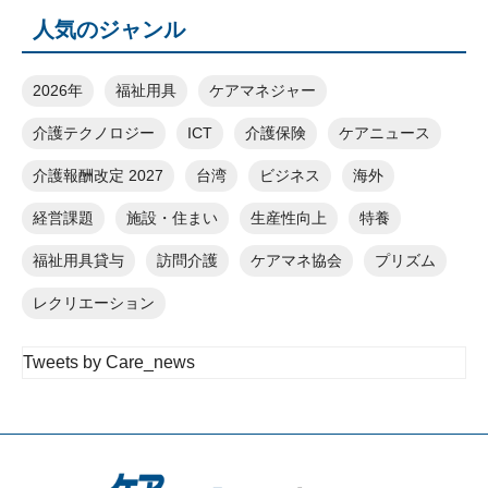
人気のジャンル
2026年
福祉用具
ケアマネジャー
介護テクノロジー
ICT
介護保険
ケアニュース
介護報酬改定 2027
台湾
ビジネス
海外
経営課題
施設・住まい
生産性向上
特養
福祉用具貸与
訪問介護
ケアマネ協会
プリズム
レクリエーション
Tweets by Care_news