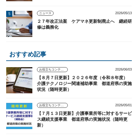
2026/05/13
ニュース
２７年改正法案 ケアマネ更新制廃止へ 継続研
修は義務化
おすすめ記事
2026/06/03
お役立ちコンテンツ
【８月７日更新】２０２６年度（令和８年度）
介護テクノロジー関連補助事業 都道府県の実施
状況（随時更新）
2026/05/01
お役立ちコンテンツ
【７月１３日更新】介護事業所等に対するサービ
ス継続支援事業 都道府県の実施状況（随時更
新）