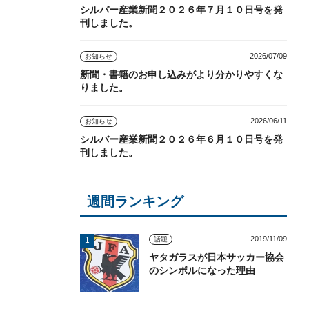
シルバー産業新聞２０２６年７月１０日号を発
刊しました。
2026/07/09
お知らせ
新聞・書籍のお申し込みがより分かりやすくな
りました。
2026/06/11
お知らせ
シルバー産業新聞２０２６年６月１０日号を発
刊しました。
週間ランキング
2019/11/09
話題
ヤタガラスが日本サッカー協会
のシンボルになった理由