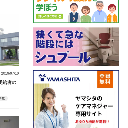
2019/07/10
受給者の
事故