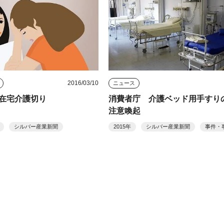
2016/03/10
ニュース
在宅介護切り
消費者庁 介護ベッド用手すり
注意喚起
シルバー産業新聞
2015年
シルバー産業新聞
事件・