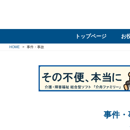
トップページ
お
HOME
事件・事故
事件・