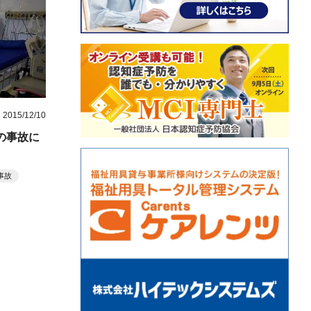
2015/12/10
の事故に
事故