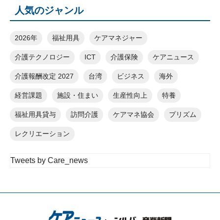
人気のジャンル
2026年
福祉用具
ケアマネジャー
介護テクノロジー
ICT
介護保険
ケアニュース
介護報酬改定 2027
台湾
ビジネス
海外
経営課題
施設・住まい
生産性向上
特養
福祉用具貸与
訪問介護
ケアマネ協会
プリズム
レクリエーション
Tweets by Care_news