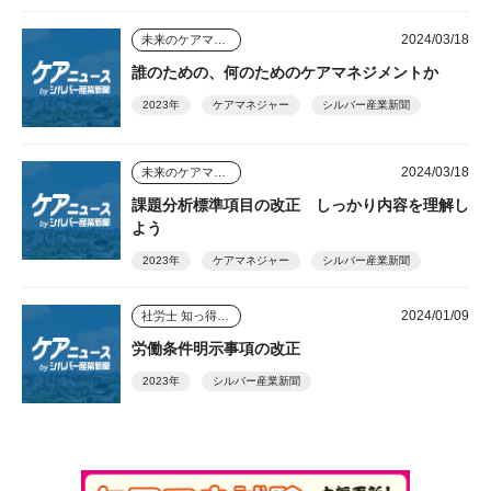
2024/03/18
未来のケアマネジャー
誰のための、何のためのケアマネジメントか
2023年
ケアマネジャー
シルバー産業新聞
2024/03/18
未来のケアマネジャー
課題分析標準項目の改正 しっかり内容を理解し
よう
2023年
ケアマネジャー
シルバー産業新聞
2024/01/09
社労士 知っ得情報
労働条件明示事項の改正
2023年
シルバー産業新聞