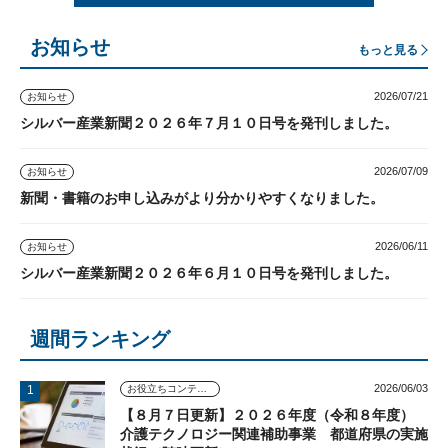
お知らせ
もっと見る
2026/07/21
お知らせ
シルバー産業新聞２０２６年７月１０日号を発刊しました。
2026/07/09
お知らせ
新聞・書籍のお申し込みがより分かりやすくなりました。
2026/06/11
お知らせ
シルバー産業新聞２０２６年６月１０日号を発刊しました。
週間ランキング
2026/06/03
お役立ちコンテンツ
【８月７日更新】２０２６年度（令和８年度）
介護テクノロジー関連補助事業 都道府県の実施