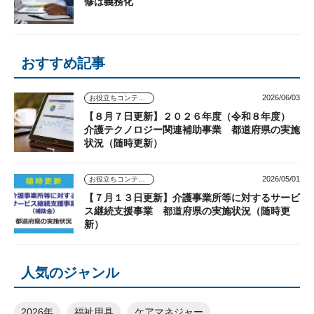
修は義務化
おすすめ記事
2026/06/03
お役立ちコンテンツ
【８月７日更新】２０２６年度（令和８年度）
介護テクノロジー関連補助事業 都道府県の実施
状況（随時更新）
2026/05/01
お役立ちコンテンツ
【７月１３日更新】介護事業所等に対するサービ
ス継続支援事業 都道府県の実施状況（随時更
新）
人気のジャンル
2026年
福祉用具
ケアマネジャー