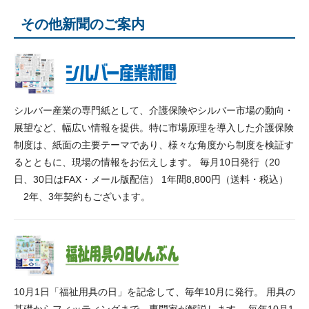
その他新聞のご案内
シルバー産業の専門紙として、介護保険やシルバー市場の動向・
展望など、幅広い情報を提供。特に市場原理を導入した介護保険
制度は、紙面の主要テーマであり、様々な角度から制度を検証す
るとともに、現場の情報をお伝えします。 毎月10日発行（20
日、30日はFAX・メール版配信） 1年間8,800円（送料・税込）
2年、3年契約もございます。
10月1日「福祉用具の日」を記念して、毎年10月に発行。 用具の