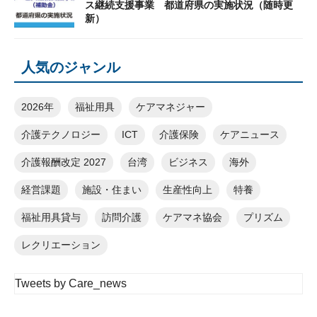
ス継続支援事業 都道府県の実施状況（随時更
新）
人気のジャンル
2026年
福祉用具
ケアマネジャー
介護テクノロジー
ICT
介護保険
ケアニュース
介護報酬改定 2027
台湾
ビジネス
海外
経営課題
施設・住まい
生産性向上
特養
福祉用具貸与
訪問介護
ケアマネ協会
プリズム
レクリエーション
Tweets by Care_news