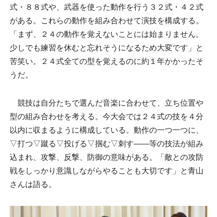
式・８８式や、武器を使った動作を行う３２式・４２式
がある。これらの動作を組み合わせて演技を構成する。
「まず、２４の動作を覚えないことには始まりません。
少しでも練習を休むと忘れそうになるため大変です」と
苦笑い。２４式全ての型を覚えるのに約１年かかったそ
うだ。
競技は自分たちで選んだ音楽に合わせて、立ち位置や
型の組み合わせを考える。今大会では２４式の技を４分
以内に収まるように構成している。動作の一つ一つに、
▽打つ▽蹴る▽投げる▽掴む▽刺す――等の技法が組み
込まれ、攻撃、反撃、防御の意味がある。「敵との攻防
戦をしっかり意識しながらやることも大切です」と青山
さんは語る。