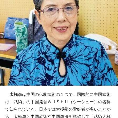
太極拳は中国の伝統武術の１つで、国際的に中国武術
は「武術」の中国発音ＷＵＳＨＵ（ウーシュー）の名称
で知られている。日本では太極拳の愛好者が多いことか
ら、太極拳と中国武術や中国拳法を総称して「武術太極