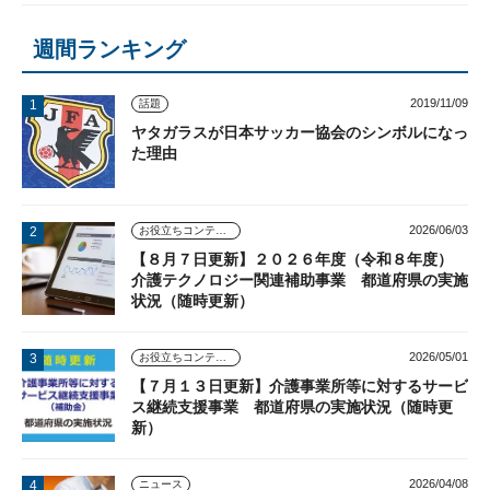
週間ランキング
2019/11/09
話題
ヤタガラスが日本サッカー協会のシンボルになっ
た理由
2026/06/03
お役立ちコンテンツ
【８月７日更新】２０２６年度（令和８年度）
介護テクノロジー関連補助事業 都道府県の実施
状況（随時更新）
2026/05/01
お役立ちコンテンツ
【７月１３日更新】介護事業所等に対するサービ
ス継続支援事業 都道府県の実施状況（随時更
新）
2026/04/08
ニュース