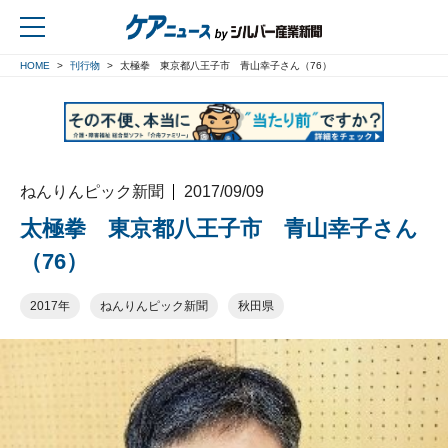
HOME
刊行物
太極拳 東京都八王子市 青山幸子さん（76）
戻る
ねんりんピック新聞
2017/09/09
太極拳 東京都八王子市 青山幸子さん
（76）
2017年
ねんりんピック新聞
秋田県