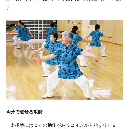
す。
４分で魅せる攻防
太極拳には２４の動作がある２４式から始まり４８