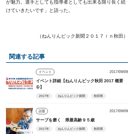
が魅力。選手としても指導者としても出来る限り長く続
けていきたいです」と語った。
（ねんりんピック新聞２０１７ｉｎ秋田）
関連する記事
2017/09/09
イベント
イベント詳細【ねんりんピック秋田 2017 概要
①】
2017年
ねんりんピック新聞
秋田県
2017/09/09
話題
サーブを磨く 県最高齢９５歳
2017年
ねんりんピック新聞
秋田県