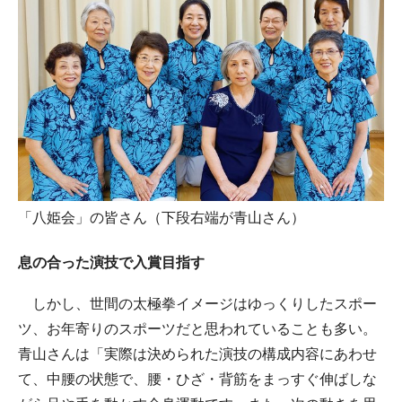
「八姫会」の皆さん（下段右端が青山さん）
息の合った演技で入賞目指す
しかし、世間の太極拳イメージはゆっくりしたスポー
ツ、お年寄りのスポーツだと思われていることも多い。
青山さんは「実際は決められた演技の構成内容にあわせ
て、中腰の状態で、腰・ひざ・背筋をまっすぐ伸ばしな