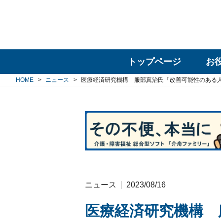
トップページ
お
HOME
ニュース
医療経済研究機構 服部真治氏「改善可能性のある
ニュース
2023/08/16
医療経済研究機構 