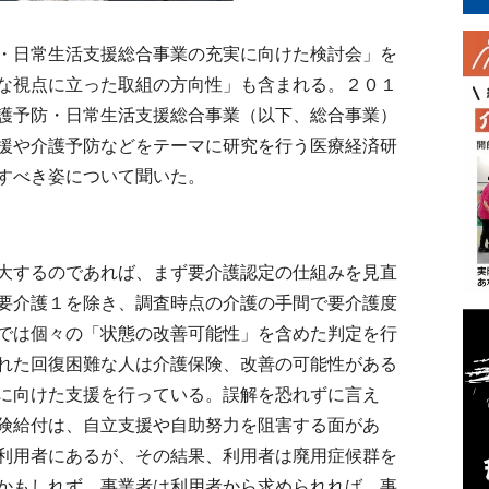
・日常生活支援総合事業の充実に向けた検討会」を
な視点に立った取組の方向性」も含まれる。２０１
護予防・日常生活支援総合事業（以下、総合事業）
援や介護予防などをテーマに研究を行う医療経済研
すべき姿について聞いた。
大するのであれば、まず要介護認定の仕組みを見直
要介護１を除き、調査時点の介護の手間で要介護度
では個々の「状態の改善可能性」を含めた判定を行
れた回復困難な人は介護保険、改善の可能性がある
に向けた支援を行っている。誤解を恐れずに言え
険給付は、自立支援や自助努力を阻害する面があ
利用者にあるが、その結果、利用者は廃用症候群を
かもしれず、事業者は利用者から求められれば、事