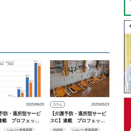
2025/06/20
2025/05/23
コラム
予防・通所型サービ
【介護予防・通所型サービ
連載 プロフェッシ
スC】連載 プロフェッシ
に聞く短期予防集中
ョナルに聞く 短期集中予
シルバー産業新聞
2025年
シルバー産業新聞