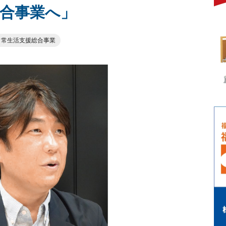
合事業へ」
日常生活支援総合事業