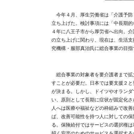
今年４月、厚生労働省は「介護予防
立ち上げた。検討事項には「中長期的
４年に八王子市から厚労省へ出向。介
の立ち上げに関わり、現在は、生活支
究機構・服部真治氏に総合事業の目指
総合事業の対象者を要介護者まで拡
すことが必要だ。日本では要支援２と
が決まる。しかし、ドイツやオランダ
い、原則として長期に症状が固定化さ
人へは医療や福祉などの枠組みで改善
ば、改善可能性を持つ人に対しての保
る。保険給付ではサービスの選択権は
招く安楽のためのサービスを選択する