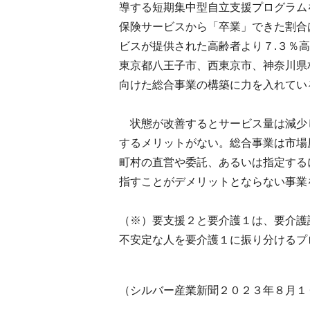
導する短期集中型自立支援プログラム
保険サービスから「卒業」できた割合
ビスが提供された高齢者より７.３％
東京都八王子市、西東京市、神奈川県
向けた総合事業の構築に力を入れてい
状態が改善するとサービス量は減少
するメリットがない。総合事業は市場
町村の直営や委託、あるいは指定する
指すことがデメリットとならない事業
（※）要支援２と要介護１は、要介護
不安定な人を要介護１に振り分けるプ
（シルバー産業新聞２０２３年８月１