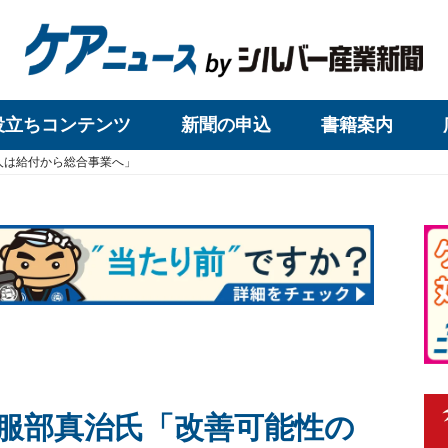
役立ちコンテンツ
新聞の申込
書籍案内
人は給付から総合事業へ」
服部真治氏「改善可能性の