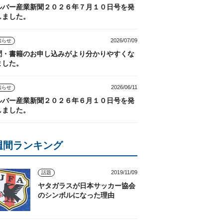
ルバー産業新聞２０２６年７月１０日号を発
しました。
2026/07/09
知らせ
聞・書籍のお申し込みがより分かりやすくな
ました。
2026/06/11
知らせ
ルバー産業新聞２０２６年６月１０日号を発
しました。
週間ランキング
2019/11/09
話題
ヤタガラスが日本サッカー協会
のシンボルになった理由