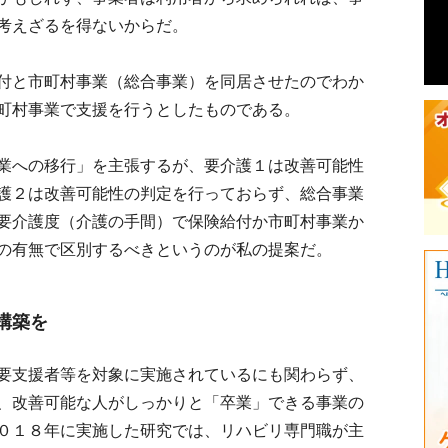
考えざるを得ないからだ。
付と市町村事業（総合事業）を同居させたのでわか
町村事業で支援を行うとしたものである。
業への移行」を主張するが、要介護１は改善可能性
護２は改善可能性の判定を行っておらず、総合事業
要介護度（介護の手間）で保険給付か市町村事業か
の有無で区別するべきというのが私の提案だ。
構築を
要支援者等を対象に実施されているにも関わらず、
、改善可能な人がしっかりと「卒業」できる事業の
０１８年に実施した研究では、リハビリ専門職が主