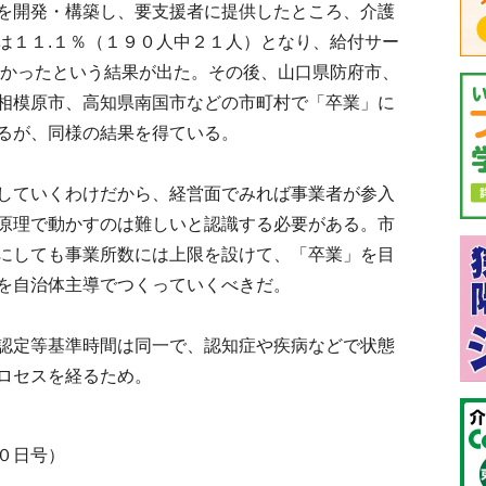
を開発・構築し、要支援者に提供したところ、介護
は１１.１％（１９０人中２１人）となり、給付サー
高かったという結果が出た。その後、山口県防府市、
相模原市、高知県南国市などの市町村で「卒業」に
るが、同様の結果を得ている。
していくわけだから、経営面でみれば事業者が参入
原理で動かすのは難しいと認識する必要がある。市
にしても事業所数には上限を設けて、「卒業」を目
を自治体主導でつくっていくべきだ。
認定等基準時間は同一で、認知症や疾病などで状態
ロセスを経るため。
０日号）