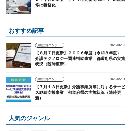
修は義務化
おすすめ記事
2026/06/03
お役立ちコンテンツ
【８月７日更新】２０２６年度（令和８年度）
介護テクノロジー関連補助事業 都道府県の実施
状況（随時更新）
2026/05/01
お役立ちコンテンツ
【７月１３日更新】介護事業所等に対するサービ
ス継続支援事業 都道府県の実施状況（随時更
新）
人気のジャンル