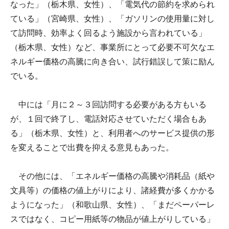
なった」（栃木県、女性）、「電気代の節約を求められ
ている」（宮崎県、女性）、「ガソリンの使用量に対し
て訪問時、効率よく回るよう施設から言われている」
（栃木県、女性）など、事業所にとって必要不可欠なエ
ネルギー価格の高騰に向き合い、試行錯誤して策に励ん
でいる。
中には「月に２～３回訪問する必要がある方もいる
が、１回で終了し、電話対応させていただく場合もあ
る」（栃木県、女性）と、利用者へのサービス提供の形
を変えることで出費を抑える意見もあった。
その他には、「エネルギー価格の高騰や消耗品（紙や
文具等）の価格の値上がりにより、諸経費が多くかかる
ようになった」（和歌山県、女性）、「まだペーパーレ
スではなく、コピー用紙等の物品が値上がりしている」