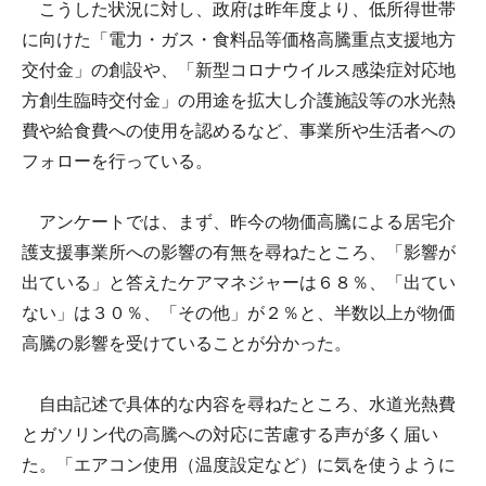
こうした状況に対し、政府は昨年度より、低所得世帯
に向けた「電力・ガス・食料品等価格高騰重点支援地方
交付金」の創設や、「新型コロナウイルス感染症対応地
方創生臨時交付金」の用途を拡大し介護施設等の水光熱
費や給食費への使用を認めるなど、事業所や生活者への
フォローを行っている。
アンケートでは、まず、昨今の物価高騰による居宅介
護支援事業所への影響の有無を尋ねたところ、「影響が
出ている」と答えたケアマネジャーは６８％、「出てい
ない」は３０％、「その他」が２％と、半数以上が物価
高騰の影響を受けていることが分かった。
自由記述で具体的な内容を尋ねたところ、水道光熱費
とガソリン代の高騰への対応に苦慮する声が多く届い
た。「エアコン使用（温度設定など）に気を使うように