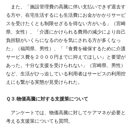
また、「施設管理費の高騰に伴い支払いできず退去す
る方や、在宅生活するにも生活費にお金がかかりサービ
スを受けたくとも制限せざるを得ない方がいる」（宮崎
県、女性）、「介護にかけられる費用の減少により自己
負担額がいくらになるのかを気にされる方が多くなっ
た」（福岡県、男性）、「『食費を確保するために介護
サービス費を２０００円までに抑えてほしい』と要望が
あった。十分な支援を受けられない」（宮崎県、男性）
など、生活がひっ迫している利用者はサービスの利用控
えにも繋がる実態が見受けられた。
Ｑ３.物価高騰に対する支援策について
アンケートでは、物価高騰に対してケアマネが必要と
考える支援策についても質問。