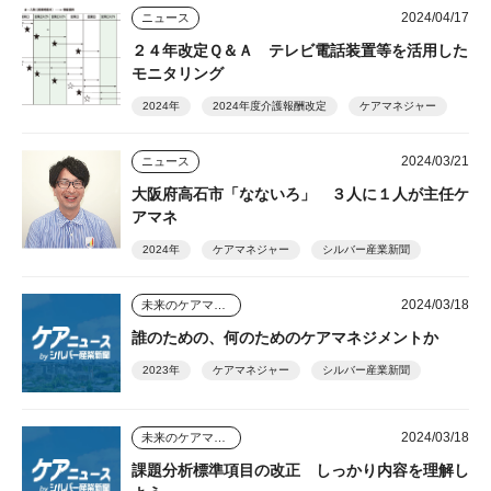
2024/04/17
ニュース
２４年改定Ｑ＆Ａ テレビ電話装置等を活用した
モニタリング
2024年
2024年度介護報酬改定
ケアマネジャー
2024/03/21
ニュース
大阪府高石市「なないろ」 ３人に１人が主任ケ
アマネ
2024年
ケアマネジャー
シルバー産業新聞
2024/03/18
未来のケアマネジャー
誰のための、何のためのケアマネジメントか
2023年
ケアマネジャー
シルバー産業新聞
2024/03/18
未来のケアマネジャー
課題分析標準項目の改正 しっかり内容を理解し