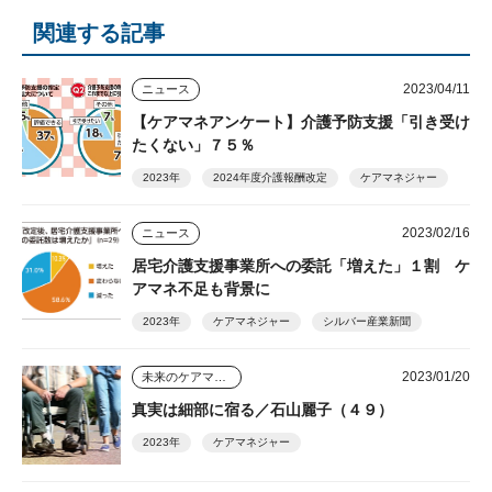
関連する記事
2023/04/11
ニュース
【ケアマネアンケート】介護予防支援「引き受け
たくない」７５％
2023年
2024年度介護報酬改定
ケアマネジャー
2023/02/16
ニュース
居宅介護支援事業所への委託「増えた」１割 ケ
アマネ不足も背景に
2023年
ケアマネジャー
シルバー産業新聞
2023/01/20
未来のケアマネジャー
真実は細部に宿る／石山麗子（４９）
2023年
ケアマネジャー