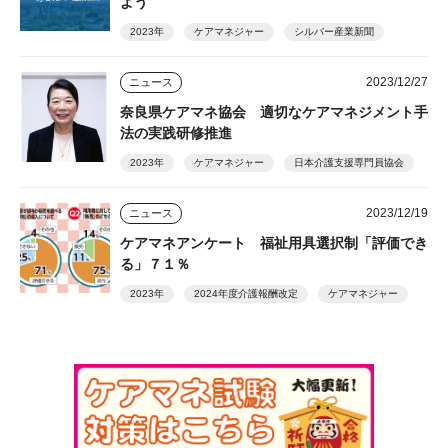
よう
2023年
ケアマネジャー
シルバー産業新聞
2023/12/27
ニュース
奈良県ケアマネ協会 適切なケアマネジメント手
法の実践研修推進
2023年
ケアマネジャー
日本介護支援専門員協会
2023/12/19
ニュース
ケアマネアンケート 福祉用具選択制「評価でき
る」７１％
2023年
2024年度介護報酬改定
ケアマネジャー