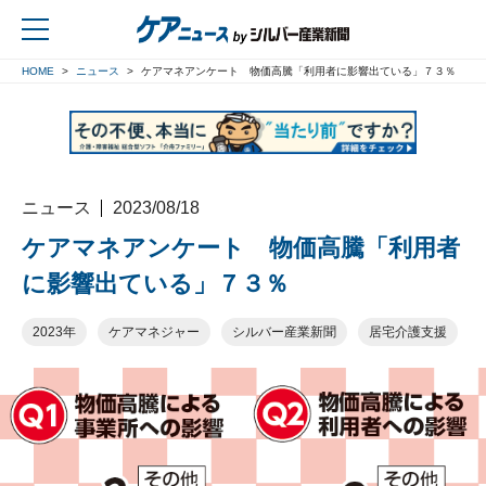
HOME
ニュース
ケアマネアンケート 物価高騰「利用者に影響出ている」７３％
戻る
ニュース
2023/08/18
ケアマネアンケート 物価高騰「利用者
に影響出ている」７３％
2023年
ケアマネジャー
シルバー産業新聞
居宅介護支援