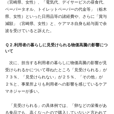
（宮崎県、女性）、「電気代、デイサービスの昼食代、
ペーパータオル、トイレットペーパーの代金等」（栃木
県、女性）といった日用品等の諸経費や、さらに「賞与
減額」（宮崎県、女性）と、ケアマネ自身も給与面で余
波を受けていると訴えた。
Ｑ２.利用者の暮らしに見受けられる物価高騰の影響につ
いて
次に、担当する利用者の暮らしに物価高騰の影響が見
受けられるかについて尋ねたところ「見受けられる」が
７３％、「見受けられない」が２５％、「その他」が
２％と、事業所よりも利用者への影響を感じているケア
マネジャーが多い。
「見受けられる」の具体例では、「卵などの栄養があ
る食品でも、高くなったので購入していないと言われて