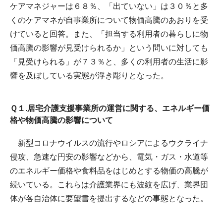
ケアマネジャーは６８％、「出ていない」は３０％と多
くのケアマネが自事業所について物価高騰のあおりを受
けていると回答。また、「担当する利用者の暮らしに物
価高騰の影響が見受けられるか」という問いに対しても
「見受けられる」が７３％と、多くの利用者の生活に影
響を及ぼしている実態が浮き彫りとなった。
Ｑ１.居宅介護支援事業所の運営に関する、エネルギー価
格や物価高騰の影響について
新型コロナウイルスの流行やロシアによるウクライナ
侵攻、急速な円安の影響などから、電気・ガス・水道等
のエネルギー価格や食料品をはじめとする物価の高騰が
続いている。これらは介護業界にも波紋を広げ、業界団
体が各自治体に要望書を提出するなどの事態となった。