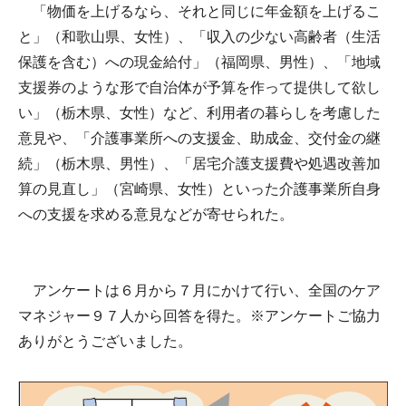
「物価を上げるなら、それと同じに年金額を上げるこ
と」（和歌山県、女性）、「収入の少ない高齢者（生活
保護を含む）への現金給付」（福岡県、男性）、「地域
支援券のような形で自治体が予算を作って提供して欲し
い」（栃木県、女性）など、利用者の暮らしを考慮した
意見や、「介護事業所への支援金、助成金、交付金の継
続」（栃木県、男性）、「居宅介護支援費や処遇改善加
算の見直し」（宮崎県、女性）といった介護事業所自身
への支援を求める意見などが寄せられた。
アンケートは６月から７月にかけて行い、全国のケア
マネジャー９７人から回答を得た。※アンケートご協力
ありがとうございました。