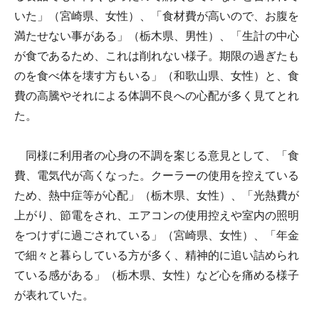
いた」（宮崎県、女性）、「食材費が高いので、お腹を
満たせない事がある」（栃木県、男性）、「生計の中心
が食であるため、これは削れない様子。期限の過ぎたも
のを食べ体を壊す方もいる」（和歌山県、女性）と、食
費の高騰やそれによる体調不良への心配が多く見てとれ
た。
同様に利用者の心身の不調を案じる意見として、「食
費、電気代が高くなった。クーラーの使用を控えている
ため、熱中症等が心配」（栃木県、女性）、「光熱費が
上がり、節電をされ、エアコンの使用控えや室内の照明
をつけずに過ごされている」（宮崎県、女性）、「年金
で細々と暮らしている方が多く、精神的に追い詰められ
ている感がある」（栃木県、女性）など心を痛める様子
が表れていた。