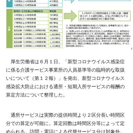
厚生労働省は６月１日、「新型コロナウイルス感染症
に係る介護サービス事業所の人員基準等の臨時的な取扱
いについて（第１２報）」を発出、新型コロナウイルス
感染拡大防止における通所・短期入所サービスの報酬の
算定方法について整理した。
通所サービスは実際の提供時間より２区分長い時間区
分での算定が可能に。算定回数は時間区分等によって定
められる。訪問・電話による代替サービス分は対象外。