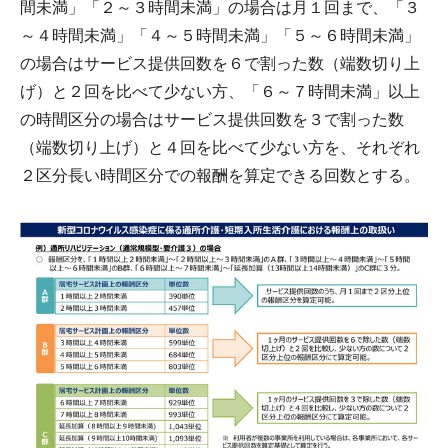
間未満」「２～３時間未満」の場合は月１回まで、「３
～４時間未満」「４～５時間未満」「５～６時間未満」
の場合はサービス提供回数を６で割った数（端数切り上
げ）と２回を比べて少ない方、「６～７時間未満」以上
の時間区分の場合はサービス提供回数を３で割った数
（端数切り上げ）と４回を比べて少ない方を、それぞれ
２区分長い時間区分での報酬を算定できる回数とする。