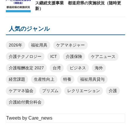
ス継続支援事業 都道府県の実施状況（随時更
新）
人気のジャンル
2026年
福祉用具
ケアマネジャー
介護テクノロジー
ICT
介護保険
ケアニュース
介護報酬改定 2027
台湾
ビジネス
海外
経営課題
生産性向上
特養
福祉用具貸与
ケアマネ協会
プリズム
レクリエーション
介護
介護給付費分科会
Tweets by Care_news