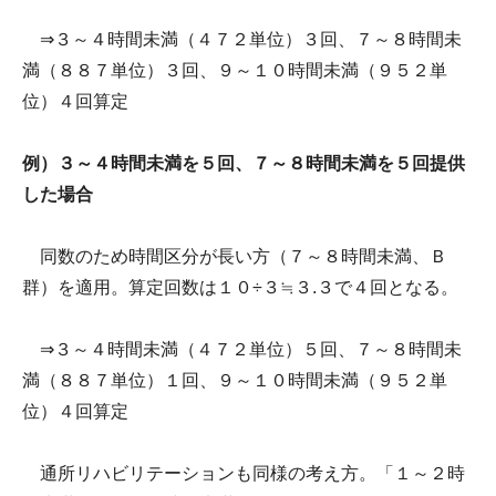
⇒３～４時間未満（４７２単位）３回、７～８時間未
満（８８７単位）３回、９～１０時間未満（９５２単
位）４回算定
例）３～４時間未満を５回、７～８時間未満を５回提供
した場合
同数のため時間区分が長い方（７～８時間未満、Ｂ
群）を適用。算定回数は１０÷３≒３.３で４回となる。
⇒３～４時間未満（４７２単位）５回、７～８時間未
満（８８７単位）１回、９～１０時間未満（９５２単
位）４回算定
通所リハビリテーションも同様の考え方。「１～２時