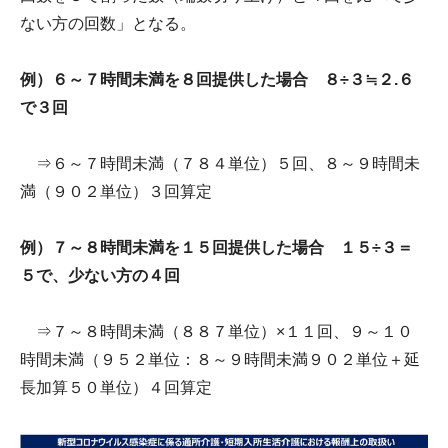
ない方の回数」となる。
例）６～７時間未満を８回提供した場合 ８÷３≒２.６
で３回
⇒６～７時間未満（７８４単位）５回、８～９時間未
満（９０２単位）３回算定
例）７～８時間未満を１５回提供した場合 １５÷３＝
５で、少ない方の４回
⇒７～８時間未満（８８７単位）×１１回、９～１０
時間未満（９５２単位：８～９時間未満９０２単位＋延
長加算５０単位）４回算定