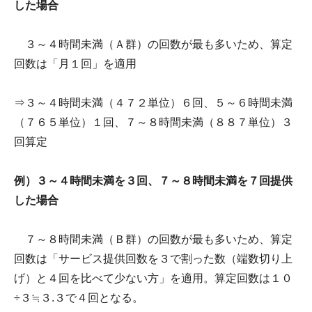
した場合
３～４時間未満（Ａ群）の回数が最も多いため、算定
回数は「月１回」を適用
⇒３～４時間未満（４７２単位）６回、５～６時間未満
（７６５単位）１回、７～８時間未満（８８７単位）３
回算定
例）３～４時間未満を３回、７～８時間未満を７回提供
した場合
７～８時間未満（Ｂ群）の回数が最も多いため、算定
回数は「サービス提供回数を３で割った数（端数切り上
げ）と４回を比べて少ない方」を適用。算定回数は１０
÷３≒３.３で４回となる。