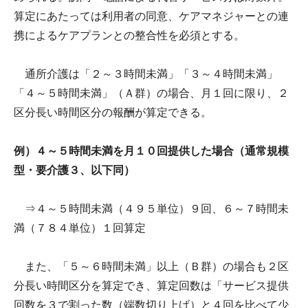
算定にあたっては利用者の同意、ケアマネジャーとの連
携によるケアプランとの整合性を必須とする。
通所介護は「２～３時間未満」「３～４時間未満」
「４～５時間未満」（Ａ群）の場合、月１回に限り、２
区分長い時間区分の報酬が算定できる。
例）４～５時間未満を月１０回提供した場合（通常規模
型・要介護３、以下同）
⇒４～５時間未満（４９５単位）９回、６～７時間未
満（７８４単位）１回算定
また、「５～６時間未満」以上（Ｂ群）の場合も２区
分長い時間区分を算定でき、算定回数は「サービス提供
回数を３で割った数（端数切り上げ）と４回を比べて少