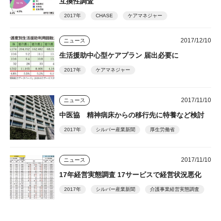
互換性調査
2017年
CHASE
ケアマネジャー
2017/12/10
ニュース
生活援助中心型ケアプラン 届出必要に
2017年
ケアマネジャー
2017/11/10
ニュース
中医協 精神病床からの移行先に特養など検討
2017年
シルバー産業新聞
厚生労働省
2017/11/10
ニュース
17年経営実態調査 17サービスで経営状況悪化
2017年
シルバー産業新聞
介護事業経営実態調査