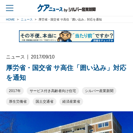
HOME
ニュース
厚労省・国交省 サ高住「囲い込み」対応を通知
戻る
ニュース
2017/09/10
厚労省・国交省 サ高住「囲い込み」対応
を通知
2017年
サービス付き高齢者向け住宅
シルバー産業新聞
厚生労働省
国土交通省
経済産業省