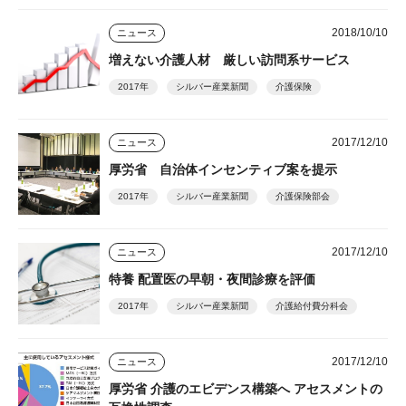
2018/10/10
ニュース
増えない介護人材 厳しい訪問系サービス
2017年
シルバー産業新聞
介護保険
2017/12/10
ニュース
厚労省 自治体インセンティブ案を提示
2017年
シルバー産業新聞
介護保険部会
2017/12/10
ニュース
特養 配置医の早朝・夜間診療を評価
2017年
シルバー産業新聞
介護給付費分科会
2017/12/10
ニュース
厚労省 介護のエビデンス構築へ アセスメントの