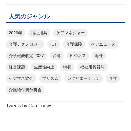
人気のジャンル
2026年
福祉用具
ケアマネジャー
介護テクノロジー
ICT
介護保険
ケアニュース
介護報酬改定 2027
台湾
ビジネス
海外
経営課題
生産性向上
特養
福祉用具貸与
ケアマネ協会
プリズム
レクリエーション
介護
介護給付費分科会
Tweets by Care_news