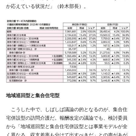
か応えている状況だ」（鈴木部長）。
地域巡回型と集合住宅型
こうした中で、しばしば議論の的となるのが、集合住
宅併設型の訪問介護だ。報酬改定の議論でも、検討委員
から「地域巡回型と集合住宅併設型とは事業モデルが全
く異なる。収支差率も分けて出すべきだ」との声があが