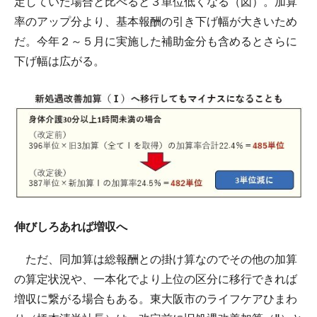
定していた場合と比べると３単位低くなる（図）。加算
率のアップ分より、基本報酬の引き下げ幅が大きいため
だ。今年２～５月に実施した補助金分も含めるとさらに
下げ幅は広がる。
伸びしろあれば増収へ
ただ、同加算は総報酬との掛け算なのでその他の加算
の算定状況や、一本化でより上位の区分に移行できれば
増収に繋がる場合もある。東大阪市のライフケアひまわ