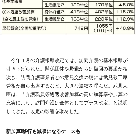
今年４月の介護報酬改定では、訪問介護の基本報酬が
引き下げられた。関係団体や野党からは撤回の要望が相
次ぎ、訪問介護事業者との意見交換の場には武見敬三厚
労相が自ら出席するなど、大きな波紋を呼んだ。武見大
臣は、「介護職員等処遇改善加算の高い加算率や加算の
充実により、訪問介護は全体としてプラス改定」と説明
してきた。改定の影響を取材した。
新加算Ⅰ移行も減収になるケースも