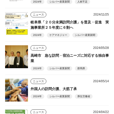
2024年
シルバー産業新聞
人材不足
2024/11/25
ニュース
岐阜県「２０分未満訪問介護」を普及・促進 実
施事業所２５年度に６割へ
2024年
ケアマネジャー
シルバー産業新聞
2024/05/28
ニュース
高崎市 急な訪問・宿泊ニーズに対応する独自事
業
2024年
シルバー産業新聞
群馬県
2024/05/14
ニュース
外国人の訪問介護、大筋了承
2024年
シルバー産業新聞
厚生労働省
2024/04/22
ニュース