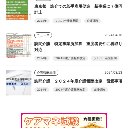
東京都 訪介での若手雇用促進 新事業に７億円
計上
2024年
シルバー産業新聞
介護保険
2024/04/18
ニュース
訪問介護 特定事業所加算 重度者要件に看取り
対応
2024年
2024年度介護報酬改定
シルバー産業新聞
2024/03/13
介護報酬単価
訪問介護 ２０２４年度介護報酬改定 留意事項
2024年
2024年度介護報酬改定
介護保険