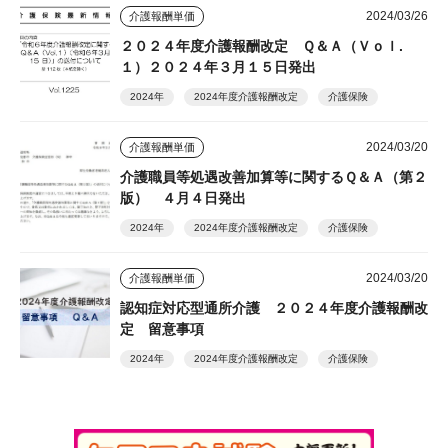
2024/03/26
介護報酬単価
２０２４年度介護報酬改定 Ｑ＆Ａ（Ｖｏｌ.
１）２０２４年３月１５日発出
2024年
2024年度介護報酬改定
介護保険
2024/03/20
介護報酬単価
介護職員等処遇改善加算等に関するＱ＆Ａ（第２
版） ４月４日発出
2024年
2024年度介護報酬改定
介護保険
2024/03/20
介護報酬単価
認知症対応型通所介護 ２０２４年度介護報酬改
定 留意事項
2024年
2024年度介護報酬改定
介護保険