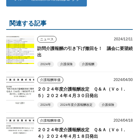
関連する記事
2024/12/11
ニュース
訪問介護報酬の引き下げ撤回を！ 議会に要望続
出
2024年
介護保険
介護報酬
2024/04/30
介護報酬単価
２０２４年度介護報酬改定 Ｑ＆Ａ（Ｖｏｌ.
５）２０２４年４月３０日発出
2024年
2024年度介護報酬改定
介護保険
2024/04/18
介護報酬単価
２０２４年度介護報酬改定 Ｑ＆Ａ（Ｖｏｌ.
４）２０２４年４月１８日発出