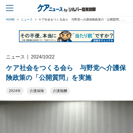
HOME
ニュース
ケア社会をつくる会ら 与野党へ介護保険政策の「公開質問」を実施
戻る
ニュース
2024/10/22
ケア社会をつくる会ら 与野党へ介護保
険政策の「公開質問」を実施
2024年
介護保険
介護報酬