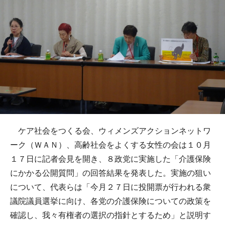
ケア社会をつくる会、ウィメンズアクションネットワ
ーク（ＷＡＮ）、高齢社会をよくする女性の会は１０月
１７日に記者会見を開き、８政党に実施した「介護保険
にかかる公開質問」の回答結果を発表した。実施の狙い
について、代表らは「今月２７日に投開票が行われる衆
議院議員選挙に向け、各党の介護保険についての政策を
確認し、我々有権者の選択の指針とするため」と説明す