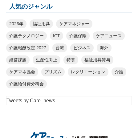
人気のジャンル
2026年
福祉用具
ケアマネジャー
介護テクノロジー
ICT
介護保険
ケアニュース
介護報酬改定 2027
台湾
ビジネス
海外
経営課題
生産性向上
特養
福祉用具貸与
ケアマネ協会
プリズム
レクリエーション
介護
介護給付費分科会
Tweets by Care_news