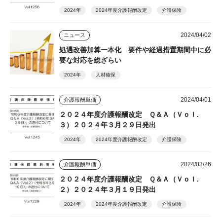
2024年
2024年度介護報酬改定
介護保険
2024/04/02
ニュース
処遇改善加算一本化 要件や経過措置期間中に必
要な対応を総ざらい
2024年
人材確保
2024/04/01
介護報酬単価
２０２４年度介護報酬改定 Ｑ＆Ａ（Ｖｏｌ.
３）２０２４年３月２９日発出
2024年
2024年度介護報酬改定
介護保険
2024/03/26
介護報酬単価
２０２４年度介護報酬改定 Ｑ＆Ａ（Ｖｏｌ.
２）２０２４年３月１９日発出
2024年
2024年度介護報酬改定
介護保険