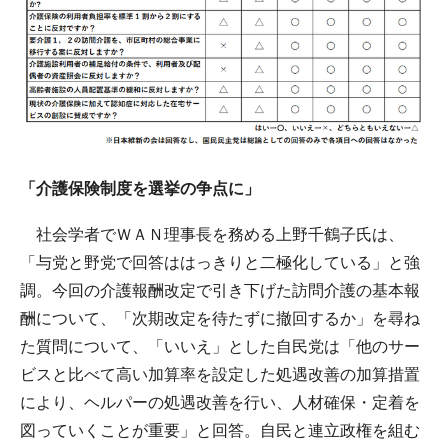
「介護保険制度を選挙の争点に」
社会学者でＷＡＮ理事長を務める上野千鶴子氏は、
「与党と野党で回答ははっきりと二極化している」と強
調。今回の介護報酬改定で引き下げた訪問介護の基本報
酬について、「次期改定を待たずに撤回するか」を尋ね
た質問について、「いいえ」とした自民党は「他のサー
ビスと比べて高い加算率を設定した処遇改善の加算措置
により、ヘルパーの処遇改善を行い、人材確保・定着を
図っていくことが重要」と回答。自民と連立政権を組む