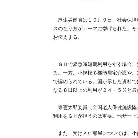
厚生労働省は１０月９日、社会保障
スの在り方がテーマに挙げられた。そ
お伝えする。
ＧＨで緊急時短期利用をする場合、
る。一方、小規模多機能居宅介護や、
で認められている。国が示した資料で
なる８日以上の利用が２４・５％と最
東憲太郎委員（全国老人保健施設協
利用をＧＨが担うのは重要。他サービ
また、受け入れ部屋については、小