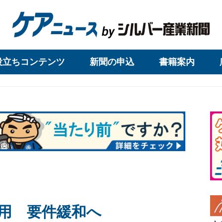
役立ちコンテンツ
新聞の申込
書籍案内
用 要件緩和へ