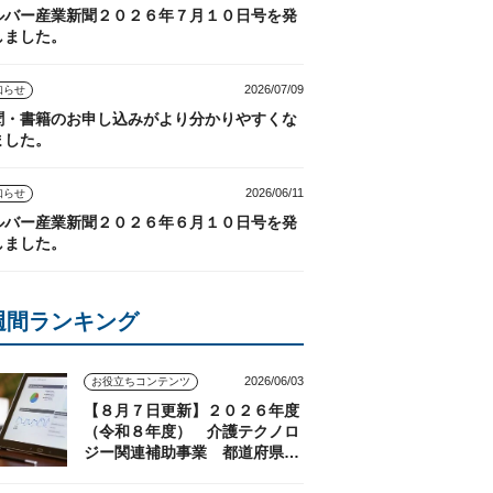
ルバー産業新聞２０２６年７月１０日号を発
しました。
2026/07/09
知らせ
聞・書籍のお申し込みがより分かりやすくな
ました。
2026/06/11
知らせ
ルバー産業新聞２０２６年６月１０日号を発
しました。
週間ランキング
2026/06/03
お役立ちコンテンツ
【８月７日更新】２０２６年度
（令和８年度） 介護テクノロ
ジー関連補助事業 都道府県の
実施状況（随時更新）