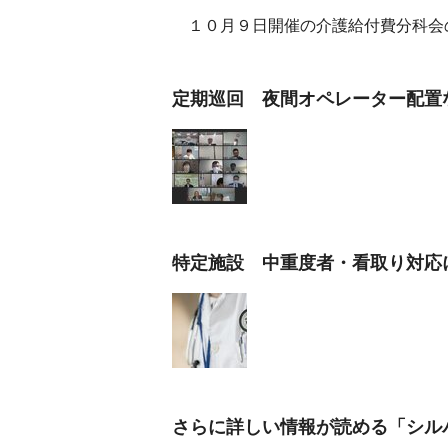
１０月９日開催の介護給付費分科会
定期巡回 夜間オペレーター配置
特定施設 中重度者・看取り対応
さらに詳しい情報が読める「シル