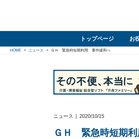
トップページ
お
HOME
ニュース
ＧＨ 緊急時短期利用 要件緩和へ
ニュース
2020/10/15
ＧＨ 緊急時短期利