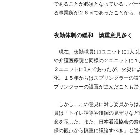
であることが必須となっている．パー
る事業所が２６％であったことから、
夜勤体制の緩和 慎重意見多く
現在、夜勤職員は1ユニットに1人以
や介護医療院と同様の２ユニットに１
２ユニットに1人であったが、火災に
化。１５年からはスプリンクラーの設
プリンクラーの設置が進んだことも踏
しかし、この意見に対し委員からは
員は「トイレ誘導や徘徊の見守りなど
念を示した。また、日本看護協会の齋
保の観点から慎重に議論すべき」と述