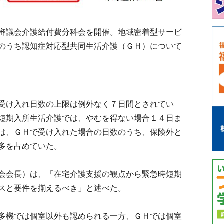
審議会介護給付費分科会を開催。地域密着型サービ
のうち認知症対応型共同生活介護（ＧＨ）について
受け入れ日数の上限は例外なく７日間とされてい
短期入所生活介護では、やむを得ない場合１４日ま
は、ＧＨで受け入れた場合の日数のうち、保険外と
多を占めていた。
会会長）は、「在宅介護支援の観点から緊急時短期
スと要件を揃えるべき」と述べた。
多機では個室以外も認められる一方、ＧＨでは個室