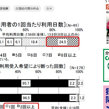
護報酬
介護給付費分科会
ＧＨ