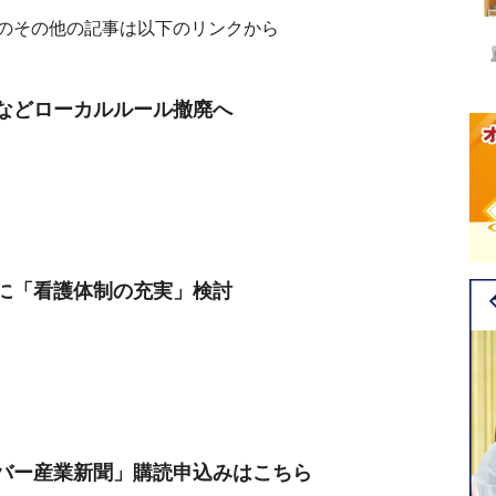
のその他の記事は以下のリンクから
などローカルルール撤廃へ
に「看護体制の充実」検討
バー産業新聞」購読申込みはこちら