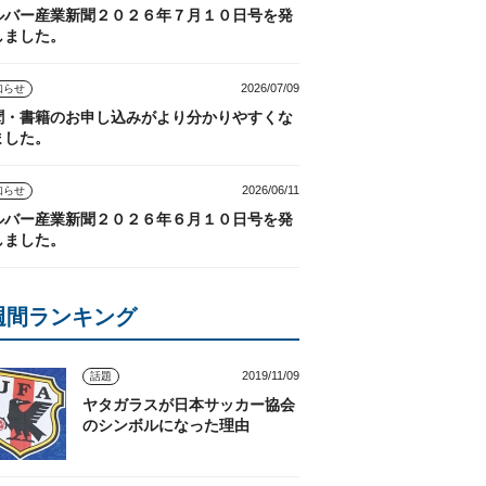
ルバー産業新聞２０２６年７月１０日号を発
しました。
2026/07/09
知らせ
聞・書籍のお申し込みがより分かりやすくな
ました。
2026/06/11
知らせ
ルバー産業新聞２０２６年６月１０日号を発
しました。
週間ランキング
2019/11/09
話題
ヤタガラスが日本サッカー協会
のシンボルになった理由