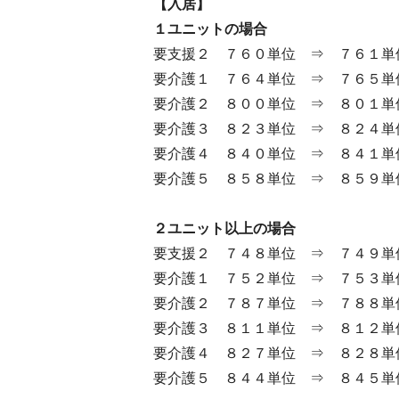
【入居】
１ユニットの場合
要支援２ ７６０単位 ⇒ ７６１単
要介護１ ７６４単位 ⇒ ７６５単
要介護２ ８００単位 ⇒ ８０１単
要介護３ ８２３単位 ⇒ ８２４単
要介護４ ８４０単位 ⇒ ８４１単
要介護５ ８５８単位 ⇒ ８５９単
２ユニット以上の場合
要支援２ ７４８単位 ⇒ ７４９単
要介護１ ７５２単位 ⇒ ７５３単
要介護２ ７８７単位 ⇒ ７８８単
要介護３ ８１１単位 ⇒ ８１２単
要介護４ ８２７単位 ⇒ ８２８単
要介護５ ８４４単位 ⇒ ８４５単