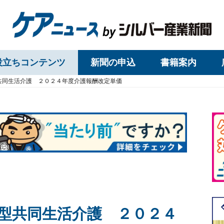
役立ちコンテンツ
新聞の申込
書籍案内
共同生活介護 ２０２４年度介護報酬改定単価
型共同生活介護 ２０２４