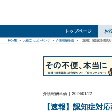
トップページ
お
HOME
お役立ちコンテンツ
介護報酬単価
【速報】認知症対応型
介護報酬単価
2024/01/22
【速報】認知症対応