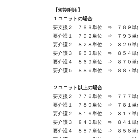
【短期利用】
１ユニットの場合
要支援２ ７８８単位 ⇒ ７８９単
要介護１ ７９２単位 ⇒ ７９３単
要介護２ ８２８単位 ⇒ ８２９単
要介護３ ８５３単位 ⇒ ８５４単
要介護４ ８６９単位 ⇒ ８７０単
要介護５ ８８６単位 ⇒ ８８７単
２ユニット以上の場合
要支援２ ７７６単位 ⇒ ７７７単
要介護１ ７８０単位 ⇒ ７８１単
要介護２ ８１６単位 ⇒ ８１７単
要介護３ ８４０単位 ⇒ ８４１単
要介護４ ８５７単位 ⇒ ８５８単