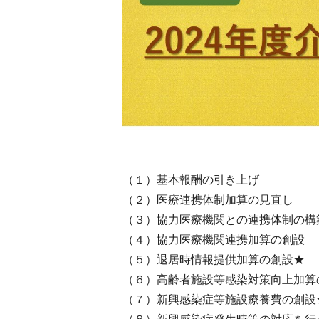
（１）基本報酬の引き上げ
（２）医療連携体制加算の見直し
（３）協力医療機関との連携体制の構
（４）協力医療機関連携加算の創設
（５）退居時情報提供加算の創設★
（６）高齢者施設等感染対策向上加算
（７）新興感染症等施設療養費の創設